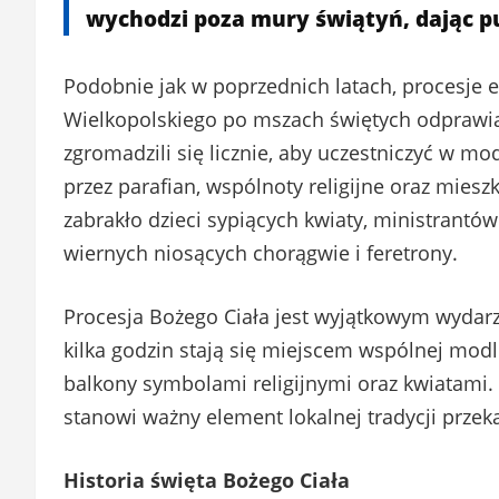
wychodzi poza mury świątyń, dając p
Podobnie jak w poprzednich latach, procesje 
Wielkopolskiego po mszach świętych odprawia
zgromadzili się licznie, aby uczestniczyć w mo
przez parafian, wspólnoty religijne oraz miesz
zabrakło dzieci sypiących kwiaty, ministrant
wiernych niosących chorągwie i feretrony.
Procesja Bożego Ciała jest wyjątkowym wydarz
kilka godzin stają się miejscem wspólnej modl
balkony symbolami religijnymi oraz kwiatami. 
stanowi ważny element lokalnej tradycji przek
Historia święta Bożego Ciała