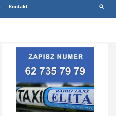
t
Kontakt