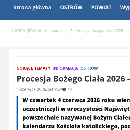
Strona główna
OSTRÓW
POWIAT
Wyp
Informacje
Procesja Bożego Ciała 2026 – z
GORĄCE TEMATY
INFORMACJE
OSTRÓW
Procesja Bożego Ciała 2026 –
4 czerwca 2026
ostrow
44
W czwartek 4 czerwca 2026 roku wier
uczestniczyli w uroczystości Najświęt
powszechnie nazywanej Bożym Ciałem.
kalendarzu Kościoła katolickiego, p