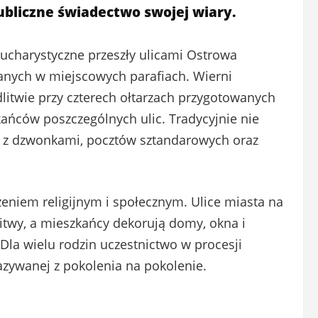
ubliczne świadectwo swojej wiary.
eucharystyczne przeszły ulicami Ostrowa
nych w miejscowych parafiach. Wierni
dlitwie przy czterech ołtarzach przygotowanych
kańców poszczególnych ulic. Tradycyjnie nie
ów z dzwonkami, pocztów sztandarowych oraz
eniem religijnym i społecznym. Ulice miasta na
itwy, a mieszkańcy dekorują domy, okna i
Dla wielu rodzin uczestnictwo w procesji
azywanej z pokolenia na pokolenie.