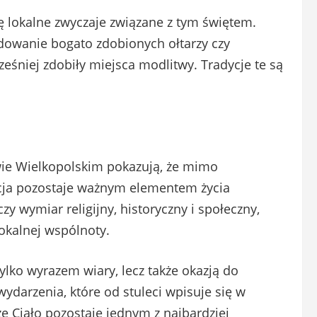
ę lokalne zwyczaje związane z tym świętem.
dowanie bogato zdobionych ołtarzy czy
eśniej zdobiły miejsca modlitwy. Tradycje te są
ie Wielkopolskim pokazują, że mimo
cja pozostaje ważnym elementem życia
y wymiar religijny, historyczny i społeczny,
okalnej wspólnoty.
tylko wyrazem wiary, lecz także okazją do
darzenia, które od stuleci wpisuje się w
że Ciało pozostaje jednym z najbardziej