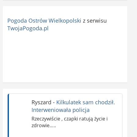
Pogoda Ostrów Wielkopolski
z serwisu
TwojaPogoda.pl
Ryszard
-
Kilkulatek sam chodził.
Interweniowała policja
Rzeczywiście , czapki ratują życie i
zdrowie…..