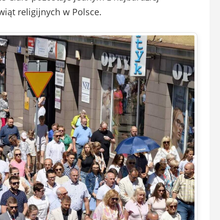
iąt religijnych w Polsce.