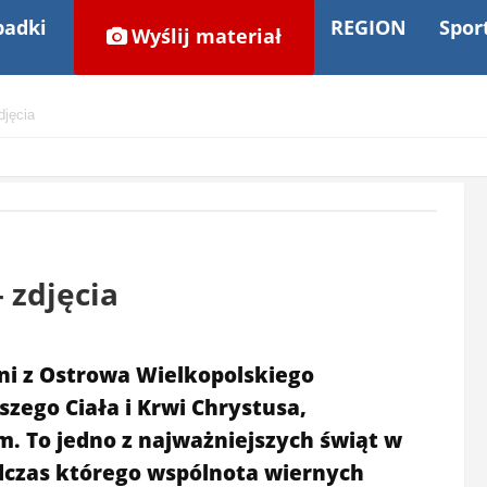
adki
REGION
Spor
Wyślij materiał
djęcia
 zdjęcia
ni z Ostrowa Wielkopolskiego
szego Ciała i Krwi Chrystusa,
 To jedno z najważniejszych świąt w
odczas którego wspólnota wiernych