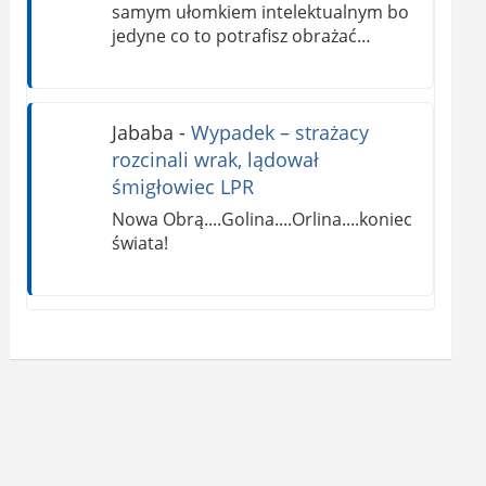
samym ułomkiem intelektualnym bo
jedyne co to potrafisz obrażać…
Jababa
-
Wypadek – strażacy
rozcinali wrak, lądował
śmigłowiec LPR
Nowa Obrą....Golina....Orlina....koniec
świata!