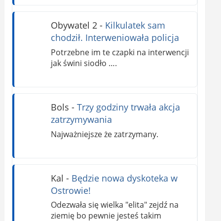
Obywatel 2
-
Kilkulatek sam
chodził. Interweniowała policja
Potrzebne im te czapki na interwencji
jak świni siodło ….
Bols
-
Trzy godziny trwała akcja
zatrzymywania
Najważniejsze że zatrzymany.
Kal
-
Będzie nowa dyskoteka w
Ostrowie!
Odezwała się wielka "elita" zejdź na
ziemię bo pewnie jesteś takim