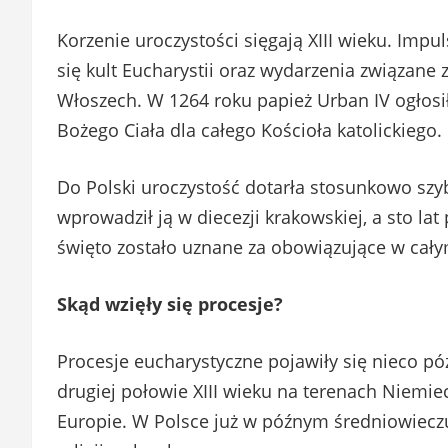
Korzenie uroczystości sięgają XIII wieku. Imp
się kult Eucharystii oraz wydarzenia związan
Włoszech. W 1264 roku papież Urban IV ogłosił
Bożego Ciała dla całego Kościoła katolickiego.
Do Polski uroczystość dotarła stosunkowo szy
wprowadził ją w diecezji krakowskiej, a sto la
święto zostało uznane za obowiązujące w cały
Skąd wzięły się procesje?
Procesje eucharystyczne pojawiły się nieco pó
drugiej połowie XIII wieku na terenach Niemiec
Europie. W Polsce już w późnym średniowiecz