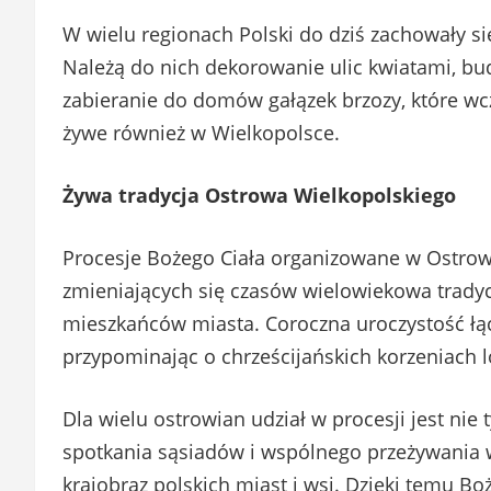
W wielu regionach Polski do dziś zachowały si
Należą do nich dekorowanie ulic kwiatami, bu
zabieranie do domów gałązek brzozy, które wcz
żywe również w Wielkopolsce.
Żywa tradycja Ostrowa Wielkopolskiego
Procesje Bożego Ciała organizowane w Ostrow
zmieniających się czasów wielowiekowa trady
mieszkańców miasta. Coroczna uroczystość łącz
przypominając o chrześcijańskich korzeniach l
Dla wielu ostrowian udział w procesji jest nie 
spotkania sąsiadów i wspólnego przeżywania wy
krajobraz polskich miast i wsi. Dzięki temu Bo