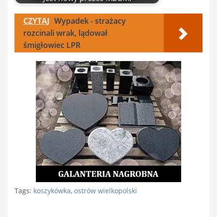
CZYTAJ
Wypadek - strażacy
rozcinali wrak, lądował
śmigłowiec LPR
Tags:
koszykówka
,
ostrów wielkopolski
Nawigacja