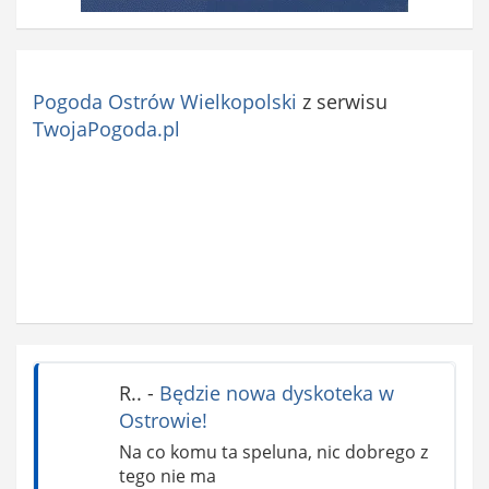
Pogoda Ostrów Wielkopolski
z serwisu
TwojaPogoda.pl
R..
-
Będzie nowa dyskoteka w
Ostrowie!
Na co komu ta speluna, nic dobrego z
tego nie ma