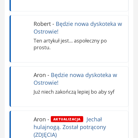
Robert
-
Będzie nowa dyskoteka w
Ostrowie!
Ten artykuł jest... aspołeczny po
prostu.
Aron
-
Będzie nowa dyskoteka w
Ostrowie!
Już niech zakończą lepiej bo aby syf
Aron
-
Jechał
AKTUALIZACJA
hulajnogą. Został potrącony
(ZDJĘCIA)