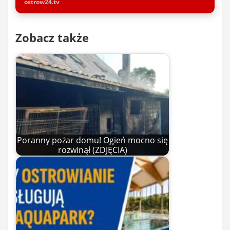
ostrow24.tv
Zobacz także
Poranny pożar domu! Ogień mocno się
rozwinął (ZDJĘCIA)