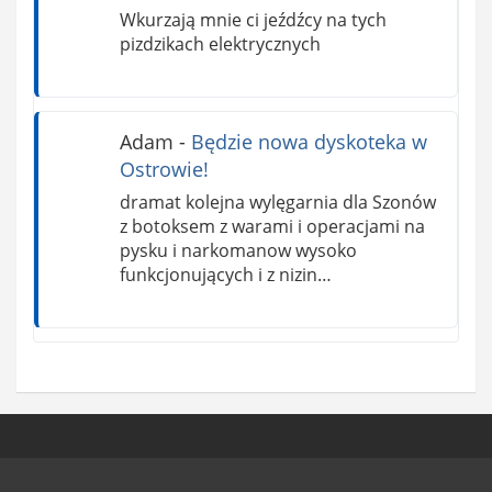
Wkurzają mnie ci jeźdźcy na tych
pizdzikach elektrycznych
Adam
-
Będzie nowa dyskoteka w
Ostrowie!
dramat kolejna wylęgarnia dla Szonów
z botoksem z warami i operacjami na
pysku i narkomanow wysoko
funkcjonujących i z nizin…