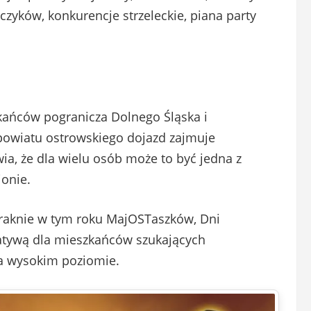
zyków, konkurencje strzeleckie, piana party
kańców pogranicza Dolnego Śląska i
d powiatu ostrowskiego dojazd zajmuje
ia, że dla wielu osób może to być jedna z
onie.
braknie w tym roku MajOSTaszków, Dni
atywą dla mieszkańców szukających
na wysokim poziomie.