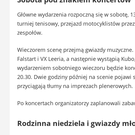
Główne wydarzenia rozpoczną się w sobotę, 13
turniej tenisowy, przejazd motocyklistów przez
zespołów.
Wieczorem scenę przejmą gwiazdy muzyczne. P
Falstart i VX Leeria, a następnie wystąpią K
wydarzeniem sobotniego wieczoru będzie kon
20.30. Dwie godziny później na scenie pojawi 
przyciągają tłumy na imprezach plenerowych.
Po koncertach organizatorzy zaplanowali zaba
Rodzinna niedziela i gwiazdy mł