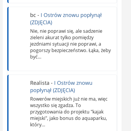
bc
-
I Ostrów znowu popłynął
(ZDJĘCIA)
Nie, nie poprawi się, ale sadzenie
zieleni akurat tylko pomiędzy
jezdniami sytuacji nie poprawi, a
pogorszy bezpieczeństwo. Łąka, żeby
być…
Realista
-
I Ostrów znowu
popłynął (ZDJĘCIA)
Rowerów miejskich już nie ma, więc
wszystko się zgadza. To
przygotowania do projektu "kajak
miejski", jako bonus do aquaparku,
który…