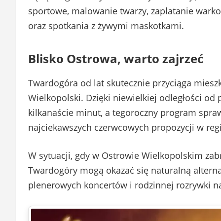
sportowe, malowanie twarzy, zaplatanie warkoc
oraz spotkania z żywymi maskotkami.
Blisko Ostrowa, warto zajrzeć
Twardogóra od lat skutecznie przyciąga miesz
Wielkopolski. Dzięki niewielkiej odległości o
kilkanaście minut, a tegoroczny program spraw
najciekawszych czerwcowych propozycji w regi
W sytuacji, gdy w Ostrowie Wielkopolskim za
Twardogóry mogą okazać się naturalną altern
plenerowych koncertów i rodzinnej rozrywki 