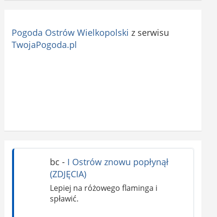
Pogoda Ostrów Wielkopolski
z serwisu
TwojaPogoda.pl
bc
-
I Ostrów znowu popłynął
(ZDJĘCIA)
Lepiej na różowego flaminga i
spławić.