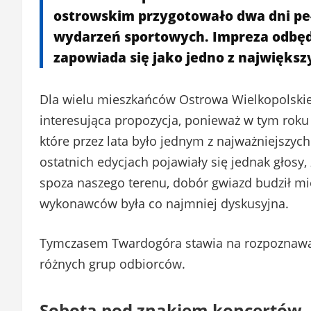
ostrowskim przygotowało dwa dni peł
wydarzeń sportowych. Impreza odbędz
zapowiada się jako jedno z najwięks
Dla wielu mieszkańców Ostrowa Wielkopolskieg
interesująca propozycja, ponieważ w tym roku
które przez lata było jednym z najważniejszy
ostatnich edycjach pojawiały się jednak głosy
spoza naszego terenu, dobór gwiazd budził mi
wykonawców była co najmniej dyskusyjna.
Tymczasem Twardogóra stawia na rozpoznawal
różnych grup odbiorców.
Sobota pod znakiem koncertów