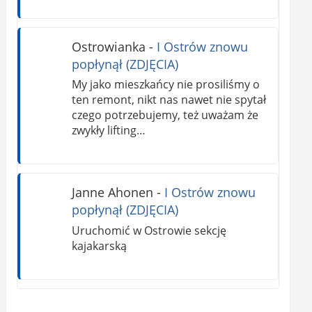
Ostrowianka
-
I Ostrów znowu
popłynął (ZDJĘCIA)
My jako mieszkańcy nie prosiliśmy o
ten remont, nikt nas nawet nie spytał
czego potrzebujemy, też uważam że
zwykły lifting…
Janne Ahonen
-
I Ostrów znowu
popłynął (ZDJĘCIA)
Uruchomić w Ostrowie sekcję
kajakarską