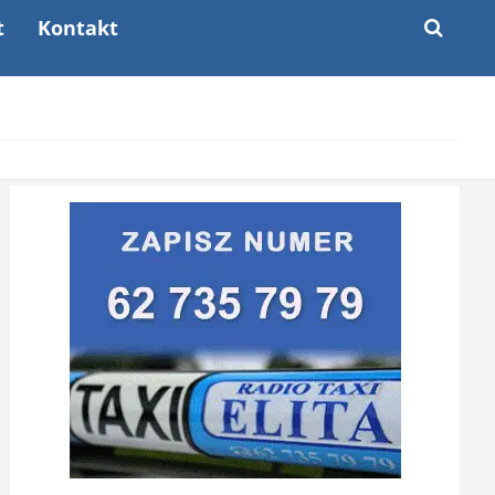
t
Kontakt