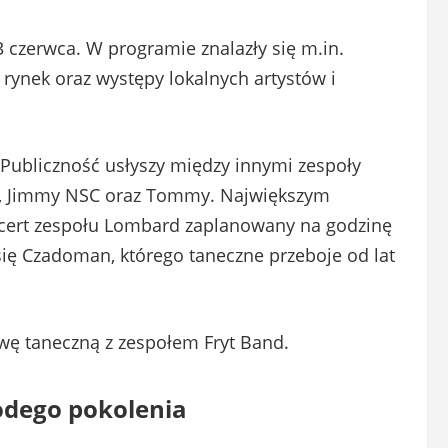
 czerwca. W programie znalazły się m.in.
 rynek oraz występy lokalnych artystów i
ubliczność usłyszy między innymi zespoły
ubo, Jimmy NSC oraz Tommy. Największym
cert zespołu Lombard zaplanowany na godzinę
się Czadoman, którego taneczne przeboje od lat
wę taneczną z zespołem Fryt Band.
odego pokolenia