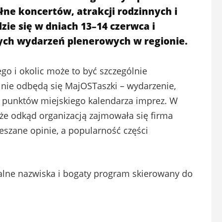
ne koncertów, atrakcji rodzinnych i
ie się w dniach 13–14 czerwca i
zych wydarzeń plenerowych w regionie.
o i okolic może to być szczególnie
 nie odbędą się MajOSTaszki – wydarzenie,
ch punktów miejskiego kalendarza imprez. W
, że odkąd organizacją zajmowała się firma
eszane opinie, a popularność części
ne nazwiska i bogaty program skierowany do