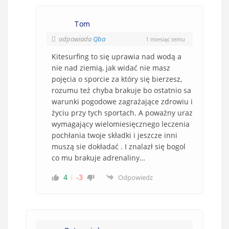
Tom
odpowiada
Qba
1 miesiąc temu
Kitesurfing to się uprawia nad wodą a
nie nad ziemią, jak widać nie masz
pojęcia o sporcie za który się bierzesz,
rozumu też chyba brakuje bo ostatnio sa
warunki pogodowe zagrażające zdrowiu i
życiu przy tych sportach. A poważny uraz
wymagający wielomiesięcznego leczenia
pochłania twoje składki i jeszcze inni
muszą sie dokładać . I znalazł się bogol
co mu brakuje adrenaliny…
4
-3
Odpowiedz