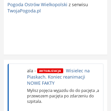
Pogoda Ostrów Wielkopolski
z serwisu
TwojaPogoda.pl
ala
-
Wisielec na
AKTUALIZACJA
Piaskach. Koniec reanimacji
NOWE FAKTY
Mylisz pojęcia wyjazdu do do pacjęta ,a
przewozem pacjęta po zdarzeniu do
szpitala.