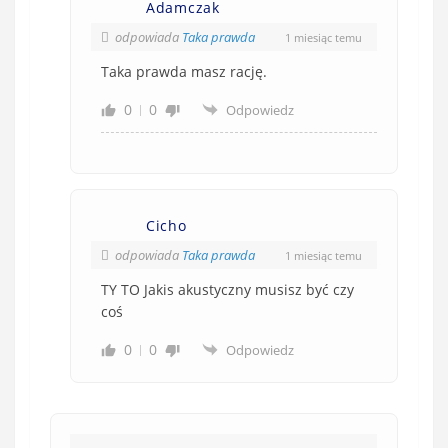
Adamczak
odpowiada
Taka prawda
1 miesiąc temu
Taka prawda masz rację.
0
0
Odpowiedz
Cicho
odpowiada
Taka prawda
1 miesiąc temu
TY TO Jakis akustyczny musisz być czy
coś
0
0
Odpowiedz