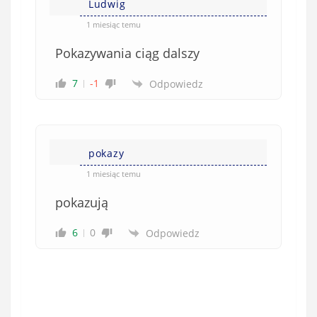
Ludwig
1 miesiąc temu
Pokazywania ciąg dalszy
7
-1
Odpowiedz
pokazy
1 miesiąc temu
pokazują
6
0
Odpowiedz