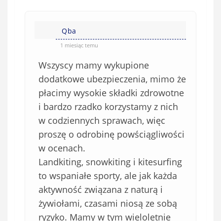
Qba
1 miesiąc temu
Wszyscy mamy wykupione
dodatkowe ubezpieczenia, mimo że
płacimy wysokie składki zdrowotne
i bardzo rzadko korzystamy z nich
w codziennych sprawach, więc
proszę o odrobinę powściągliwości
w ocenach.
Landkiting, snowkiting i kitesurfing
to wspaniałe sporty, ale jak każda
aktywność związana z naturą i
żywiołami, czasami niosą ze sobą
ryzyko. Mamy w tym wieloletnie