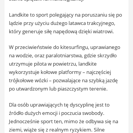
Landkite to sport polegający na poruszaniu się po
lądzie przy użyciu dużego latawca trakcyjnego,
który generuje siłę napędową dzięki wiatrowi.
W przeciwieństwie do kitesurfingu, uprawianego
na wodzie, oraz paralotniarstwa, gdzie skrzydło
utrzymuje pilota w powietrzu, landkite
wykorzystuje kołowe platformy – najczęściej
trójkołowe wózki – pozwalające na szybką jazdę
po utwardzonym lub piaszczystym terenie.
Dla osób uprawiających tę dyscyplinę jest to
źródło dużych emocji i poczucia swobody.
Jednocześnie sport ten, mimo że odbywa się na
ziemi, wiąże się z realnym ryzykiem. Silne