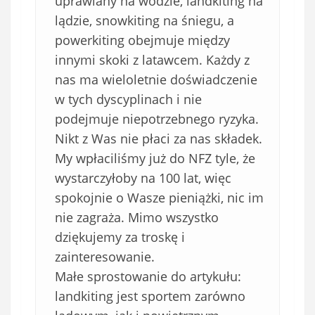
uprawiany na wodzie, landkiting na
lądzie, snowkiting na śniegu, a
powerkiting obejmuje między
innymi skoki z latawcem. Każdy z
nas ma wieloletnie doświadczenie
w tych dyscyplinach i nie
podejmuje niepotrzebnego ryzyka.
Nikt z Was nie płaci za nas składek.
My wpłaciliśmy już do NFZ tyle, że
wystarczyłoby na 100 lat, więc
spokojnie o Wasze pieniążki, nic im
nie zagraża. Mimo wszystko
dziękujemy za troskę i
zainteresowanie.
Małe sprostowanie do artykułu:
landkiting jest sportem zarówno