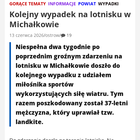
GORĄCE TEMATY
INFORMACJE
POWIAT
WYPADKI
Kolejny wypadek na lotnisku w
Michałkowie
13 czerwca 2026
ostrow
19
Niespełna dwa tygodnie po
poprzednim groźnym zdarzeniu na
lotnisku w Michałkowie doszło do
kolejnego wypadku z udziałem
miłośnika sportów
wykorzystujących siłę wiatru. Tym
razem poszkodowany został 37-letni
mężczyzna, który uprawiał tzw.
landkite.