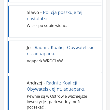
Slawo
-
Policja poszkuje tej
nastolatki
Wiesz po sobie widać.
Jo
-
Radni z Koalicji Obywatelskiej
nt. aquaparku
Aqapark WROCŁAW.
Andrzej
-
Radni z Koalicji
Obywatelskiej nt. aquaparku
Pewnie są w Ostrowie ważniejsze
inwestycje , park wodny może
poczekać ,