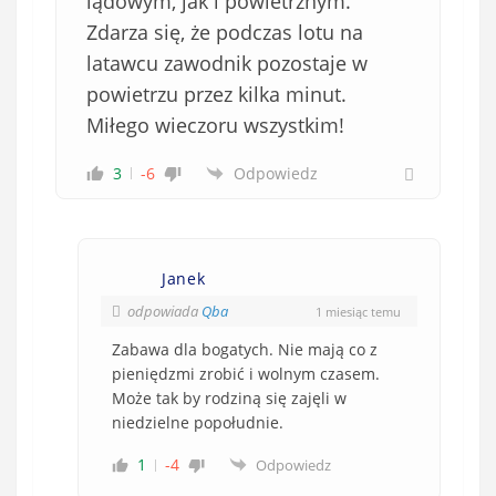
lądowym, jak i powietrznym.
Zdarza się, że podczas lotu na
latawcu zawodnik pozostaje w
powietrzu przez kilka minut.
Miłego wieczoru wszystkim!
3
-6
Odpowiedz
Janek
odpowiada
Qba
1 miesiąc temu
Zabawa dla bogatych. Nie mają co z
pieniędzmi zrobić i wolnym czasem.
Może tak by rodziną się zajęli w
niedzielne popołudnie.
1
-4
Odpowiedz