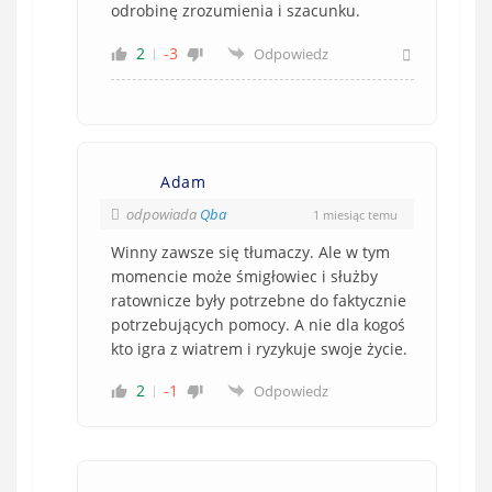
odrobinę zrozumienia i szacunku.
2
-3
Odpowiedz
Adam
odpowiada
Qba
1 miesiąc temu
Winny zawsze się tłumaczy. Ale w tym
momencie może śmigłowiec i służby
ratownicze były potrzebne do faktycznie
potrzebujących pomocy. A nie dla kogoś
kto igra z wiatrem i ryzykuje swoje życie.
2
-1
Odpowiedz