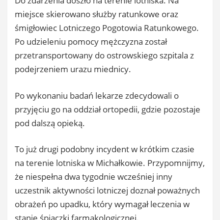
Do zdarzenia doszło na terenie lotniska. Na
miejsce skierowano służby ratunkowe oraz
śmigłowiec Lotniczego Pogotowia Ratunkowego.
Po udzieleniu pomocy mężczyzna został
przetransportowany do ostrowskiego szpitala z
podejrzeniem urazu miednicy.
Po wykonaniu badań lekarze zdecydowali o
przyjęciu go na oddział ortopedii, gdzie pozostaje
pod dalszą opieką.
To już drugi podobny incydent w krótkim czasie
na terenie lotniska w Michałkowie. Przypomnijmy,
że niespełna dwa tygodnie wcześniej inny
uczestnik aktywności lotniczej doznał poważnych
obrażeń po upadku, który wymagał leczenia w
stanie śpiączki farmakologicznej.