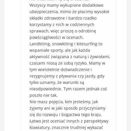
Wszyscy mamy wykupione dodatkowe
ubezpieczenia, mimo że płacimy wysokie
składki zdrowotne i bardzo rzadko
korzystamy z nich w codziennych
sprawach, więc proszę o odrobinę
powściągliwości w ocenach.
Landkiting, snowkiting i kitesurfing to
wspaniałe sporty, ale jak każda
aktywność związana z naturą i żywiołami,
czasami niosą ze sobą ryzyko. Mamy w
tym wieloletnie doświadczenie i
rezygnujemy z pływania czy jazdy, gdy
tylko uznamy, że warunki są
nieodpowiednie. Tym razem jednak coś
poszło nie tak.
Nie masz pojęcia, kim jesteśmy, jak
żyjemy ani w jaki sposób przyczyniamy
się do rozwoju i bogactwa tego kraju.
Łatwo jest oceniać innych z perspektywy
klawiatury, znacznie trudniej wykazać