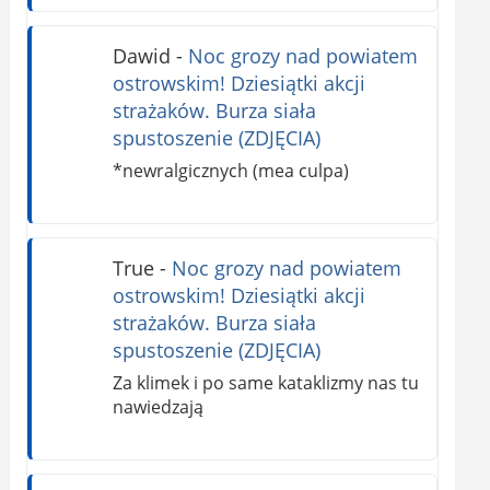
Dawid
-
Noc grozy nad powiatem
ostrowskim! Dziesiątki akcji
strażaków. Burza siała
spustoszenie (ZDJĘCIA)
*newralgicznych (mea culpa)
True
-
Noc grozy nad powiatem
ostrowskim! Dziesiątki akcji
strażaków. Burza siała
spustoszenie (ZDJĘCIA)
Za klimek i po same kataklizmy nas tu
nawiedzają