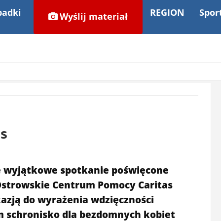
adki
REGION
Spor
Wyślij materiał
as
ę wyjątkowe spotkanie poświęcone
Ostrowskie Centrum Pomocy Caritas
okazją do wyrażenia wdzięczności
m schronisko dla bezdomnych kobiet