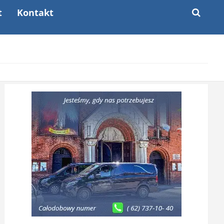
t
Kontakt