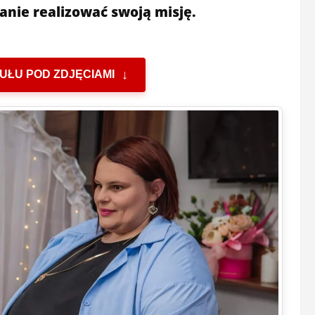
anie realizować swoją misję.
UŁU POD ZDJĘCIAMI