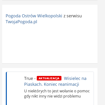
Pogoda Ostrów Wielkopolski
z serwisu
TwojaPogoda.pl
True
-
Wisielec na
AKTUALIZACJA
Piaskach. Koniec reanimacji
U niektórych to jest wołanie o pomoc
gdy nikt inny nie widzi problemu