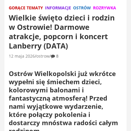
GORĄCE TEMATY
INFORMACJE
OSTRÓW
ROZRYWKA
Wielkie święto dzieci i rodzin
w Ostrowie! Darmowe
atrakcje, popcorn i koncert
Lanberry (DATA)
12 maja 2026
ostrow
8
Ostrów Wielkopolski już wkrótce
wypełni się śmiechem dzieci,
kolorowymi balonami i
fantastyczną atmosferą! Przed
nami wyjątkowe wydarzenie,
które połączy pokolenia i
dostarczy mnóstwa radości całym
rodzinom.