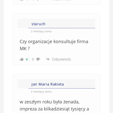
staruch
2 miesięcy temu
Czy organizacje konsultuje firma
MK ?
4
0
Odpowiedz
Jan Maria Rakieta
2 miesięcy temu
w zeszłym roku była żenada,
impreza za kilkadziesiąt tysięcy a