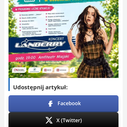
Udostępnij artykuł:
Facebook
X (Twitter)