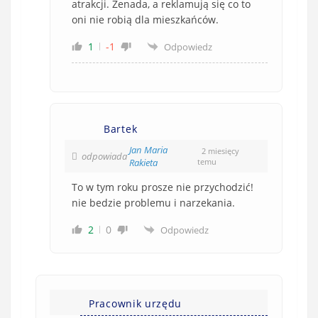
atrakcji. Żenada, a reklamują się co to
oni nie robią dla mieszkańców.
1
-1
Odpowiedz
Bartek
Jan Maria
2 miesięcy
odpowiada
Rakieta
temu
To w tym roku prosze nie przychodzić!
nie bedzie problemu i narzekania.
2
0
Odpowiedz
Pracownik urzędu