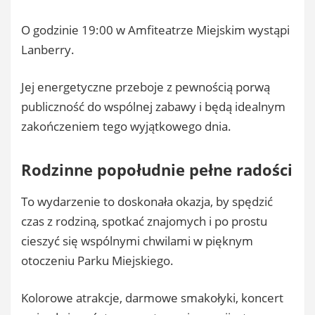
O godzinie 19:00 w Amfiteatrze Miejskim wystąpi
Lanberry.
Jej energetyczne przeboje z pewnością porwą
publiczność do wspólnej zabawy i będą idealnym
zakończeniem tego wyjątkowego dnia.
Rodzinne popołudnie pełne radości
To wydarzenie to doskonała okazja, by spędzić
czas z rodziną, spotkać znajomych i po prostu
cieszyć się wspólnymi chwilami w pięknym
otoczeniu Parku Miejskiego.
Kolorowe atrakcje, darmowe smakołyki, koncert