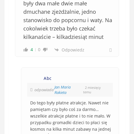
były dwa małe dwie małe
dmuchane zjeżdżalnie, jedno
stanowisko do popcornu i waty. Na
cokolwiek trzeba było czekać
kilkanaście – kilkadziesiąt minut
4
0
Odpowiedz
Abc
Jan Maria
2 miesięcy
odpowiada
Rakieta
temu
Do tego były płatne atrakcje. Nawet nie
pamiętam czy było coś za darmo…
wszelkie atrakcje płatne i to nie mało. W
przypadku gromadki dzieci to płaci się
kosmos na kilka minut zabawy na jednej