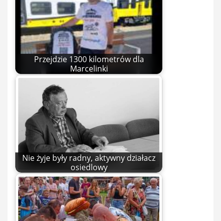
Przejdzie 1300 kilometrów dla
Marcelinki
Nie żyje były radny, aktywny działacz
osiedlowy