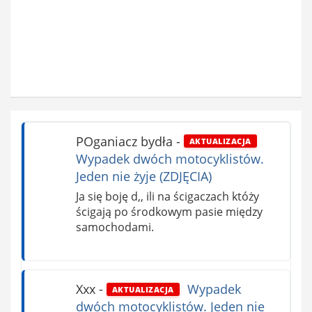
POganiacz bydła
-
AKTUALIZACJA
Wypadek dwóch motocyklistów.
Jeden nie żyje (ZDJĘCIA)
Ja się boję d,, ili na ścigaczach któży
ścigają po środkowym pasie między
samochodami.
Xxx
-
Wypadek
AKTUALIZACJA
dwóch motocyklistów. Jeden nie