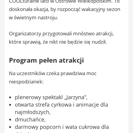
COOLturalne lato w Ostrowie Wielkopolskim. To
doskonała okazja, by rozpocząć wakacyjny sezon
w świetnym nastroju.
Organizatorzy przygotowali mnóstwo atrakcji,
które sprawią, że nikt nie będzie się nudził.
Program pełen atrakcji
Na uczestników czeka prawdziwa moc
niespodzianek:
plenerowy spektakl „Jarzyna”,
otwarta strefa cyrkowa i animacje dla
najmłodszych,
dmuchańce,
darmowy popcorn i wata cukrowa dla