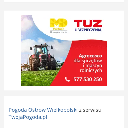
Pogoda Ostrów Wielkopolski
z serwisu
TwojaPogoda.pl