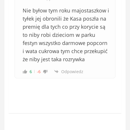
Nie byłow tym roku majostaszkow i
tyłek jej obronili że Kasa poszła na
premię dla tych co przy korycie są
to niby robi dzieciom w parku
festyn wszystko darmowe popcorn
i wata cukrowa tym chce przekupić
że niby jest taka rozrywka
6
-6
Odpowiedz