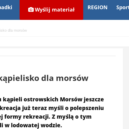
adki
REGION
Spor
Wyślij materiał
lisko dla morsów
kąpielisko dla morsów
 kąpieli ostrowskich Morsów jeszcze
kreacja już teraz myśli o polepszeniu
j formy rekreacji. Z myślą o tym
i w lodowatej wodzie.