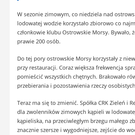
W sezonie zimowym, co niedziela nad ostrowsk
lodowatej wodzie korzystało zbiorowo co najmn
członkowie klubu Ostrowskie Morsy. Bywało, 
prawie 200 osób.
Do tej pory ostrowskie Morsy korzystały z niew
przy restauracji. Coraz większa frekwencja spr
pomieścić wszystkich chętnych. Brakowało rów
przebierania i pozostawienia rzeczy osobistych
Teraz ma się to zmienić. Spółka CRK Zieleń i
dla zwolenników zimowych kąpieli w lodowatej
kąpieliska, na przeciwległym brzegu małego zb
znacznie szersze i wygodniejsze, zejście do w