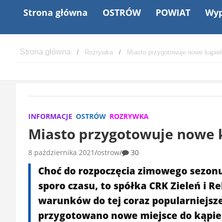
Strona główna
OSTRÓW
POWIAT
Wyp
Rozrywka
Miasto przygotowuje nowe kąpie
INFORMACJE
OSTRÓW
ROZRYWKA
Miasto przygotowuje nowe 
8 października 2021
ostrow
30
Choć do rozpoczęcia zimowego sezonu
sporo czasu, to spółka CRK Zieleń i Re
warunków do tej coraz popularniejsze
przygotowano nowe miejsce do kąpiel