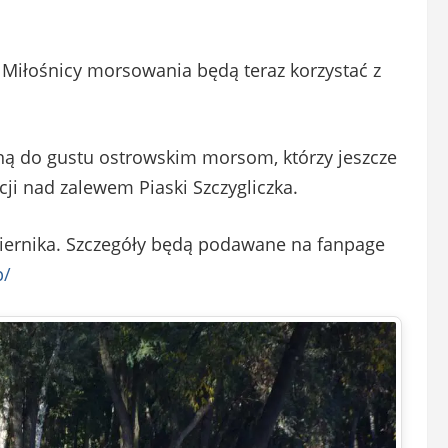
 Miłośnicy morsowania będą teraz korzystać z
ną do gustu ostrowskim morsom, którzy jeszcze
cji nad zalewem Piaski Szczygliczka.
iernika. Szczegóły będą podawane na fanpage
p/