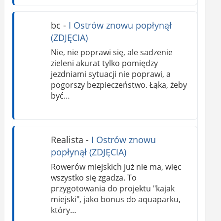
bc
-
I Ostrów znowu popłynął
(ZDJĘCIA)
Nie, nie poprawi się, ale sadzenie
zieleni akurat tylko pomiędzy
jezdniami sytuacji nie poprawi, a
pogorszy bezpieczeństwo. Łąka, żeby
być…
Realista
-
I Ostrów znowu
popłynął (ZDJĘCIA)
Rowerów miejskich już nie ma, więc
wszystko się zgadza. To
przygotowania do projektu "kajak
miejski", jako bonus do aquaparku,
który…