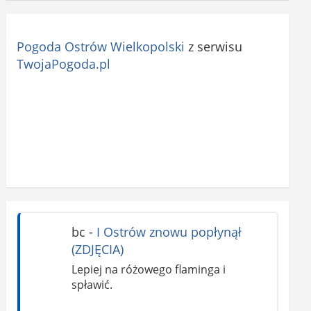
Pogoda Ostrów Wielkopolski
z serwisu
TwojaPogoda.pl
bc
-
I Ostrów znowu popłynął
(ZDJĘCIA)
Lepiej na różowego flaminga i
spławić.