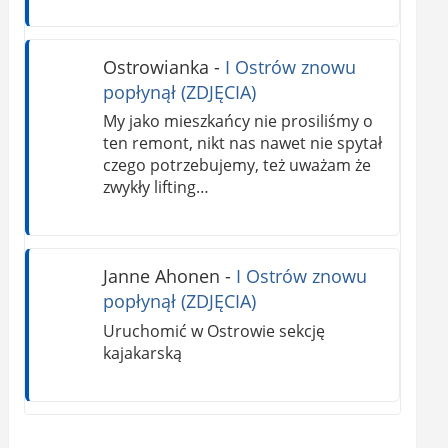
Ostrowianka
-
I Ostrów znowu
popłynął (ZDJĘCIA)
My jako mieszkańcy nie prosiliśmy o
ten remont, nikt nas nawet nie spytał
czego potrzebujemy, też uważam że
zwykły lifting…
Janne Ahonen
-
I Ostrów znowu
popłynął (ZDJĘCIA)
Uruchomić w Ostrowie sekcję
kajakarską