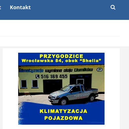
t
Kontakt