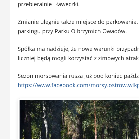
przebieralnie i ławeczki.
Zmianie ulegnie także miejsce do parkowania.
parkingu przy Parku Olbrzymich Owadów.
Spółka ma nadzieję, że nowe warunki przypad
liczniej będą mogli korzystać z zimowych atrak
Sezon morsowania rusza już pod koniec paźdz
https://www.facebook.com/morsy.ostrow.wlk