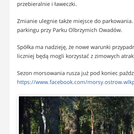
przebieralnie i ławeczki.
Zmianie ulegnie także miejsce do parkowania.
parkingu przy Parku Olbrzymich Owadów.
Spółka ma nadzieję, że nowe warunki przypad
liczniej będą mogli korzystać z zimowych atrak
Sezon morsowania rusza już pod koniec paźdz
https://www.facebook.com/morsy.ostrow.wlk