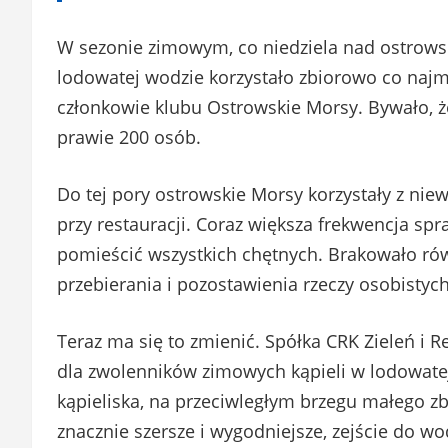
W sezonie zimowym, co niedziela nad ostrowsk
lodowatej wodzie korzystało zbiorowo co najmn
członkowie klubu Ostrowskie Morsy. Bywało, 
prawie 200 osób.
Do tej pory ostrowskie Morsy korzystały z niew
przy restauracji. Coraz większa frekwencja spr
pomieścić wszystkich chętnych. Brakowało rów
przebierania i pozostawienia rzeczy osobistych
Teraz ma się to zmienić. Spółka CRK Zieleń i
dla zwolenników zimowych kąpieli w lodowatej
kąpieliska, na przeciwległym brzegu małego zb
znacznie szersze i wygodniejsze, zejście do w