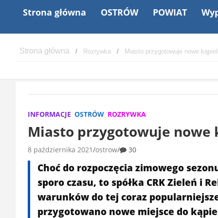
Strona główna
OSTRÓW
POWIAT
Wyp
Rozrywka
Miasto przygotowuje nowe kąpie
INFORMACJE
OSTRÓW
ROZRYWKA
Miasto przygotowuje nowe 
8 października 2021
ostrow
30
Choć do rozpoczęcia zimowego sezonu
sporo czasu, to spółka CRK Zieleń i Re
warunków do tej coraz popularniejsze
przygotowano nowe miejsce do kąpiel