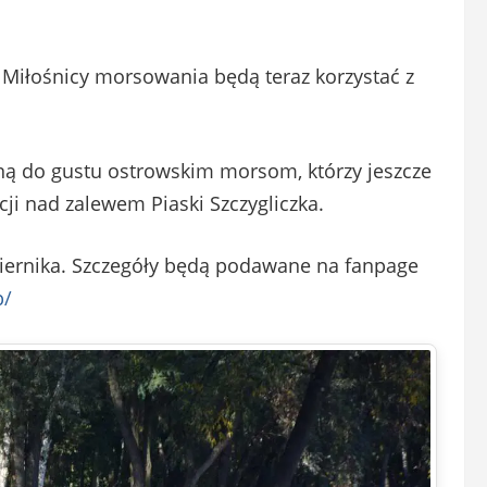
 Miłośnicy morsowania będą teraz korzystać z
ną do gustu ostrowskim morsom, którzy jeszcze
cji nad zalewem Piaski Szczygliczka.
iernika. Szczegóły będą podawane na fanpage
p/