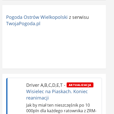
Pogoda Ostrów Wielkopolski
z serwisu
TwojaPogoda.pl
Driver A,B,C,D,E,T
-
AKTUALIZACJA
Wisielec na Piaskach. Koniec
reanimacji
Jak by miał ten nieszczęśnik po 10
000pln dla każdego ratownika z ZRM-