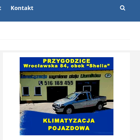
t
Kontakt