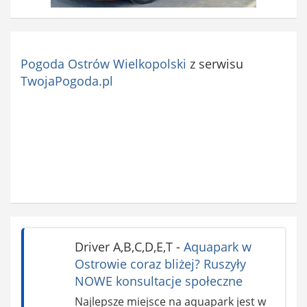
Pogoda Ostrów Wielkopolski
z serwisu
TwojaPogoda.pl
Driver A,B,C,D,E,T
-
Aquapark w
Ostrowie coraz bliżej? Ruszyły
NOWE konsultacje społeczne
Najlepsze miejsce na aquapark jest w