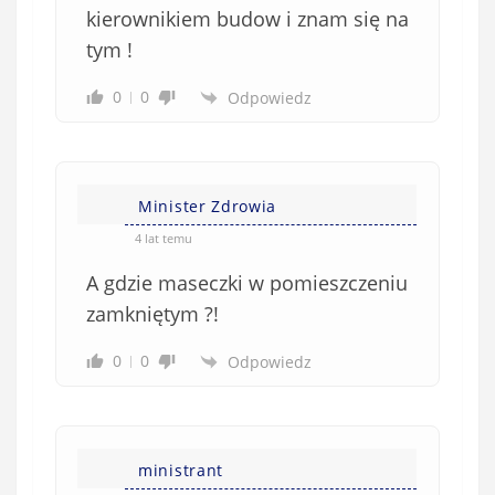
kierownikiem budow i znam się na
tym !
0
0
Odpowiedz
Minister Zdrowia
4 lat temu
A gdzie maseczki w pomieszczeniu
zamkniętym ?!
0
0
Odpowiedz
ministrant