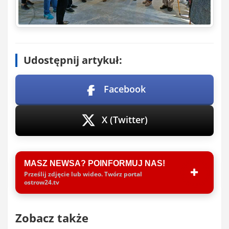
Udostępnij artykuł:
Facebook
X (Twitter)
MASZ NEWSA? POINFORMUJ NAS!
Prześlij zdjęcie lub wideo. Twórz portal
ostrow24.tv
Zobacz także