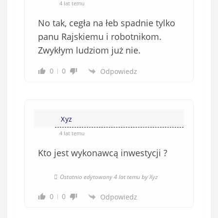
4 lat temu
No tak, cegła na łeb spadnie tylko
panu Rajskiemu i robotnikom.
Zwykłym ludziom już nie.
0
0
Odpowiedz
Xyz
4 lat temu
Kto jest wykonawcą inwestycji ?
Ostatnio edytowany 4 lat temu by Xyz
0
0
Odpowiedz