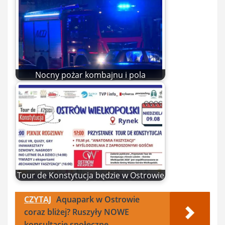
Nocny pożar kombajnu i pola
Tour de Konstytucja będzie w Ostrowie
CZYTAJ
Aquapark w Ostrowie
coraz bliżej? Ruszyły NOWE
konsultacje społeczne