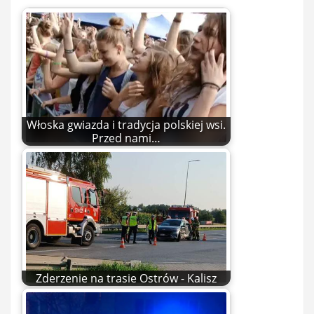
Włoska gwiazda i tradycja polskiej wsi.
Przed nami…
Zderzenie na trasie Ostrów - Kalisz