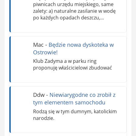
piwnicach urzędu miejskiego, same
zalety: a) naturalne zasilanie w wodę
po każdych opadach deszczu,…
Mac
-
Będzie nowa dyskoteka w
Ostrowie!
Klub Zadyma a w parku ring
proponuję właścicielowi zbudować
Ddw
-
Niewiarygodne co zrobił z
tym elementem samochodu
Rodzą się w tym dumnym, katolickim
narodzie.