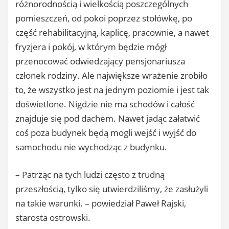
różnorodnością i wielkością poszczególnych
pomieszczeń, od pokoi poprzez stołówkę, po
część rehabilitacyjną, kaplicę, pracownie, a nawet
fryzjera i pokój, w którym będzie mógł
przenocować odwiedzający pensjonariusza
członek rodziny. Ale największe wrażenie zrobiło
to, że wszystko jest na jednym poziomie i jest tak
doświetlone. Nigdzie nie ma schodów i całość
znajduje się pod dachem. Nawet jadąc załatwić
coś poza budynek będą mogli wejść i wyjść do
samochodu nie wychodząc z budynku.
– Patrząc na tych ludzi często z trudną
przeszłością, tylko się utwierdziliśmy, że zasłużyli
na takie warunki. – powiedział Paweł Rajski,
starosta ostrowski.