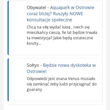
Obywatel
-
Aquapark w Ostrowie
coraz bliżej? Ruszyły NOWE
konsultacje społeczne
Chcą na siłę wydać kasę , niech się
mieszkańcy cieszą. Ile lat będzie trwała
ta inwestycja? Jakie będą ostateczne
koszty…
Sołtys
-
Będzie nowa dyskoteka w
Ostrowie!
Odpowiedz jest znana Venus musiało
się zamknąć żeby ludzi przyciągnać do
guarany