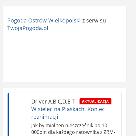
Pogoda Ostrów Wielkopolski
z serwisu
TwojaPogoda.pl
Driver A,B,C,D,E,T
-
AKTUALIZACJA
Wisielec na Piaskach. Koniec
reanimacji
Jak by miał ten nieszczęśnik po 10
000pln dla każdego ratownika z ZRM-