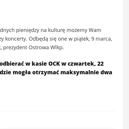
 radnych pieniędzy na kulturę możemy Wam
zy koncerty. Odbędą się one w piątek, 9 marca,
ek, prezydent Ostrowa Wlkp.
odbierać w kasie OCK w czwartek, 22
 będzie mogła otrzymać maksymalnie dwa