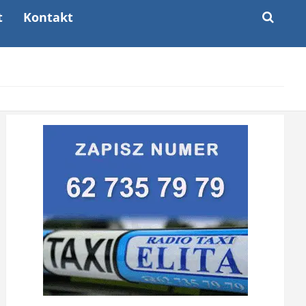
t
Kontakt