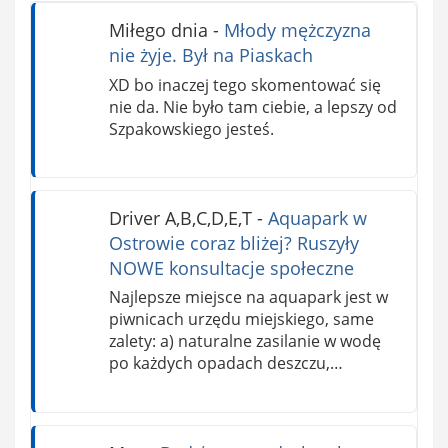
Miłego dnia
-
Młody mężczyzna
nie żyje. Był na Piaskach
XD bo inaczej tego skomentować się
nie da. Nie było tam ciebie, a lepszy od
Szpakowskiego jesteś.
Driver A,B,C,D,E,T
-
Aquapark w
Ostrowie coraz bliżej? Ruszyły
NOWE konsultacje społeczne
Najlepsze miejsce na aquapark jest w
piwnicach urzędu miejskiego, same
zalety: a) naturalne zasilanie w wodę
po każdych opadach deszczu,…