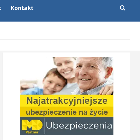
t
Kontakt