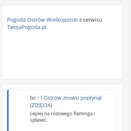
Pogoda Ostrów Wielkopolski
z serwisu
TwojaPogoda.pl
bc
-
I Ostrów znowu popłynął
(ZDJĘCIA)
Lepiej na różowego flaminga i
spławić.