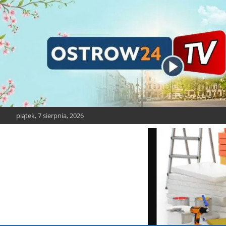
Skip
to
content
piątek, 7 sierpnia, 2026