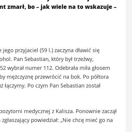
t zmarł, bo – jak wiele na to wskazuje –
jego przyjaciel (59 l.) zaczyna dławić się
hol. Pan Sebastian, który był trzeźwy,
:52 wybrał numer 112. Odebrała miła głosem
 by mężczyznę przewrócić na bok. Po półtora
ż łączymy. Po czym Pan Sebastian został
ozytorni medycznej z Kalisza. Ponownie zaczął
a zgłaszający powiedział: „Nie chcę mieć go na