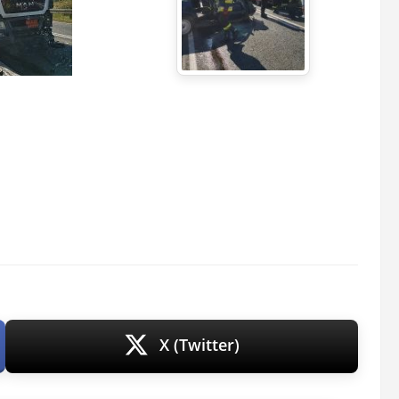
X (Twitter)