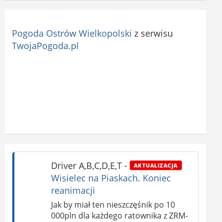
Pogoda Ostrów Wielkopolski
z serwisu
TwojaPogoda.pl
Driver A,B,C,D,E,T
-
AKTUALIZACJA
Wisielec na Piaskach. Koniec
reanimacji
Jak by miał ten nieszczęśnik po 10
000pln dla każdego ratownika z ZRM-