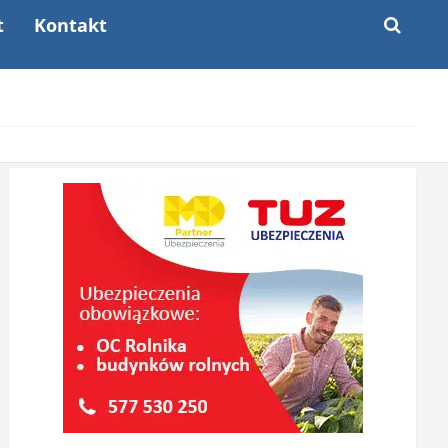
t
Kontakt