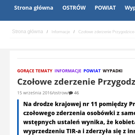
Strona główna
OSTRÓW
POWIAT
Wyp
Informacje
Czołowe zderzenie Przygodzice
GORĄCE TEMATY
INFORMACJE
POWIAT
WYPADKI
Czołowe zderzenie Przygodz
15 września 2016
ostrow
46
Na drodze krajowej nr 11 pomiędzy P
czołowego zderzenia osobówki z sa
wstępnych ustaleń wynika, że kobieta
wyprzedzeniu TIR-a i zderzyła się 