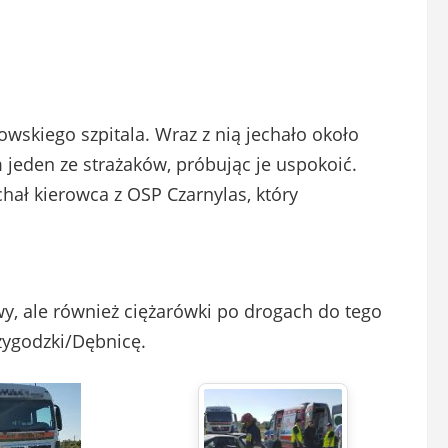
owskiego szpitala. Wraz z nią jechało około
 jeden ze strażaków, próbując je uspokoić.
hał kierowca z OSP Czarnylas, który
wy, ale również ciężarówki po drogach do tego
zygodzki/Dębnicę.