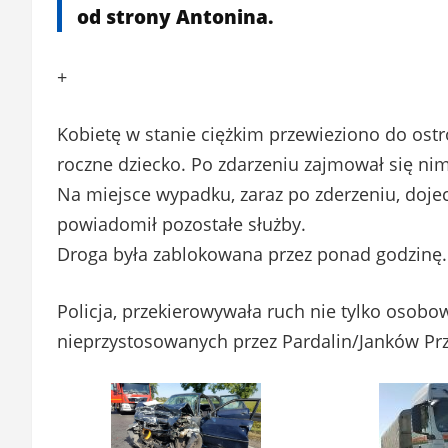
od strony Antonina.
+
Kobietę w stanie ciężkim przewieziono do ostr
roczne dziecko. Po zdarzeniu zajmował się nim
Na miejsce wypadku, zaraz po zderzeniu, dojec
powiadomił pozostałe służby.
Droga była zablokowana przez ponad godzinę.
Policja, przekierowywała ruch nie tylko osobo
nieprzystosowanych przez Pardalin/Janków Pr