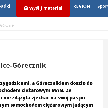
adki
REGION
Spor
Wyślij materiał
-Górecznik
ice-Górecznik
rzygodzicami, a Górecznikiem doszło do
mochodem ciężarowym MAN. Ze
 nie zdążyła zjechać na swój pas po
z innym samochodem ciężarowym jadącym