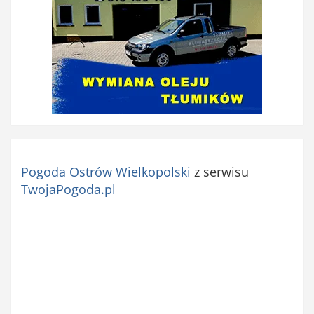
Pogoda Ostrów Wielkopolski
z serwisu
TwojaPogoda.pl