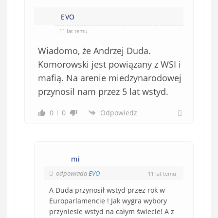
EVO
11 lat temu
Wiadomo, że Andrzej Duda.
Komorowski jest powiązany z WSI i
mafią. Na arenie miedzynarodowej
przynosil nam przez 5 lat wstyd.
0
0
Odpowiedz
mi
odpowiada
EVO
11 lat temu
A Duda przynosił wstyd przez rok w
Europarlamencie ! Jak wygra wybory
przyniesie wstyd na całym świecie! A z