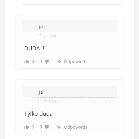
ja
11 lat temu
DUDA !!!
0
0
Odpowiedz
ja
11 lat temu
Tylko duda
0
0
Odpowiedz