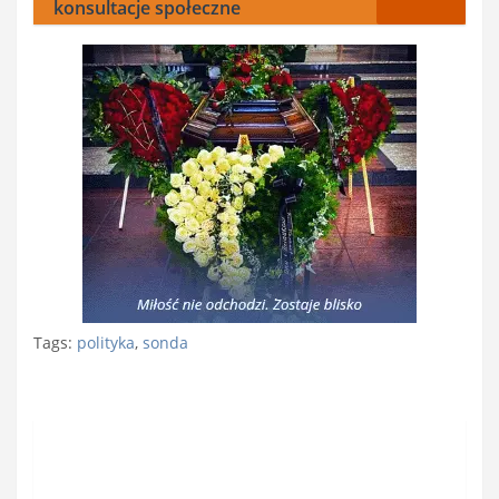
konsultacje społeczne
Tags:
polityka
,
sonda
Nawigacja
wpisu