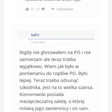
0
0
Odpowiedz
kefir
11 lat temu
Nigdy nie głosowałem na PiS i nie
zamierzam ale teraz trzeba
wyjątkowo. Wiem jak było w
porównaniu do rządów PO. Było
lepiej. Teraz trzeba odsunąć
szkodnika. Jest na to wielka szansa.
Komorowski posiada
niezaprzeczalną zaletę, o której
mówią jego zwolennicy i on sam.