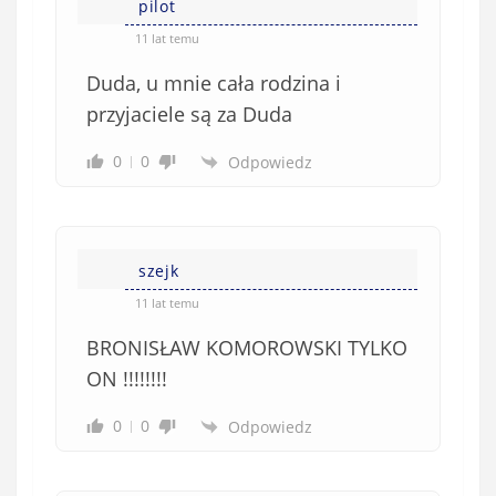
pilot
11 lat temu
Duda, u mnie cała rodzina i
przyjaciele są za Duda
0
0
Odpowiedz
szejk
11 lat temu
BRONISŁAW KOMOROWSKI TYLKO
ON !!!!!!!!
0
0
Odpowiedz