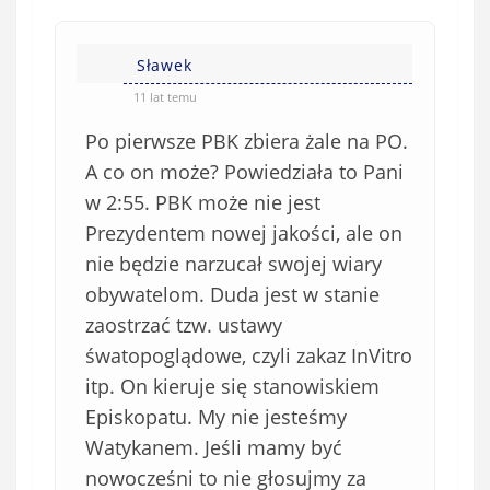
Sławek
11 lat temu
Po pierwsze PBK zbiera żale na PO.
A co on może? Powiedziała to Pani
w 2:55. PBK może nie jest
Prezydentem nowej jakości, ale on
nie będzie narzucał swojej wiary
obywatelom. Duda jest w stanie
zaostrzać tzw. ustawy
śwatopoglądowe, czyli zakaz InVitro
itp. On kieruje się stanowiskiem
Episkopatu. My nie jesteśmy
Watykanem. Jeśli mamy być
nowocześni to nie głosujmy za