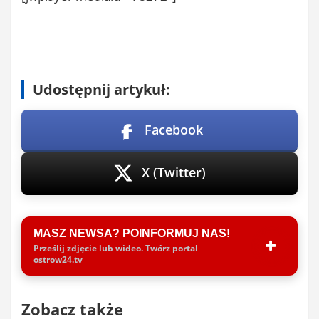
Udostępnij artykuł:
Facebook
X (Twitter)
MASZ NEWSA? POINFORMUJ NAS!
Prześlij zdjęcie lub wideo. Twórz portal
ostrow24.tv
Zobacz także