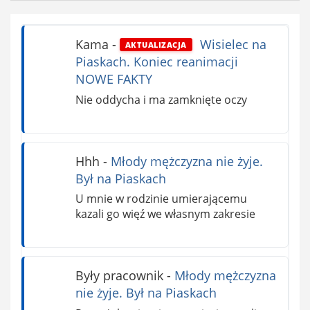
Kama
-
Wisielec na
AKTUALIZACJA
Piaskach. Koniec reanimacji
NOWE FAKTY
Nie oddycha i ma zamknięte oczy
Hhh
-
Młody mężczyzna nie żyje.
Był na Piaskach
U mnie w rodzinie umierającemu
kazali go więź we własnym zakresie
Były pracownik
-
Młody mężczyzna
nie żyje. Był na Piaskach