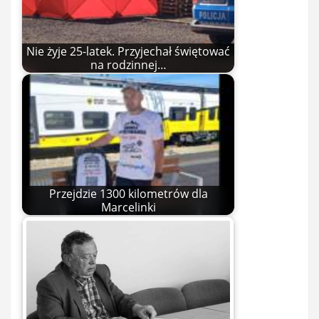
Nie żyje 25-latek. Przyjechał świętować
na rodzinnej…
Przejdzie 1300 kilometrów dla
Marcelinki