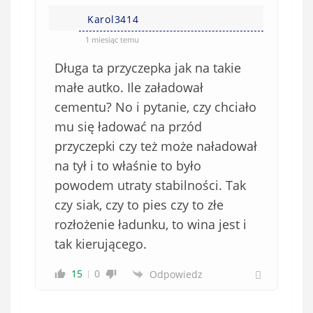
Karol3414
1 miesiąc temu
Długa ta przyczepka jak na takie
małe autko. Ile załadował
cementu? No i pytanie, czy chciało
mu się ładować na przód
przyczepki czy też może naładował
na tył i to właśnie to było
powodem utraty stabilności. Tak
czy siak, czy to pies czy to złe
rozłożenie ładunku, to wina jest i
tak kierującego.
15
0
Odpowiedz