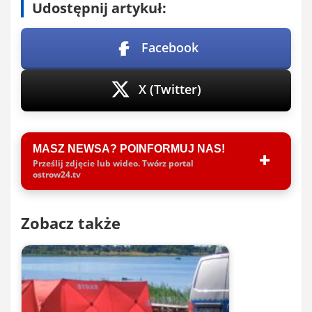
Udostępnij artykuł:
Facebook
X (Twitter)
MASZ NEWSA? POINFORMUJ NAS!
Prześlij zdjęcie lub wideo. Twórz portal
ostrow24.tv
Zobacz także