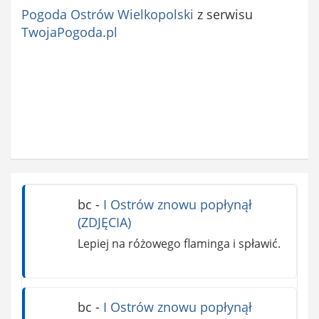
Pogoda Ostrów Wielkopolski
z serwisu
TwojaPogoda.pl
bc
-
I Ostrów znowu popłynął
(ZDJĘCIA)
Lepiej na różowego flaminga i spławić.
bc
-
I Ostrów znowu popłynął