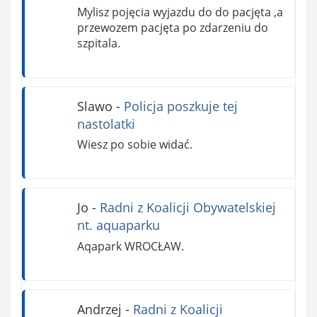
Mylisz pojęcia wyjazdu do do pacjęta ,a
przewozem pacjęta po zdarzeniu do
szpitala.
Slawo
-
Policja poszkuje tej
nastolatki
Wiesz po sobie widać.
Jo
-
Radni z Koalicji Obywatelskiej
nt. aquaparku
Aqapark WROCŁAW.
Andrzej
-
Radni z Koalicji