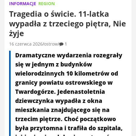
INFORMACJE
REGION
Tragedia o świcie. 11-latka
wypadła z trzeciego piętra, Nie
żyje
16 czerwca 2026
ostrow
1
Dramatyczne wydarzenia rozegrały
się w jednym z budynków
wielorodzinnych 10 kilometrów od
granicy powiatu ostrowskiego w
Twardogórze. Jedenastoletnia
dziewczynka wypadła z okna
mieszkania znajdującego się na
trzecim piętrze. Choć początkowo
była przytomna i trafiła do szpitala,