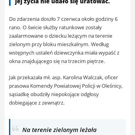
jej życia nie udało się uratować.
Do zdarzenia doszło 7 czerwca około godziny 6
rano. O świcie służby ratunkowe zostały
zaalarmowane o dziecku leżącym na terenie
zielonym przy bloku mieszkalnym. Według
wstępnych ustaleń dziewczynka miała wypaść z
okna znajdującego się na trzecim piętrze.
Jak przekazała mł. asp. Karolina Walczak, oficer
prasowa Komendy Powiatowej Policji w Oleśnicy,
sąsiadkę obudziły niepokojące odgłosy
dobiegające z zewnątrz.
Na terenie zielonym leżała