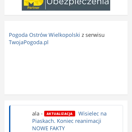
Pogoda Ostrów Wielkopolski
z serwisu
TwojaPogoda.pl
ala
-
Wisielec na
AKTUALIZACJA
Piaskach. Koniec reanimacji
NOWE FAKTY