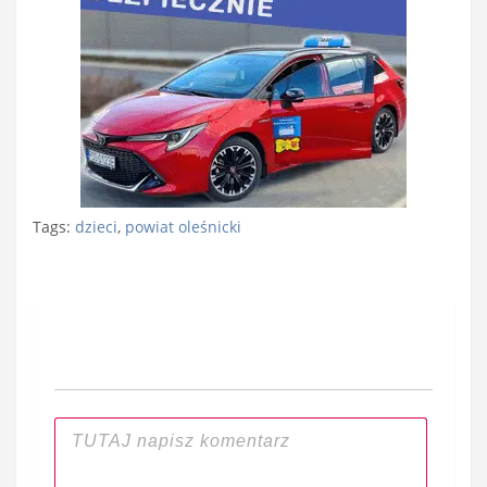
Tags:
dzieci
,
powiat oleśnicki
Nawigacja
wpisu