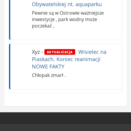
Obywatelskiej nt. aquaparku
Pewnie są w Ostrowie ważniejsze
inwestycje , park wodny może
poczekać ,
Xyz
-
Wisielec na
AKTUALIZACJA
Piaskach. Koniec reanimacji
NOWE FAKTY
Chłopak zmarł .