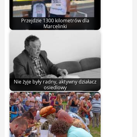
Przejdzie 1300 kilometrów dla
Marcelinki
Nie żyje były radny, aktywny działacz
osiedlowy