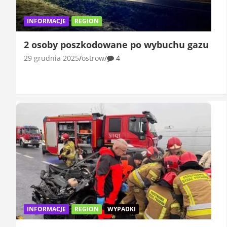
INFORMACJE
REGION
2 osoby poszkodowane po wybuchu gazu
29 grudnia 2025
ostrow
4
INFORMACJE
REGION
WYPADKI