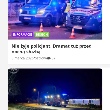
INFORMACJE
REGION
Nie żyje policjant. Dramat tuż przed
nocną służbą
5 marca 2026
ostrow
37