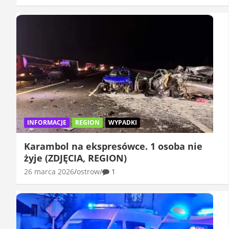
INFORMACJE
REGION
WYPADKI
Karambol na ekspresówce. 1 osoba nie
żyje (ZDJĘCIA, REGION)
26 marca 2026
ostrow
1