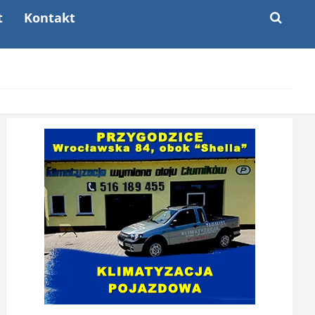
t
Kontakt