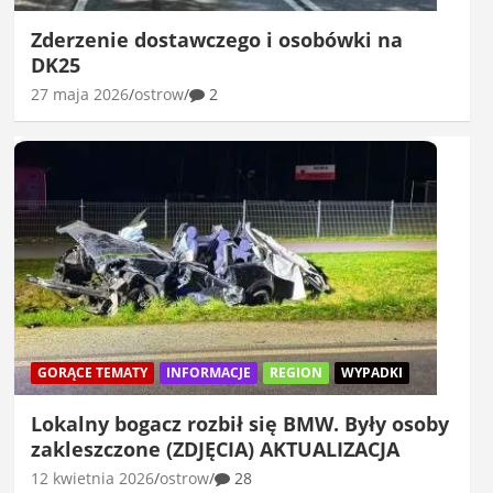
Zderzenie dostawczego i osobówki na
DK25
27 maja 2026
ostrow
2
GORĄCE TEMATY
INFORMACJE
REGION
WYPADKI
Lokalny bogacz rozbił się BMW. Były osoby
zakleszczone (ZDJĘCIA) AKTUALIZACJA
12 kwietnia 2026
ostrow
28