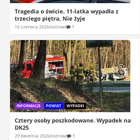
Tragedia o świcie. 11-latka wypadła z
trzeciego piętra, Nie żyje
16 czerwca 2026
ostrow
1
INFORMACJE
POWIAT
WYPADKI
Cztery osoby poszkodowane. Wypadek na
DK25
29 kwietnia 2026
ostrow
1