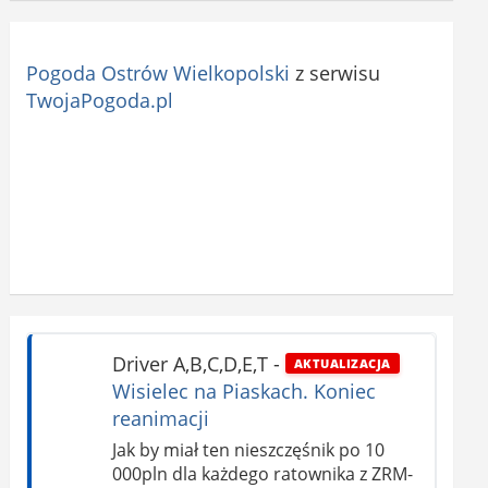
Pogoda Ostrów Wielkopolski
z serwisu
TwojaPogoda.pl
Driver A,B,C,D,E,T
-
AKTUALIZACJA
Wisielec na Piaskach. Koniec
reanimacji
Jak by miał ten nieszczęśnik po 10
000pln dla każdego ratownika z ZRM-