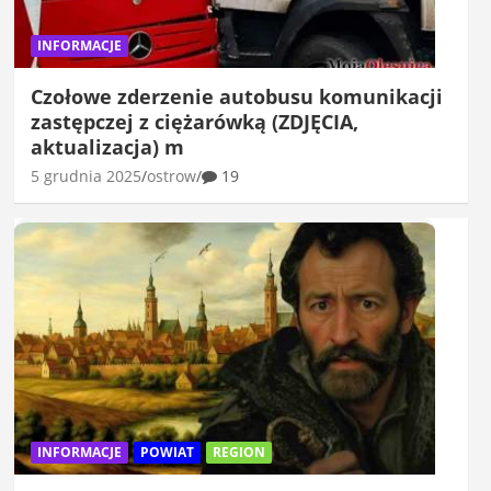
INFORMACJE
Czołowe zderzenie autobusu komunikacji
zastępczej z ciężarówką (ZDJĘCIA,
aktualizacja) m
5 grudnia 2025
ostrow
19
INFORMACJE
POWIAT
REGION