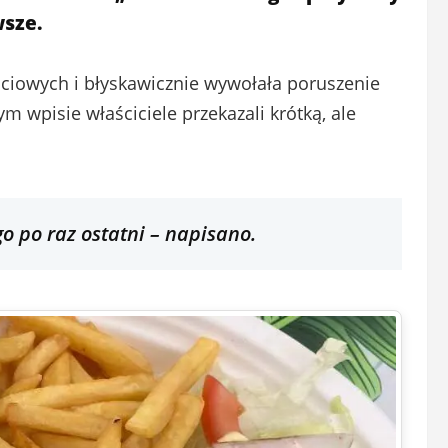
wsze.
ciowych i błyskawicznie wywołała poruszenie
wpisie właściciele przekazali krótką, ale
 po raz ostatni – napisano.