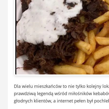
Dla wielu mieszkańców to nie tylko kolejny lok
prawdziwą legendą wśród miłośników kebabów. 
głodnych klientów, a internet pełen był pochl