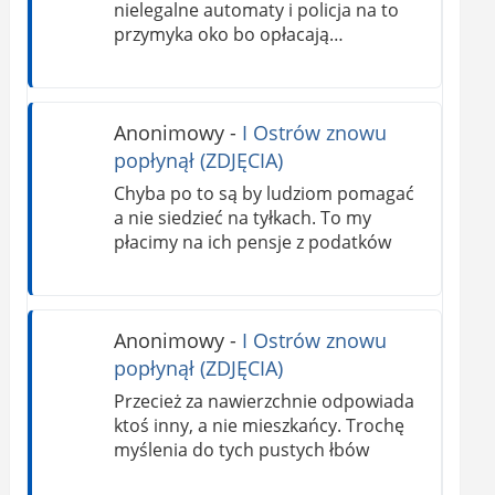
nielegalne automaty i policja na to
przymyka oko bo opłacają…
Anonimowy
-
I Ostrów znowu
popłynął (ZDJĘCIA)
Chyba po to są by ludziom pomagać
a nie siedzieć na tyłkach. To my
płacimy na ich pensje z podatków
Anonimowy
-
I Ostrów znowu
popłynął (ZDJĘCIA)
Przecież za nawierzchnie odpowiada
ktoś inny, a nie mieszkańcy. Trochę
myślenia do tych pustych łbów