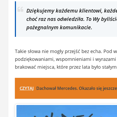
Dziękujemy każdemu klientowi, każd
choć raz nas odwiedziła. To Wy byliśc
pożegnalnym komunikacie.
Takie słowa nie mogły przejść bez echa. Pod w
podziękowaniami, wspomnieniami i wyrazami s
brakować miejsca, które przez lata było stał
CZYTAJ
Dachował Mercedes. Okazało się jeszcze