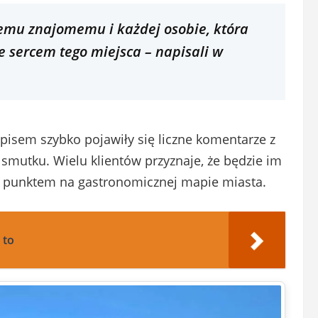
emu znajomemu i każdej osobie, która
ie sercem tego miejsca – napisali w
pisem szybko pojawiły się liczne komentarze z
mutku. Wielu klientów przyznaje, że będzie im
ym punktem na gastronomicznej mapie miasta.
 to