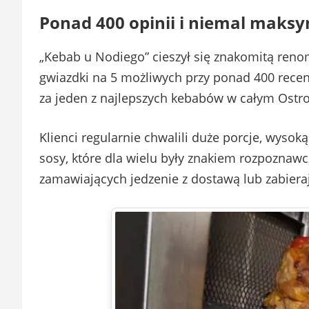
Ponad 400 opinii i niemal maks
„Kebab u Nodiego” cieszył się znakomitą ren
gwiazdki na 5 możliwych przy ponad 400 rece
za jeden z najlepszych kebabów w całym Ostr
Klienci regularnie chwalili duże porcje, wysok
sosy, które dla wielu były znakiem rozpoznaw
zamawiających jedzenie z dostawą lub zabiera