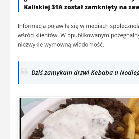
Kaliskiej 31A został zamknięty na za
Informacja pojawiła się w mediach społecznoś
wśród klientów. W opublikowanym pożegnalnym 
niezwykle wymowną wiadomość.
Dziś zamykam drzwi Kebaba u Nodiego