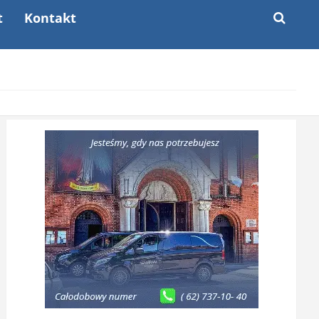
t
Kontakt