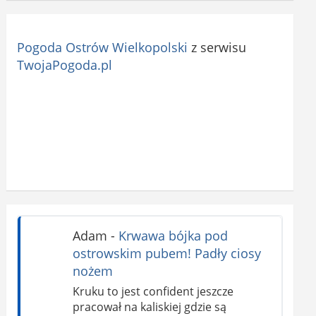
Pogoda Ostrów Wielkopolski
z serwisu
TwojaPogoda.pl
Adam
-
Krwawa bójka pod
ostrowskim pubem! Padły ciosy
nożem
Kruku to jest confident jeszcze
pracował na kaliskiej gdzie są