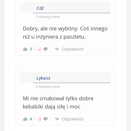
Cóż
2 miesięcy temu
Dobry, ale nie wybitny. Coś innego
niż u inżyniera z pasztetu.
3
-2
Odpowiedz
Lykasz
2 miesięcy temu
Mi nie smakował tylko dobre
kebabiki dają siłę i moc
4
-3
Odpowiedz