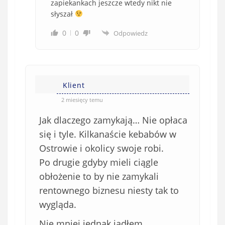
zapiekankach jeszcze wtedy nikt nie
słyszał
0
0
Odpowiedz
Klient
2 miesięcy temu
Jak dlaczego zamykają… Nie opłaca
się i tyle. Kilkanaście kebabów w
Ostrowie i okolicy swoje robi.
Po drugie gdyby mieli ciągle
obłożenie to by nie zamykali
rentownego biznesu niesty tak to
wygląda.
Nie mniej jednak jadłem,