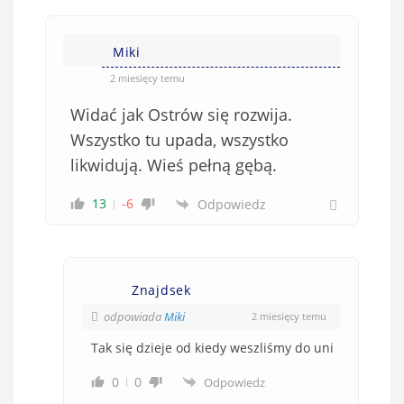
Miki
2 miesięcy temu
Widać jak Ostrów się rozwija.
Wszystko tu upada, wszystko
likwidują. Wieś pełną gębą.
13
-6
Odpowiedz
Znajdsek
odpowiada
Miki
2 miesięcy temu
Tak się dzieje od kiedy weszliśmy do uni
0
0
Odpowiedz