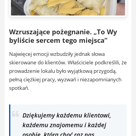
Wzruszające pożegnanie. „To Wy
byliście sercem tego miejsca”
Najwięcej emocji wzbudziły jednak słowa
skierowane do klientów. Właściciele podkreślili, że
prowadzenie lokalu było wyjątkową przygodą,
pełną ciężkiej pracy, wyzwań i niezapomnianych
spotkań.
Dziękujemy każdemu klientowi,
każdemu znajomemu i każdej
osobie, która choć raz nas