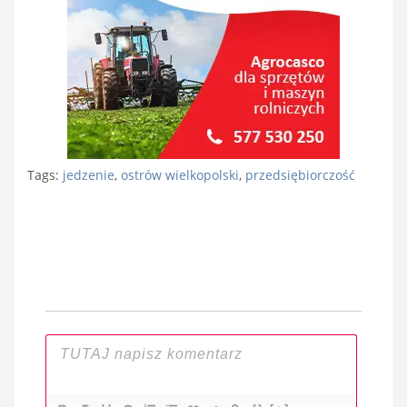
Tags:
jedzenie
,
ostrów wielkopolski
,
przedsiębiorczość
Nawigacja
wpisu