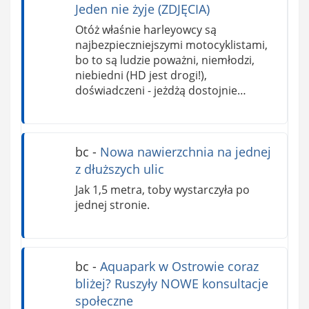
Jeden nie żyje (ZDJĘCIA)
Otóż właśnie harleyowcy są
najbezpieczniejszymi motocyklistami,
bo to są ludzie poważni, niemłodzi,
niebiedni (HD jest drogi!),
doświadczeni - jeżdżą dostojnie…
bc
-
Nowa nawierzchnia na jednej
z dłuższych ulic
Jak 1,5 metra, toby wystarczyła po
jednej stronie.
bc
-
Aquapark w Ostrowie coraz
bliżej? Ruszyły NOWE konsultacje
społeczne