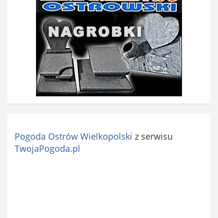
Pogoda Ostrów Wielkopolski
z serwisu
TwojaPogoda.pl