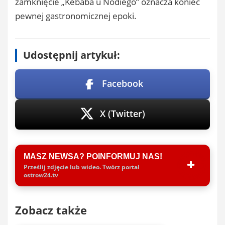
zamknięcie „Kebaba u Nodiego” oznacza koniec
pewnej gastronomicznej epoki.
Udostępnij artykuł:
Facebook
X (Twitter)
MASZ NEWSA? POINFORMUJ NAS!
Prześlij zdjęcie lub wideo. Twórz portal
ostrow24.tv
Zobacz także