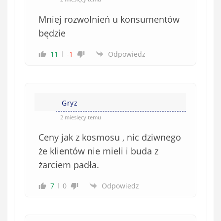
Mniej rozwolnień u konsumentów
będzie
11
-1
Odpowiedz
Gryz
2 miesięcy temu
Ceny jak z kosmosu , nic dziwnego
że klientów nie mieli i buda z
żarciem padła.
7
0
Odpowiedz