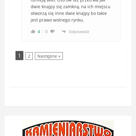
dwie knajpy się zamkną, na ich miejscu
otworzą się inne dwie knajpy bo takie
jest prawo wolnego rynku.
4
0
Odpowiedz
1
2
Następne »