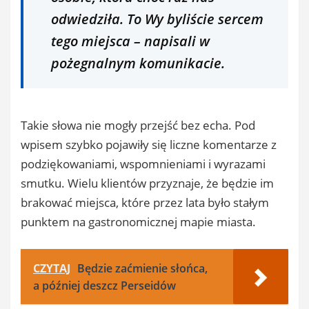
odwiedziła. To Wy byliście sercem
tego miejsca – napisali w
pożegnalnym komunikacie.
Takie słowa nie mogły przejść bez echa. Pod
wpisem szybko pojawiły się liczne komentarze z
podziękowaniami, wspomnieniami i wyrazami
smutku. Wielu klientów przyznaje, że będzie im
brakować miejsca, które przez lata było stałym
punktem na gastronomicznej mapie miasta.
CZYTAJ
Będzie zaćmienie słońca,
a później deszcz Perseidów