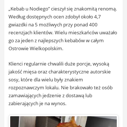
„Kebab u Nodiego” cieszył się znakomitą renomą.
Według dostępnych ocen zdobył około 4,7
gwiazdki na 5 możliwych przy ponad 400
recenzjach klientów. Wielu mieszkańców uważało
go za jeden z najlepszych kebabów w całym
Ostrowie Wielkopolskim.
Klienci regularnie chwalili duże porcje, wysoką
jakość mięsa oraz charakterystyczne autorskie
sosy, które dla wielu były znakiem
rozpoznawczym lokalu. Nie brakowało też osób
zamawiających jedzenie z dostawą lub
zabierających je na wynos.