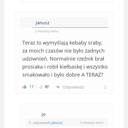
Janusz
2 miesięcy temu
Teraz to wymyślają kebaby sraby,
za moich czasów nie było żadnych
udziwnień. Normalnie rzeźnik brał
prosiaka i robił kiełbaskę i wszystko
smakowało i było dobre A TERAZ?
17
-2
Odpowiedz
Jo
odpowiada
Janusz
2 miesięcy temu