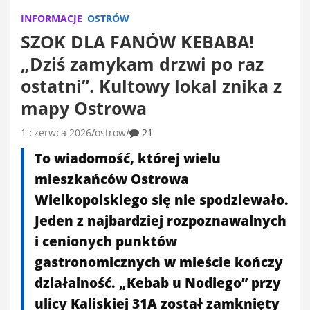
INFORMACJE
OSTRÓW
SZOK DLA FANÓW KEBABA!
„Dziś zamykam drzwi po raz
ostatni”. Kultowy lokal znika z
mapy Ostrowa
1 czerwca 2026
ostrow
21
To wiadomość, której wielu
mieszkańców Ostrowa
Wielkopolskiego się nie spodziewało.
Jeden z najbardziej rozpoznawalnych
i cenionych punktów
gastronomicznych w mieście kończy
działalność. „Kebab u Nodiego” przy
ulicy Kaliskiej 31A został zamknięty