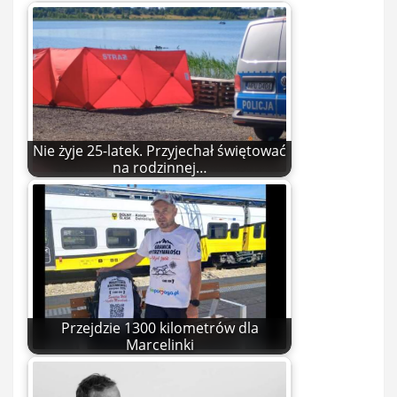
Nie żyje 25-latek. Przyjechał świętować
na rodzinnej…
Przejdzie 1300 kilometrów dla
Marcelinki