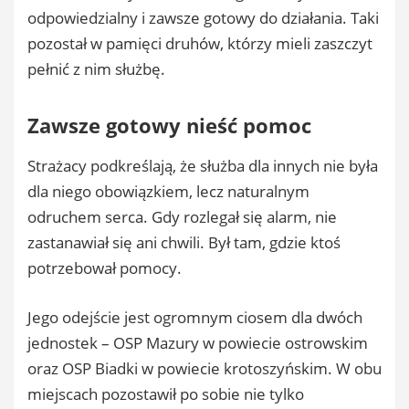
odpowiedzialny i zawsze gotowy do działania. Taki
pozostał w pamięci druhów, którzy mieli zaszczyt
pełnić z nim służbę.
Zawsze gotowy nieść pomoc
Strażacy podkreślają, że służba dla innych nie była
dla niego obowiązkiem, lecz naturalnym
odruchem serca. Gdy rozlegał się alarm, nie
zastanawiał się ani chwili. Był tam, gdzie ktoś
potrzebował pomocy.
Jego odejście jest ogromnym ciosem dla dwóch
jednostek – OSP Mazury w powiecie ostrowskim
oraz OSP Biadki w powiecie krotoszyńskim. W obu
miejscach pozostawił po sobie nie tylko