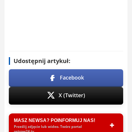
Udostępnij artykuł:
Facebook
X (Twitter)
MASZ NEWSA? POINFORMUJ NAS!
Prześlij zdjęcie lub wideo. Twórz portal
ostrow24.tv