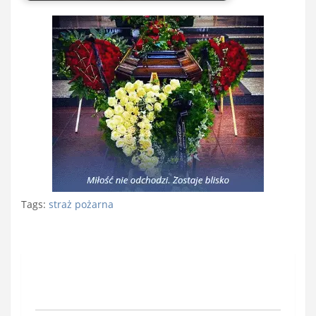
Tags:
straż pożarna
Nawigacja
wpisu