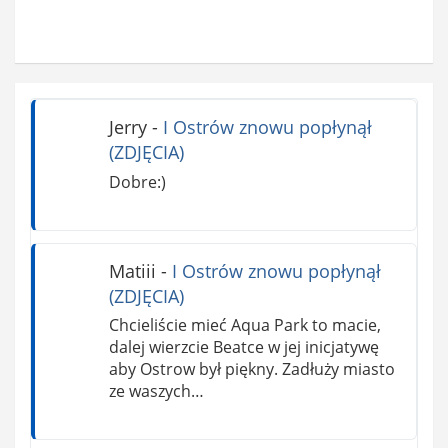
Jerry
-
I Ostrów znowu popłynął
(ZDJĘCIA)
Dobre:)
Matiii
-
I Ostrów znowu popłynął
(ZDJĘCIA)
Chcieliście mieć Aqua Park to macie,
dalej wierzcie Beatce w jej inicjatywę
aby Ostrow był piękny. Zadłuży miasto
ze waszych…