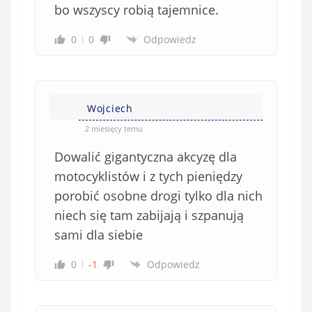
bo wszyscy robią tajemnice.
0
0
Odpowiedz
Wojciech
2 miesięcy temu
Dowalić gigantyczna akcyzę dla
motocyklistów i z tych pieniędzy
porobić osobne drogi tylko dla nich
niech się tam zabijają i szpanują
sami dla siebie
0
-1
Odpowiedz