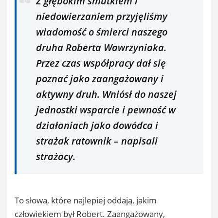
Z głębokim smutkiem i
niedowierzaniem przyjęliśmy
wiadomość o śmierci naszego
druha Roberta Wawrzyniaka.
Przez czas współpracy dał się
poznać jako zaangażowany i
aktywny druh. Wniósł do naszej
jednostki wsparcie i pewność w
działaniach jako dowódca i
strażak ratownik – napisali
strażacy.
To słowa, które najlepiej oddają, jakim
człowiekiem był Robert. Zaangażowany,