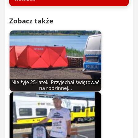
Zobacz także
Nie żyje 25-latek. Przyjechał świętować
na rodzinnej…