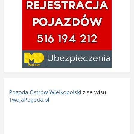
Pogoda Ostrów Wielkopolski
z serwisu
TwojaPogoda.pl