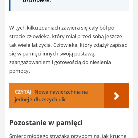
W tych kilku zdaniach zawiera się cały ból po
stracie człowieka, który miał przed sobą jeszcze
tak wiele lat życia. Człowieka, który zdążył zapisać
się w pamięci innych swoją postawą,
zaangażowaniem i gotowością do niesienia
pomocy.
CZYTAJ
Nowa nawierzchnia na
jednej z dłuższych ulic
Pozostanie w pamięci
Śmierć młodego strażaka przypomina, jak kruche