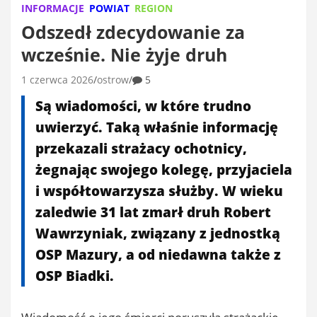
INFORMACJE
POWIAT
REGION
Odszedł zdecydowanie za
wcześnie. Nie żyje druh
1 czerwca 2026
ostrow
5
Są wiadomości, w które trudno
uwierzyć. Taką właśnie informację
przekazali strażacy ochotnicy,
żegnając swojego kolegę, przyjaciela
i współtowarzysza służby. W wieku
zaledwie 31 lat zmarł druh Robert
Wawrzyniak, związany z jednostką
OSP Mazury, a od niedawna także z
OSP Biadki.