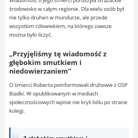
Wiadomość o jego śmierci poruszyła strażackie
środowisko w całym regionie. Dla wielu osób był
nie tylko druhen w mundurze, ale przede
wszystkim człowiekiem, na którego zawsze
można było liczyć.
„Przyjęliśmy tę wiadomość z
głębokim smutkiem i
niedowierzaniem”
O śmierci Roberta poinformowali druhowie z OSP
Biadki. W opublikowanym w mediach
społecznościowych wpisie nie kryli bólu po stracie
kolegi.