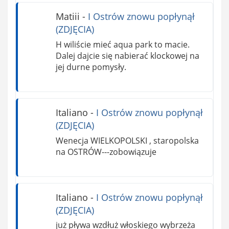
Matiii
-
I Ostrów znowu popłynął
(ZDJĘCIA)
H wiliście mieć aqua park to macie.
Dalej dajcie się nabierać klockowej na
jej durne pomysły.
Italiano
-
I Ostrów znowu popłynął
(ZDJĘCIA)
Wenecja WIELKOPOLSKI , staropolska
na OSTRÓW---zobowiązuje
Italiano
-
I Ostrów znowu popłynął
(ZDJĘCIA)
już pływa wzdłuż włoskiego wybrzeża