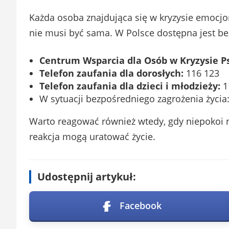
Każda osoba znajdująca się w kryzysie emocjo
nie musi być sama. W Polsce dostępna jest b
Centrum Wsparcia dla Osób w Kryzysie P
Telefon zaufania dla dorosłych:
116 123
Telefon zaufania dla dzieci i młodzieży:
1
W sytuacji bezpośredniego zagrożenia życia
Warto reagować również wtedy, gdy niepokoi n
reakcja mogą uratować życie.
Udostępnij artykuł:
Facebook