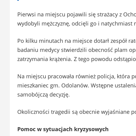
Pierwsi na miejscu pojawili się strażacy z Och
wydobyli mężczyznę, odcięli go i natychmiast
Po kilku minutach na miejsce dotarł zespół r
badaniu medycy stwierdzili obecność plam op
zatrzymania krążenia. Z tego powodu odstąpi
Na miejscu pracowała również policja, która p
mieszkaniec gm. Odolanów. Wstępne ustaleni
samobójczą decyzję.
Okoliczności tragedii są obecnie wyjaśniane 
Pomoc w sytuacjach kryzysowych