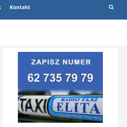
t
Kontakt