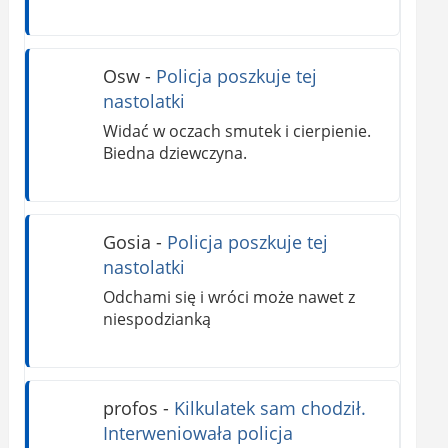
Osw
-
Policja poszkuje tej
nastolatki
Widać w oczach smutek i cierpienie.
Biedna dziewczyna.
Gosia
-
Policja poszkuje tej
nastolatki
Odchami się i wróci może nawet z
niespodzianką
profos
-
Kilkulatek sam chodził.
Interweniowała policja