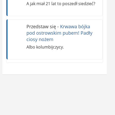
A jak miał 21 lat to poszedł siedzieć?
Przedstaw się
-
Krwawa bójka
pod ostrowskim pubem! Padły
ciosy nożem
Albo kolumbijczycy.