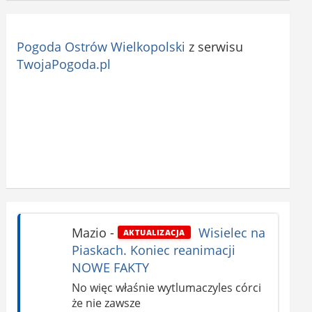
Pogoda Ostrów Wielkopolski
z serwisu
TwojaPogoda.pl
Mazio
-
Wisielec na
AKTUALIZACJA
Piaskach. Koniec reanimacji
NOWE FAKTY
No więc właśnie wytlumaczyles córci
że nie zawsze