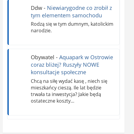
Ddw
-
Niewiarygodne co zrobił z
tym elementem samochodu
Rodzą się w tym dumnym, katolickim
narodzie.
Obywatel
-
Aquapark w Ostrowie
coraz bliżej? Ruszyły NOWE
konsultacje społeczne
Chcą na siłę wydać kasę , niech się
mieszkańcy cieszą. Ile lat będzie
trwała ta inwestycja? Jakie będą
ostateczne koszty…