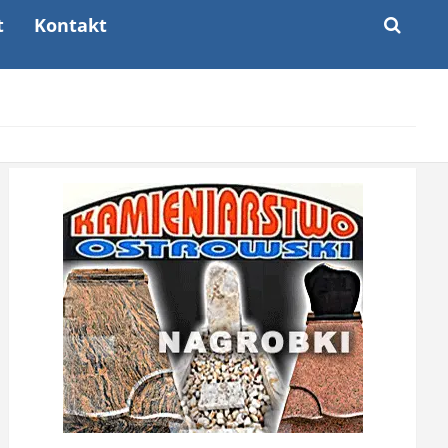
t
Kontakt