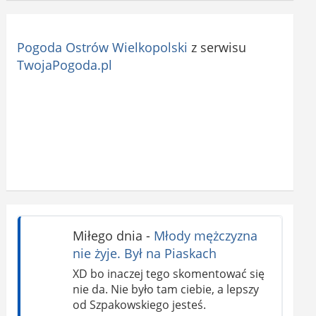
Pogoda Ostrów Wielkopolski
z serwisu
TwojaPogoda.pl
Miłego dnia
-
Młody mężczyzna
nie żyje. Był na Piaskach
XD bo inaczej tego skomentować się
nie da. Nie było tam ciebie, a lepszy
od Szpakowskiego jesteś.