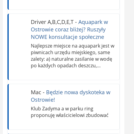
Driver A,B,C,D,E,T
-
Aquapark w
Ostrowie coraz bliżej? Ruszyły
NOWE konsultacje społeczne
Najlepsze miejsce na aquapark jest w
piwnicach urzędu miejskiego, same
zalety: a) naturalne zasilanie w wodę
po każdych opadach deszczu,…
Mac
-
Będzie nowa dyskoteka w
Ostrowie!
Klub Zadyma a w parku ring
proponuję właścicielowi zbudować