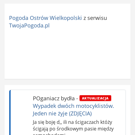
Pogoda Ostrów Wielkopolski
z serwisu
TwojaPogoda.pl
POganiacz bydła
-
AKTUALIZACJA
Wypadek dwóch motocyklistów.
Jeden nie żyje (ZDJĘCIA)
Ja się boję d,, ili na ścigaczach któży
ścigają po środkowym pasie między