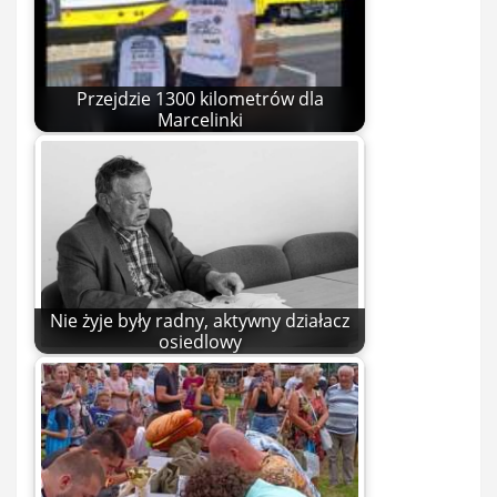
Przejdzie 1300 kilometrów dla
Marcelinki
Nie żyje były radny, aktywny działacz
osiedlowy