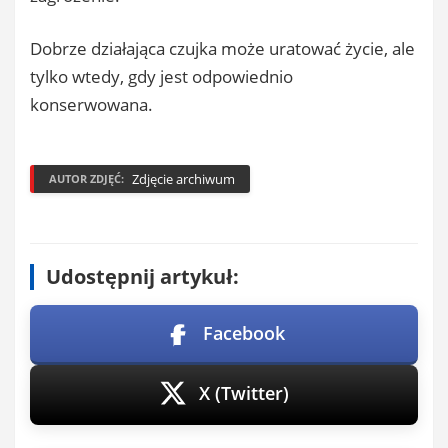
Dobrze działająca czujka może uratować życie, ale
tylko wtedy, gdy jest odpowiednio
konserwowana.
Zdjęcie archiwum
AUTOR ZDJĘĆ:
Udostępnij artykuł:
Facebook
X (Twitter)