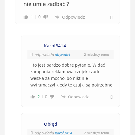
nie umie zadbać ?
1
0
Odpowiedz
Karol3414
odpowiada
obywatel
2 miesięcy temu
I to jest bardzo dobre pytanie. Widać
kampania reklamowa czujek czadu
weszła za mocno, bo nikt nie
wytłumaczył kiedy te czujki są potrzebne.
2
0
Odpowiedz
Obłęd
odpowiada
Karol3414
2 miesięcy temu