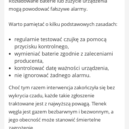
Rozładowane baterie lub zużycie urządzenia
mogą powodować fałszywe alarmy.
Warto pamiętać o kilku podstawowych zasadach:
regularnie testować czujkę za pomocą
przycisku kontrolnego,
wymieniać baterie zgodnie z zaleceniami
producenta,
kontrolować datę ważności urządzenia,
nie ignorować żadnego alarmu.
Choć tym razem interwencja zakończyła się bez
wykrycia czadu, każde takie zgłoszenie
traktowane jest z najwyższą powagą. Tlenek
węgla jest gazem bezbarwnym i bezwonnym, a
jego obecność może stanowić śmiertelne
zagrożenie.