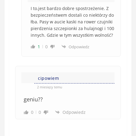
I to.jest bardzo dobre spostrzeżenie. Z
bezpieczeństwem dostali co niektórzy do
łba. Pasy w aucie kaski na rower czujniki
pierdzenia szczepionki za hulajnogi i 100
innych. Gdzie w tym wszystkim wolność?
1
0
Odpowiedz
cipowiem
2 miesięcy temu
geniu??
0
0
Odpowiedz