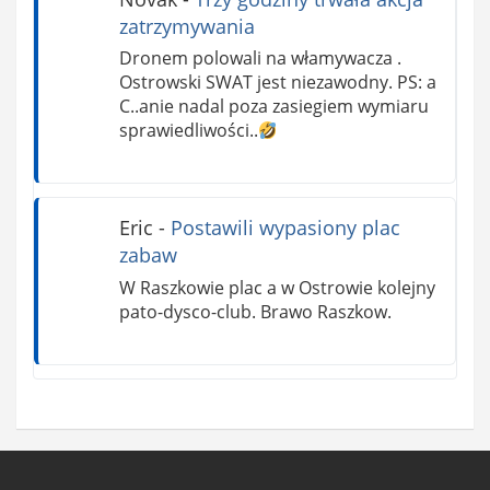
zatrzymywania
Dronem polowali na włamywacza .
Ostrowski SWAT jest niezawodny. PS: a
C..anie nadal poza zasiegiem wymiaru
sprawiedliwości..
Eric
-
Postawili wypasiony plac
zabaw
W Raszkowie plac a w Ostrowie kolejny
pato-dysco-club. Brawo Raszkow.