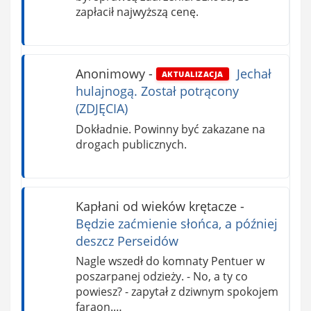
zapłacił najwyższą cenę.
Anonimowy
-
Jechał
AKTUALIZACJA
hulajnogą. Został potrącony
(ZDJĘCIA)
Dokładnie. Powinny być zakazane na
drogach publicznych.
Kapłani od wieków krętacze
-
Będzie zaćmienie słońca, a później
deszcz Perseidów
Nagle wszedł do komnaty Pentuer w
poszarpanej odzieży. - No, a ty co
powiesz? - zapytał z dziwnym spokojem
faraon.…