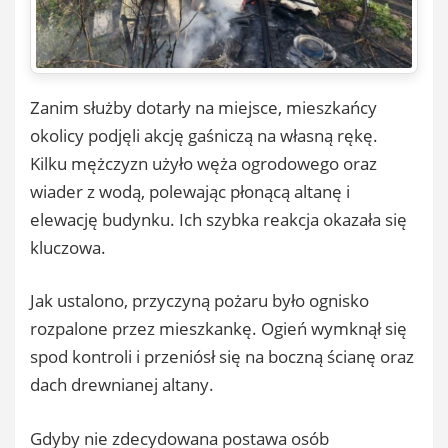
Zanim służby dotarły na miejsce, mieszkańcy
okolicy podjęli akcję gaśniczą na własną rękę.
Kilku mężczyzn użyło węża ogrodowego oraz
wiader z wodą, polewając płonącą altanę i
elewację budynku. Ich szybka reakcja okazała się
kluczowa.
Jak ustalono, przyczyną pożaru było ognisko
rozpalone przez mieszkankę. Ogień wymknął się
spod kontroli i przeniósł się na boczną ścianę oraz
dach drewnianej altany.
Gdyby nie zdecydowana postawa osób