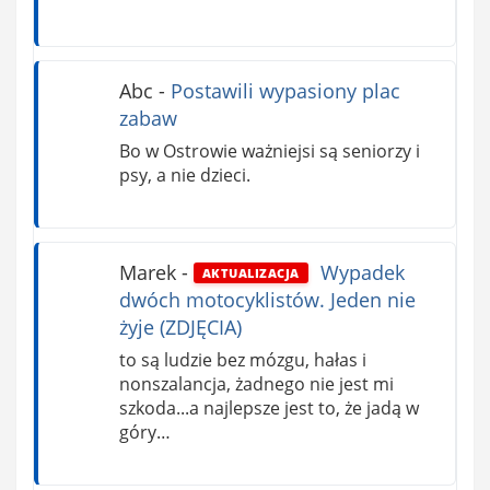
Abc
-
Postawili wypasiony plac
zabaw
Bo w Ostrowie ważniejsi są seniorzy i
psy, a nie dzieci.
Marek
-
Wypadek
AKTUALIZACJA
dwóch motocyklistów. Jeden nie
żyje (ZDJĘCIA)
to są ludzie bez mózgu, hałas i
nonszalancja, żadnego nie jest mi
szkoda...a najlepsze jest to, że jadą w
góry…