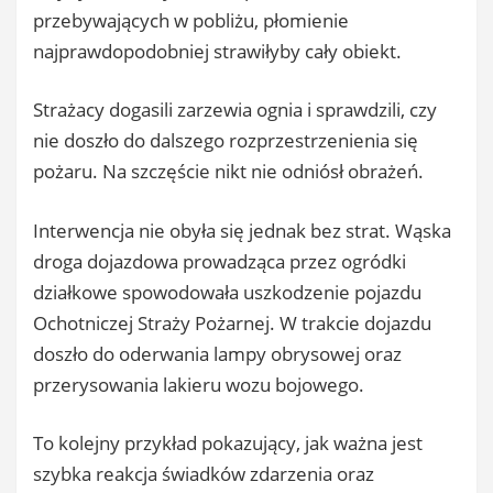
przebywających w pobliżu, płomienie
najprawdopodobniej strawiłyby cały obiekt.
Strażacy dogasili zarzewia ognia i sprawdzili, czy
nie doszło do dalszego rozprzestrzenienia się
pożaru. Na szczęście nikt nie odniósł obrażeń.
Interwencja nie obyła się jednak bez strat. Wąska
droga dojazdowa prowadząca przez ogródki
działkowe spowodowała uszkodzenie pojazdu
Ochotniczej Straży Pożarnej. W trakcie dojazdu
doszło do oderwania lampy obrysowej oraz
przerysowania lakieru wozu bojowego.
To kolejny przykład pokazujący, jak ważna jest
szybka reakcja świadków zdarzenia oraz