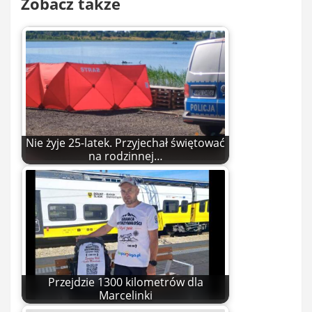
Zobacz także
Nie żyje 25-latek. Przyjechał świętować
na rodzinnej…
Przejdzie 1300 kilometrów dla
Marcelinki