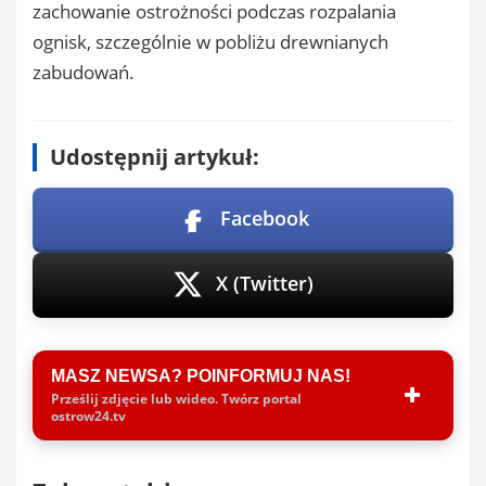
zachowanie ostrożności podczas rozpalania
ognisk, szczególnie w pobliżu drewnianych
zabudowań.
Udostępnij artykuł:
Facebook
X (Twitter)
MASZ NEWSA? POINFORMUJ NAS!
Prześlij zdjęcie lub wideo. Twórz portal
ostrow24.tv