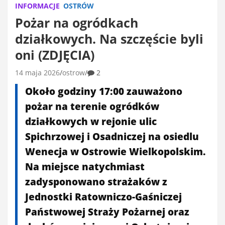
INFORMACJE
OSTRÓW
Pożar na ogródkach
działkowych. Na szczęście byli
oni (ZDJĘCIA)
14 maja 2026
ostrow
2
Około godziny 17:00 zauważono
pożar na terenie ogródków
działkowych w rejonie ulic
Spichrzowej i Osadniczej na osiedlu
Wenecja w Ostrowie Wielkopolskim.
Na miejsce natychmiast
zadysponowano strażaków z
Jednostki Ratowniczo-Gaśniczej
Państwowej Straży Pożarnej oraz