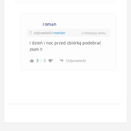
roman
odpowiada
marian
2 miesięcy temu
i dzień i noc przed zbiórką podebrać
złom !!
3
0
Odpowiedz