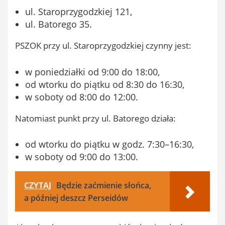
ul. Staroprzygodzkiej 121,
ul. Batorego 35.
PSZOK przy ul. Staroprzygodzkiej czynny jest:
w poniedziałki od 9:00 do 18:00,
od wtorku do piątku od 8:30 do 16:30,
w soboty od 8:00 do 12:00.
Natomiast punkt przy ul. Batorego działa:
od wtorku do piątku w godz. 7:30–16:30,
w soboty od 9:00 do 13:00.
CZYTAJ
Będzie zaćmienie słońca,
a później deszcz Perseidów