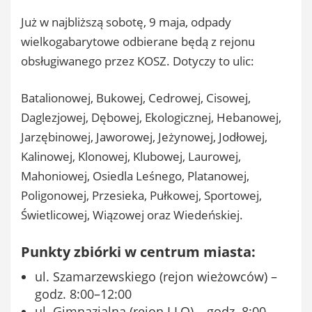
Już w najbliższą sobotę, 9 maja, odpady
wielkogabarytowe odbierane będą z rejonu
obsługiwanego przez KOSZ. Dotyczy to ulic:
Batalionowej, Bukowej, Cedrowej, Cisowej,
Daglezjowej, Dębowej, Ekologicznej, Hebanowej,
Jarzębinowej, Jaworowej, Jeżynowej, Jodłowej,
Kalinowej, Klonowej, Klubowej, Laurowej,
Mahoniowej, Osiedla Leśnego, Platanowej,
Poligonowej, Przesieka, Pułkowej, Sportowej,
Świetlicowej, Wiązowej oraz Wiedeńskiej.
Punkty zbiórki w centrum miasta:
ul. Szamarzewskiego (rejon wieżowców) –
godz. 8:00–12:00
ul. Gimnazjalna (rejon I LO) – godz. 8:00–