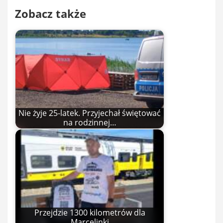
Zobacz także
Nie żyje 25-latek. Przyjechał świętować
na rodzinnej…
Przejdzie 1300 kilometrów dla
Marcelinki