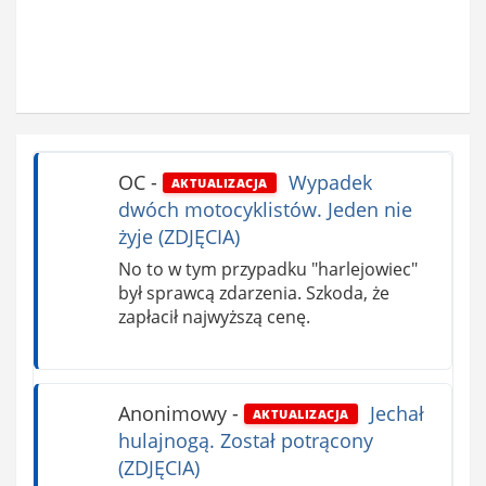
OC
-
Wypadek
AKTUALIZACJA
dwóch motocyklistów. Jeden nie
żyje (ZDJĘCIA)
No to w tym przypadku "harlejowiec"
był sprawcą zdarzenia. Szkoda, że
zapłacił najwyższą cenę.
Anonimowy
-
Jechał
AKTUALIZACJA
hulajnogą. Został potrącony
(ZDJĘCIA)