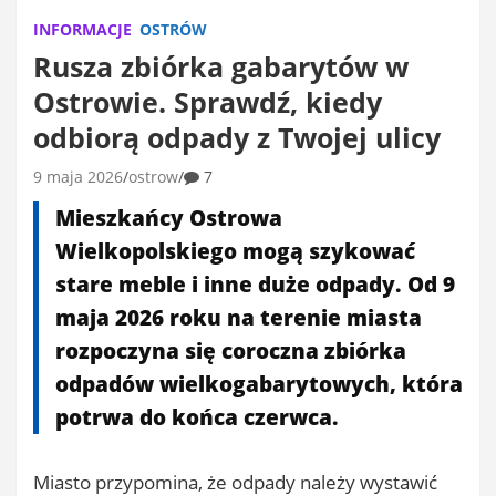
INFORMACJE
OSTRÓW
Rusza zbiórka gabarytów w
Ostrowie. Sprawdź, kiedy
odbiorą odpady z Twojej ulicy
9 maja 2026
ostrow
7
Mieszkańcy Ostrowa
Wielkopolskiego mogą szykować
stare meble i inne duże odpady. Od 9
maja 2026 roku na terenie miasta
rozpoczyna się coroczna zbiórka
odpadów wielkogabarytowych, która
potrwa do końca czerwca.
Miasto przypomina, że odpady należy wystawić