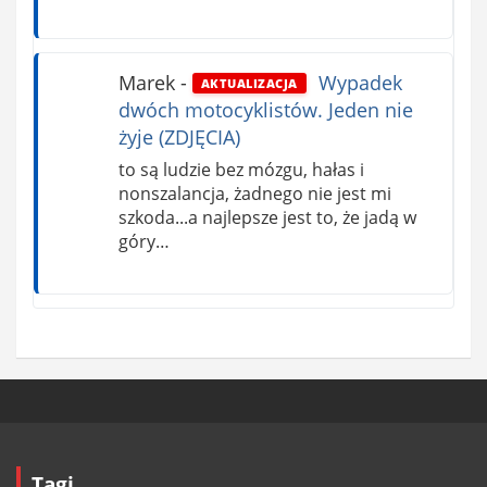
Marek
-
Wypadek
AKTUALIZACJA
dwóch motocyklistów. Jeden nie
żyje (ZDJĘCIA)
to są ludzie bez mózgu, hałas i
nonszalancja, żadnego nie jest mi
szkoda...a najlepsze jest to, że jadą w
góry…
Tagi