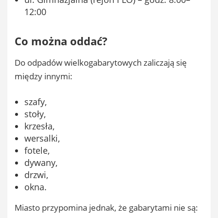
12:00
Co można oddać?
Do odpadów wielkogabarytowych zaliczają się
między innymi:
szafy,
stoły,
krzesła,
wersalki,
fotele,
dywany,
drzwi,
okna.
Miasto przypomina jednak, że gabarytami nie są: