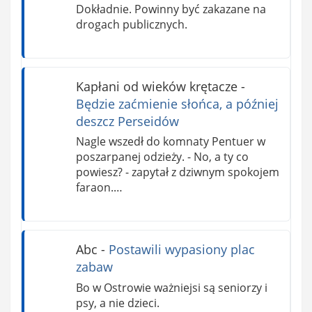
Dokładnie. Powinny być zakazane na
drogach publicznych.
Kapłani od wieków krętacze
-
Będzie zaćmienie słońca, a później
deszcz Perseidów
Nagle wszedł do komnaty Pentuer w
poszarpanej odzieży. - No, a ty co
powiesz? - zapytał z dziwnym spokojem
faraon.…
Abc
-
Postawili wypasiony plac
zabaw
Bo w Ostrowie ważniejsi są seniorzy i
psy, a nie dzieci.