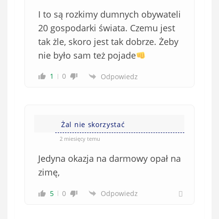
I to są rozkimy dumnych obywateli
20 gospodarki świata. Czemu jest
tak żle, skoro jest tak dobrze. Żeby
nie było sam też pojade
1
0
Odpowiedz
Żal nie skorzystać
2 miesięcy temu
Jedyna okazja na darmowy opał na
zimę,
5
0
Odpowiedz