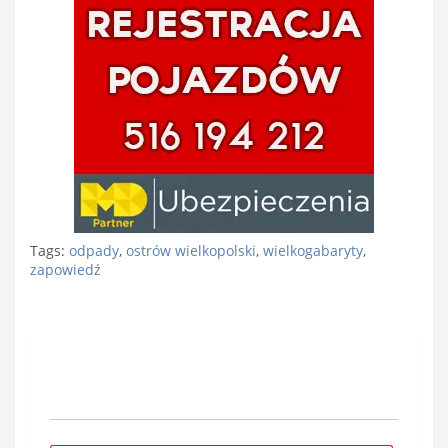
Tags:
odpady
,
ostrów wielkopolski
,
wielkogabaryty
,
zapowiedź
Nawigacja
wpisu