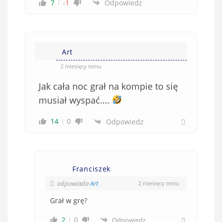
7
-1
Odpowiedz
Art
2 miesięcy temu
Jak cała noc grał na kompie to się
musiał wyspać….
14
0
Odpowiedz
Franciszek
odpowiada
Art
2 miesięcy temu
Grał w grę?
2
0
Odpowiedz