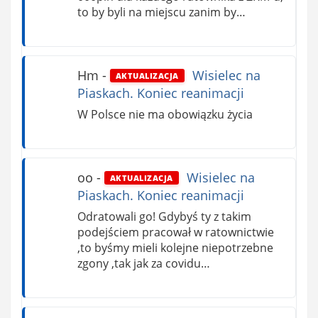
to by byli na miejscu zanim by…
Hm
-
Wisielec na
AKTUALIZACJA
Piaskach. Koniec reanimacji
W Polsce nie ma obowiązku życia
oo
-
Wisielec na
AKTUALIZACJA
Piaskach. Koniec reanimacji
Odratowali go! Gdybyś ty z takim
podejściem pracował w ratownictwie
,to byśmy mieli kolejne niepotrzebne
zgony ,tak jak za covidu…