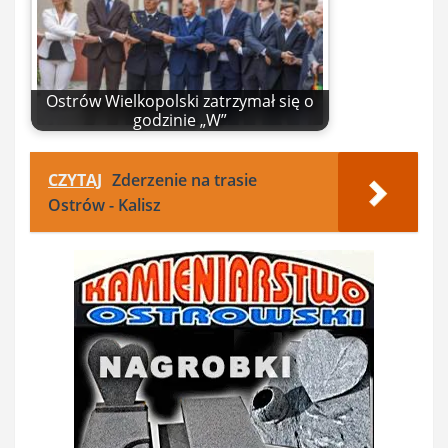
Ostrów Wielkopolski zatrzymał się o
godzinie „W”
CZYTAJ
Zderzenie na trasie
Ostrów - Kalisz