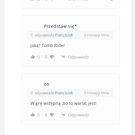
Przedstaw się*
odpowiada
Franciszek
2 miesięcy temu
Jaką? Tomb Rider
0
0
Odpowiedz
oo
odpowiada
Franciszek
2 miesięcy temu
W grę wstępną ,bo to wariat jest!
0
0
Odpowiedz