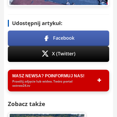
Udostępnij artykuł:
Facebook
X (Twitter)
MASZ NEWSA? POINFORMUJ NAS!
Prześlij zdjęcie lub wideo. Twórz portal
ostrow24.tv
Zobacz także