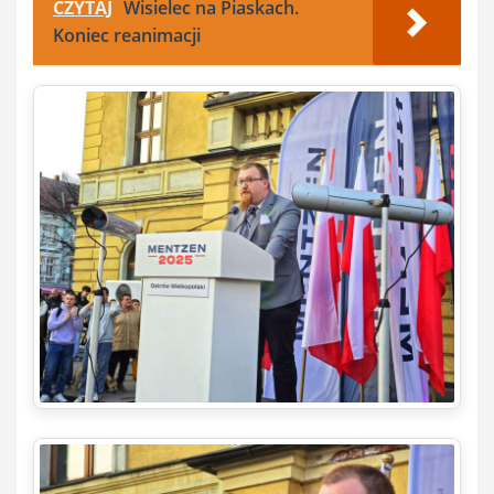
CZYTAJ
Wisielec na Piaskach.
Koniec reanimacji