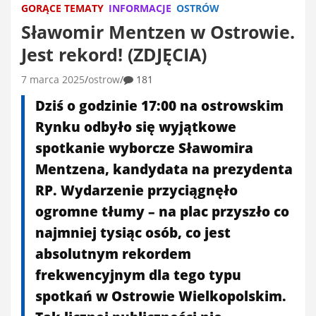
GORĄCE TEMATY
INFORMACJE
OSTRÓW
Sławomir Mentzen w Ostrowie.
Jest rekord! (ZDJĘCIA)
7 marca 2025
ostrow
181
Dziś o godzinie 17:00 na ostrowskim
Rynku odbyło się wyjątkowe
spotkanie wyborcze Sławomira
Mentzena, kandydata na prezydenta
RP. Wydarzenie przyciągnęło
ogromne tłumy – na plac przyszło co
najmniej tysiąc osób, co jest
absolutnym rekordem
frekwencyjnym dla tego typu
spotkań w Ostrowie Wielkopolskim.