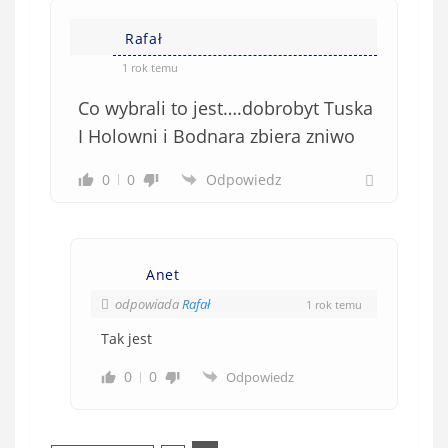
Rafał
1 rok temu
Co wybrali to jest….dobrobyt Tuska
I Holowni i Bodnara zbiera zniwo
0
0
Odpowiedz
Anet
odpowiada
Rafał
1 rok temu
Tak jest
0
0
Odpowiedz