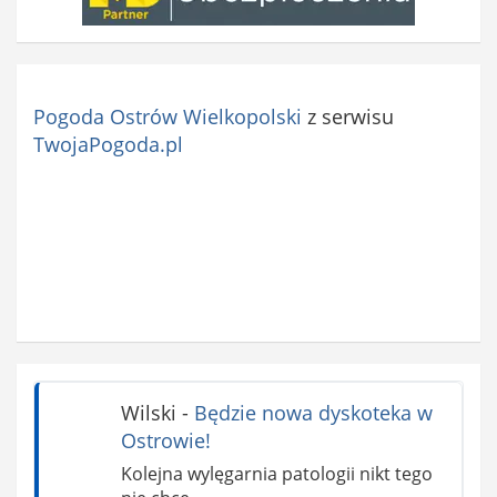
Pogoda Ostrów Wielkopolski
z serwisu
TwojaPogoda.pl
Wilski
-
Będzie nowa dyskoteka w
Ostrowie!
Kolejna wylęgarnia patologii nikt tego