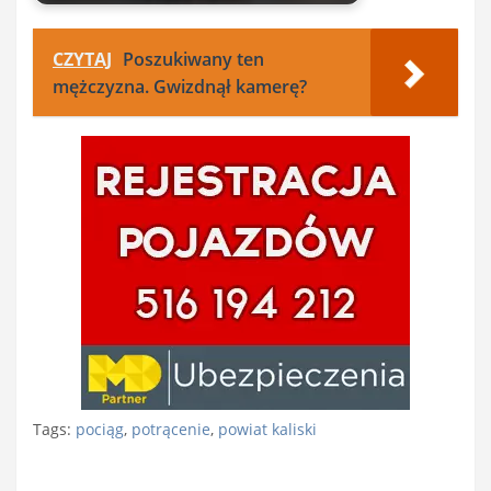
CZYTAJ
Poszukiwany ten
mężczyzna. Gwizdnął kamerę?
Tags:
pociąg
,
potrącenie
,
powiat kaliski
Nawigacja