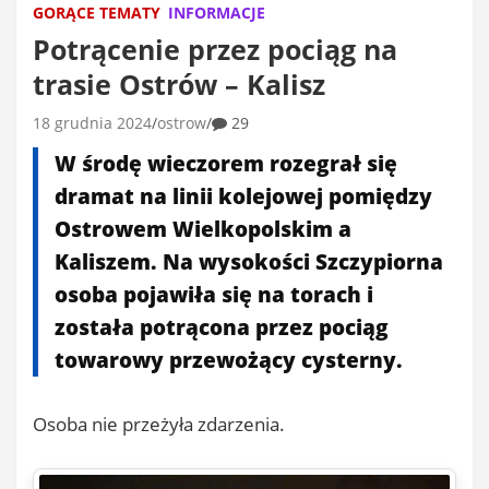
GORĄCE TEMATY
INFORMACJE
Potrącenie przez pociąg na
trasie Ostrów – Kalisz
18 grudnia 2024
ostrow
29
W środę wieczorem rozegrał się
dramat na linii kolejowej pomiędzy
Ostrowem Wielkopolskim a
Kaliszem. Na wysokości Szczypiorna
osoba pojawiła się na torach i
została potrącona przez pociąg
towarowy przewożący cysterny.
Osoba nie przeżyła zdarzenia.