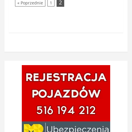
2
« Poprzednie
1