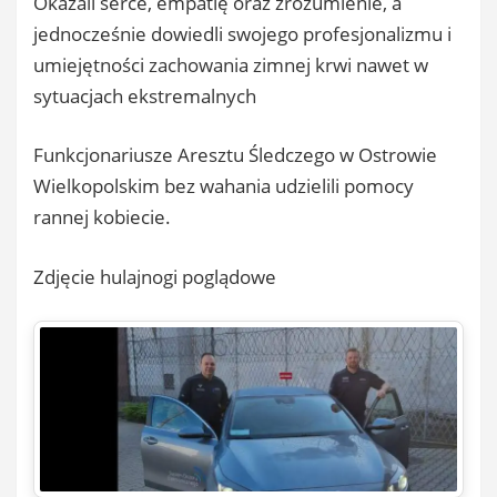
Okazali serce, empatię oraz zrozumienie, a
jednocześnie dowiedli swojego profesjonalizmu i
umiejętności zachowania zimnej krwi nawet w
sytuacjach ekstremalnych
Funkcjonariusze Aresztu Śledczego w Ostrowie
Wielkopolskim bez wahania udzielili pomocy
rannej kobiecie.
Zdjęcie hulajnogi poglądowe