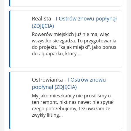
Realista
-
I Ostrów znowu popłynął
(ZDJĘCIA)
Rowerów miejskich już nie ma, więc
wszystko się zgadza. To przygotowania
do projektu "kajak miejski", jako bonus
do aquaparku, który…
Ostrowianka
-
I Ostrów znowu
popłynął (ZDJĘCIA)
My jako mieszkańcy nie prosiliśmy o
ten remont, nikt nas nawet nie spytał
czego potrzebujemy, też uważam że
zwykły lifting…