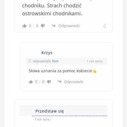
chodniku. Strach chodzić
ostrowskimi chodnikami.
0
0
Odpowiedz
Krzys
odpowiada
Tom
1 rok temu
Słowa uznania za pomoc kobiecie
0
0
Odpowiedz
Przedstaw się
1 rok temu