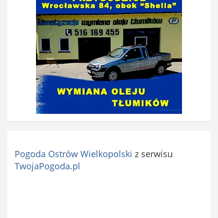
Pogoda Ostrów Wielkopolski
z serwisu
TwojaPogoda.pl