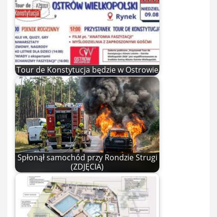
Tour de Konstytucja będzie w Ostrowie
Spłonął samochód przy Rondzie Strugi
(ZDJĘCIA)