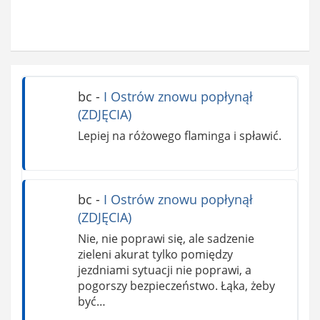
bc
-
I Ostrów znowu popłynął
(ZDJĘCIA)
Lepiej na różowego flaminga i spławić.
bc
-
I Ostrów znowu popłynął
(ZDJĘCIA)
Nie, nie poprawi się, ale sadzenie
zieleni akurat tylko pomiędzy
jezdniami sytuacji nie poprawi, a
pogorszy bezpieczeństwo. Łąka, żeby
być…