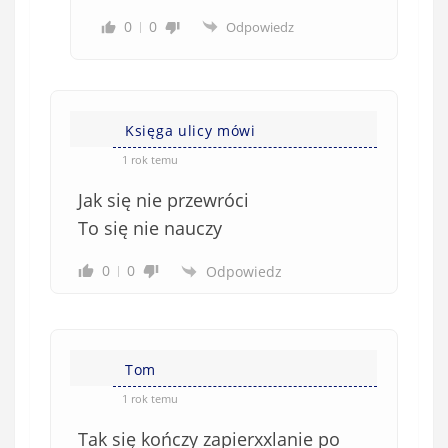
0
0
Odpowiedz
Księga ulicy mówi
1 rok temu
Jak się nie przewróci
To się nie nauczy
0
0
Odpowiedz
Tom
1 rok temu
Tak się kończy zapierxxlanie po