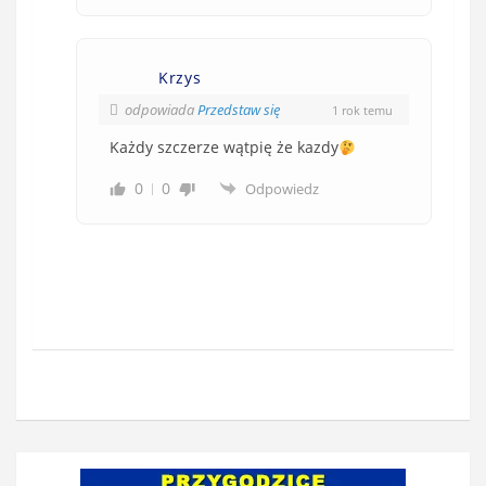
Krzys
odpowiada
Przedstaw się
1 rok temu
Każdy szczerze wątpię że kazdy
0
0
Odpowiedz