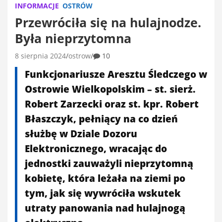
INFORMACJE
OSTRÓW
Przewróciła się na hulajnodze.
Była nieprzytomna
8 sierpnia 2024
ostrow
10
Funkcjonariusze Aresztu Śledczego w
Ostrowie Wielkopolskim – st. sierż.
Robert Zarzecki oraz st. kpr. Robert
Błaszczyk, pełniący na co dzień
służbę w Dziale Dozoru
Elektronicznego, wracając do
jednostki zauważyli nieprzytomną
kobietę, która leżała na ziemi po
tym, jak się wywróciła wskutek
utraty panowania nad hulajnogą