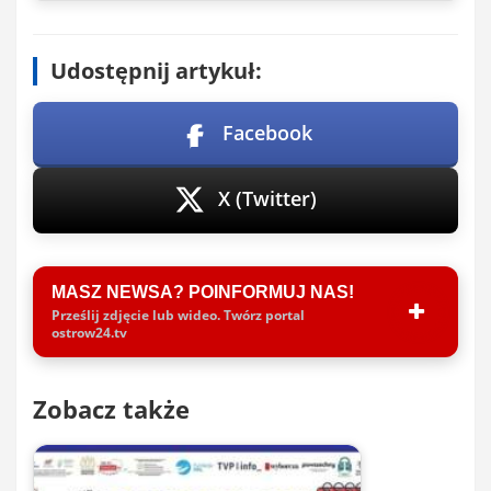
Udostępnij artykuł:
Facebook
X (Twitter)
MASZ NEWSA? POINFORMUJ NAS!
Prześlij zdjęcie lub wideo. Twórz portal
ostrow24.tv
Zobacz także