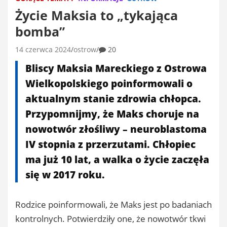
Życie Maksia to „tykająca
bomba”
14 czerwca 2024
ostrow
20
Bliscy Maksia Mareckiego z Ostrowa
Wielkopolskiego poinformowali o
aktualnym stanie zdrowia chłopca.
Przypomnijmy, że Maks choruje na
nowotwór złośliwy – neuroblastoma
IV stopnia z przerzutami. Chłopiec
ma już 10 lat, a walka o życie zaczęła
się w 2017 roku.
Rodzice poinformowali, że Maks jest po badaniach
kontrolnych. Potwierdziły one, że nowotwór tkwi