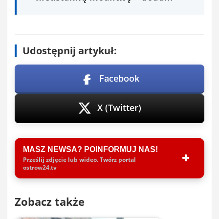
Udostępnij artykuł:
Facebook
X (Twitter)
MASZ NEWSA? POINFORMUJ NAS!
Prześlij zdjęcie lub wideo. Twórz portal
ostrow24.tv
Zobacz także