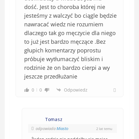
dość. Jest to choroba której nie
jesteśmy z walczyć bo ciągle będzie
nawracać wiedz nie rozumiem
dlaczego tak go męczycie dla niego
to już jest bardzo męczące .Bez
głupich komentarzy poprostu
próbuje wytłumaczyć bliskim i
rodzinie że on bardzo cierpi a wy
jeszcze przedłużanie
0
0
Odpowiedz
Tomasz
odpowiada
Miasto
2 lat temu