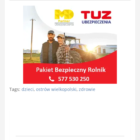
Tags:
dzieci
,
ostrów wielkopolski
,
zdrowie
Nawigacja
wpisu