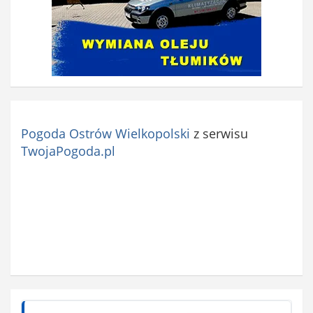
Pogoda Ostrów Wielkopolski
z serwisu
TwojaPogoda.pl