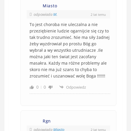
Miasto
odpowiada
M.
2 lat temu
To jest choroba nie uleczalna a nie
przeziębienie ludzie ogarnijcie się czy to
tak trudno zrozumieć. Nie ma siły żadnej
żeby wyzdrowiał po prostu Bóg go
wybrał a wy wszystko utrudniacze .Ile
można jaki ten świat jest zacofany
masakra. Każdy ma różne problemy ale
skoro nie ma już szans to chyba to
zrozumieć i uszanować wolę Boga !!!!!!!
0
0
Odpowiedz
Rgn
odpowiada
Miasto
2 lat temu