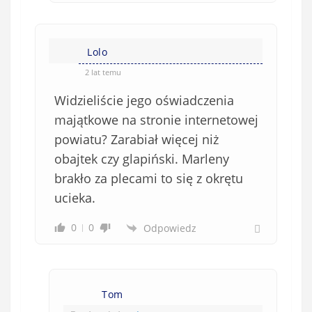
Lolo
2 lat temu
Widzieliście jego oświadczenia
majątkowe na stronie internetowej
powiatu? Zarabiał więcej niż
obajtek czy glapiński. Marleny
brakło za plecami to się z okrętu
ucieka.
0
0
Odpowiedz
Tom