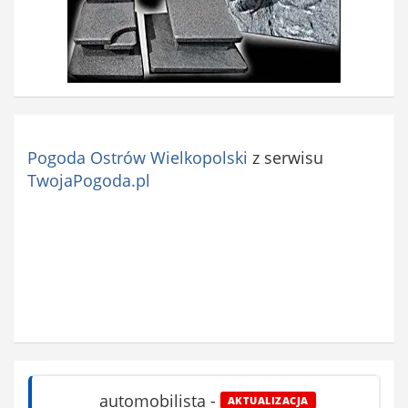
Pogoda Ostrów Wielkopolski
z serwisu
TwojaPogoda.pl
automobilista
-
AKTUALIZACJA