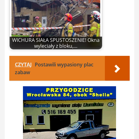
WICHURA SIAŁA SPUSTOSZENIE! Okna
wyleciały z bloku,…
CZYTAJ
Postawili wypasiony plac
zabaw