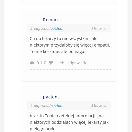
Roman
odpowiada
Adam
2 lat temu
Co do lekarzy to nie wszystkim, ale
niektórym przydałoby się więcej empatii.
To nie kosztuje, ale pomaga.
0
0
Odpowiedz
pacjent
odpowiada
Adam
2 lat temu
brak to Tobie rzetelnej informacji…na
niektórych oddziałach więcej lekarzy jak
pielęgniarek