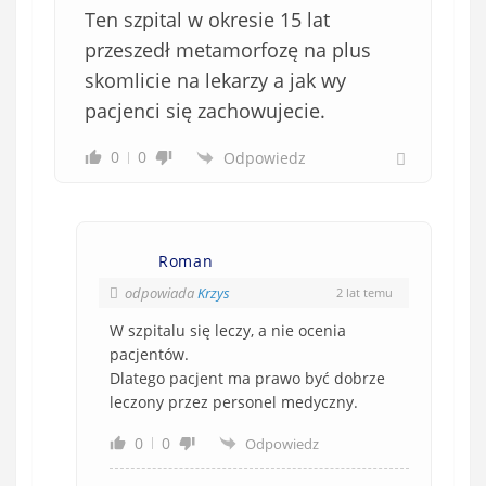
Ten szpital w okresie 15 lat
przeszedł metamorfozę na plus
skomlicie na lekarzy a jak wy
pacjenci się zachowujecie.
0
0
Odpowiedz
Roman
odpowiada
Krzys
2 lat temu
W szpitalu się leczy, a nie ocenia
pacjentów.
Dlatego pacjent ma prawo być dobrze
leczony przez personel medyczny.
0
0
Odpowiedz