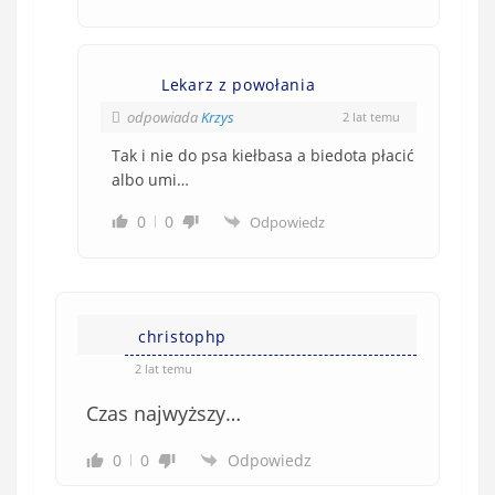
Lekarz z powołania
odpowiada
Krzys
2 lat temu
Tak i nie do psa kiełbasa a biedota płacić
albo umi…
0
0
Odpowiedz
christophp
2 lat temu
Czas najwyższy…
0
0
Odpowiedz