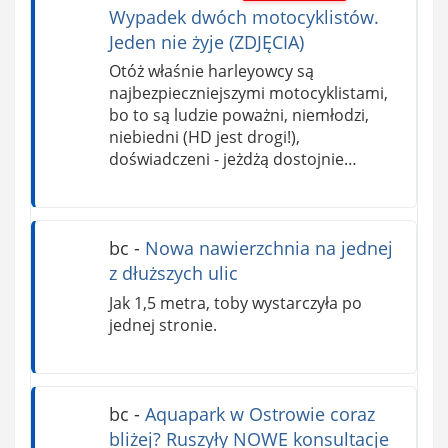
Wypadek dwóch motocyklistów.
Jeden nie żyje (ZDJĘCIA)
Otóż właśnie harleyowcy są
najbezpieczniejszymi motocyklistami,
bo to są ludzie poważni, niemłodzi,
niebiedni (HD jest drogi!),
doświadczeni - jeżdżą dostojnie…
bc
-
Nowa nawierzchnia na jednej
z dłuższych ulic
Jak 1,5 metra, toby wystarczyła po
jednej stronie.
bc
-
Aquapark w Ostrowie coraz
bliżej? Ruszyły NOWE konsultacje