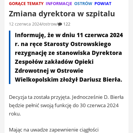
GORĄCE TEMATY
INFORMACJE
OSTRÓW
POWIAT
Zmiana dyrektora w szpitalu
12 czerwca 2024
ostrow
122
Informuję, że w dniu 11 czerwca 2024
r. na ręce Starosty Ostrowskiego
rezygnację ze stanowiska Dyrektora
Zespołów zakładów Opieki
Zdrowotnej w Ostrowie
Wielkopolskim złożył Dariusz Bierła.
Decyzja ta została przyjęta. Jednocześnie D. Bierła
będzie pełnić swoją funkcję do 30 czerwca 2024
roku.
Mając na uwadze zapewnienie ciągłości