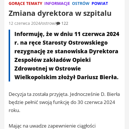
GORĄCE TEMATY
INFORMACJE
OSTRÓW
POWIAT
Zmiana dyrektora w szpitalu
12 czerwca 2024
ostrow
122
Informuję, że w dniu 11 czerwca 2024
r. na ręce Starosty Ostrowskiego
rezygnację ze stanowiska Dyrektora
Zespołów zakładów Opieki
Zdrowotnej w Ostrowie
Wielkopolskim złożył Dariusz Bierła.
Decyzja ta została przyjęta. Jednocześnie D. Bierła
będzie pełnić swoją funkcję do 30 czerwca 2024
roku.
Mając na uwadze zapewnienie ciągłości