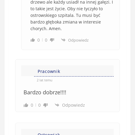
drzewo ale każdy usiadł na innej gałęzi. I
to takie jest życie. Oby nie tyczyło to
ostrowskiego szpitala. Tu musi być
bardzo głęboka zmiana w interesie
chorych. Amen.
0
0
Odpowiedz
Pracownik
2 lat temu
Bardzo dobrze!!!!
0
0
Odpowiedz
Ostrowiak