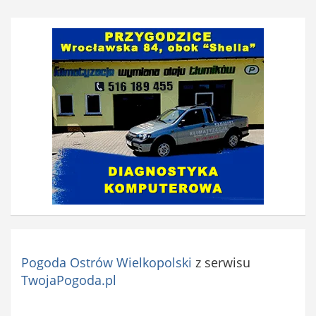
Pogoda Ostrów Wielkopolski
z serwisu
TwojaPogoda.pl