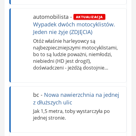
automobilista
-
AKTUALIZACJA
Wypadek dwóch motocyklistów.
Jeden nie żyje (ZDJĘCIA)
Otóż właśnie harleyowcy są
najbezpieczniejszymi motocyklistami,
bo to są ludzie poważni, niemłodzi,
niebiedni (HD jest drogi!),
doświadczeni - jeżdżą dostojnie…
bc
-
Nowa nawierzchnia na jednej
z dłuższych ulic
Jak 1,5 metra, toby wystarczyła po
jednej stronie.