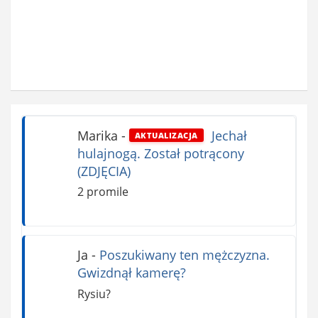
Marika
-
Jechał
AKTUALIZACJA
hulajnogą. Został potrącony
(ZDJĘCIA)
2 promile
Ja
-
Poszukiwany ten mężczyzna.
Gwizdnął kamerę?
Rysiu?