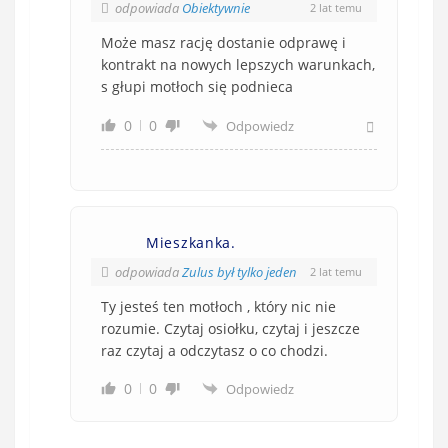
odpowiada
Obiektywnie
2 lat temu
Może masz rację dostanie odprawę i
kontrakt na nowych lepszych warunkach,
s głupi motłoch się podnieca
0
0
Odpowiedz
Mieszkanka.
odpowiada
Zulus był tylko jeden
2 lat temu
Ty jesteś ten motłoch , który nic nie
rozumie. Czytaj osiołku, czytaj i jeszcze
raz czytaj a odczytasz o co chodzi.
0
0
Odpowiedz