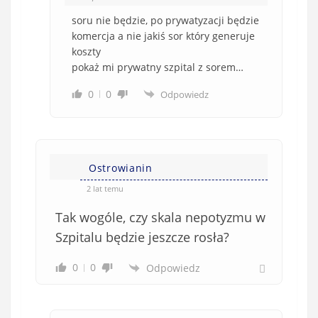
soru nie będzie, po prywatyzacji będzie
komercja a nie jakiś sor który generuje
koszty
pokaż mi prywatny szpital z sorem…
0
0
Odpowiedz
Ostrowianin
2 lat temu
Tak wogóle, czy skala nepotyzmu w
Szpitalu będzie jeszcze rosła?
0
0
Odpowiedz