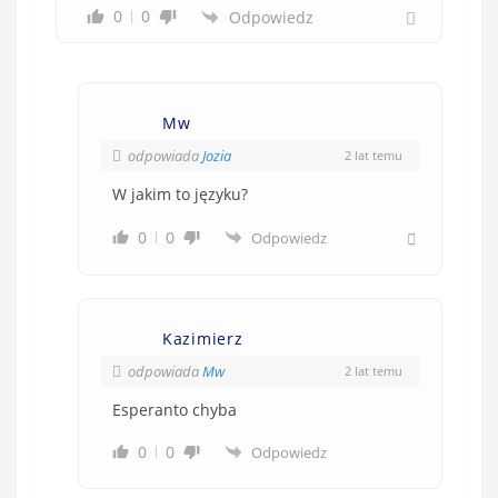
0
0
Odpowiedz
Mw
odpowiada
Jozia
2 lat temu
W jakim to języku?
0
0
Odpowiedz
Kazimierz
odpowiada
Mw
2 lat temu
Esperanto chyba
0
0
Odpowiedz