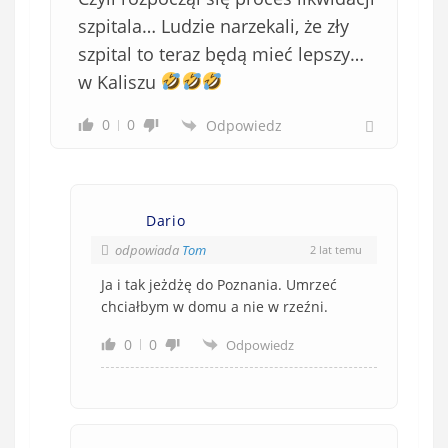
szpitala… Ludzie narzekali, że zły
szpital to teraz będą mieć lepszy…
w Kaliszu
0
0
Odpowiedz
Dario
odpowiada
Tom
2 lat temu
Ja i tak jeżdżę do Poznania. Umrzeć
chciałbym w domu a nie w rzeźni.
0
0
Odpowiedz