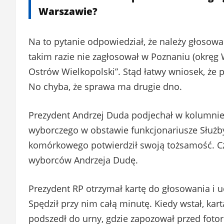
Warszawie?
Na to pytanie odpowiedział, że należy głosowa
takim razie nie zagłosował w Poznaniu (okręg W
Ostrów Wielkopolski”. Stąd łatwy wniosek, że p
No chyba, że sprawa ma drugie dno.
Prezydent Andrzej Duda podjechał w kolumnie 
wyborczego w obstawie funkcjonariusze Służ
komórkowego potwierdził swoją tożsamość. Czł
wyborców Andrzeja Dudę.
Prezydent RP otrzymał kartę do głosowania i u
Spędził przy nim całą minutę. Kiedy wstał, kar
podszedł do urny, gdzie zapozował przed foto