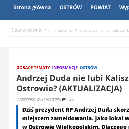
Strona główna
OSTRÓW
POWIAT
Wyp
Informacje
Andrzej Duda nie lubi Kalisza?
GORĄCE TEMATY
INFORMACJE
OSTRÓW
Andrzej Duda nie lubi Kalis
Ostrowie? (AKTUALIZACJA)
9 czerwca 2024
ostrow
123
Dziś prezydent RP Andrzej Duda skor
miejscem zameldowania. Jako lokal 
w Ostrowie Wielkopolskim. Dlaczego 