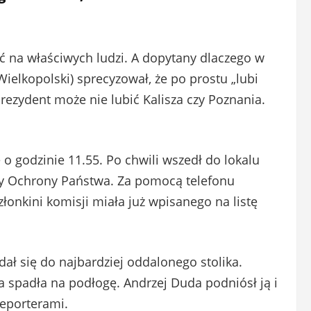
ć na właściwych ludzi. A dopytany dlaczego w
ielkopolski) sprecyzował, że po prostu „lubi
rezydent może nie lubić Kalisza czy Poznania.
o godzinie 11.55. Po chwili wszedł do lokalu
by Ochrony Państwa. Za pomocą telefonu
onkini komisji miała już wpisanego na listę
dał się do najbardziej oddalonego stolika.
ta spadła na podłogę. Andrzej Duda podniósł ją i
reporterami.