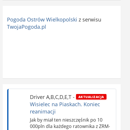
Pogoda Ostrów Wielkopolski
z serwisu
TwojaPogoda.pl
Driver A,B,C,D,E,T
-
AKTUALIZACJA
Wisielec na Piaskach. Koniec
reanimacji
Jak by miał ten nieszczęśnik po 10
000pln dla każdego ratownika z ZRM-