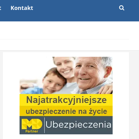
t
Kontakt