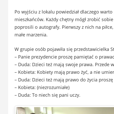
Po wyjściu z lokalu powiedział dlaczego warto 
mieszkańców. Każdy chętny mógł zrobić sobie
poprosili o autografy. Pierwszy z nich na piłce
małe marzenia.
W grupie osób pojawiła się przedstawicielka St
– Panie prezydencie proszę pamiętać o prawac
– Duda: Dzieci też mają swoje prawa. Przede 
– Kobieta: Kobiety mają prawo żyć, a nie umier
– Duda: Dzieci też mają prawo do życia proszę
– Kobieta: (niezrozumiałe)
– Duda: To niech się pani uczy.