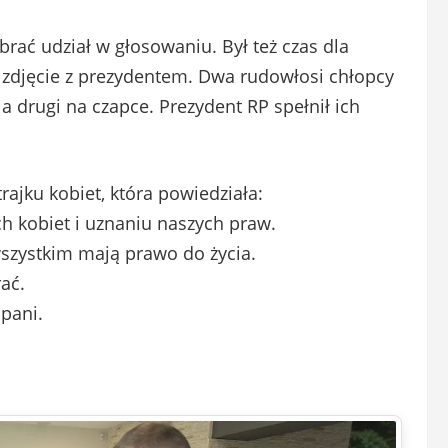
brać udział w głosowaniu. Był też czas dla
 zdjęcie z prezydentem. Dwa rudowłosi chłopcy
, a drugi na czapce. Prezydent RP spełnił ich
rajku kobiet, która powiedziała:
h kobiet i uznaniu naszych praw.
wszystkim mają prawo do życia.
ać.
 pani.