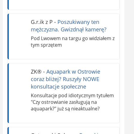
G.r.ik z P
-
Poszukiwany ten
mężczyzna. Gwizdnął kamerę?
Pod Lwowem na targu go widziałem z
tym sprzętem
ZK®️
-
Aquapark w Ostrowie
coraz bliżej? Ruszyły NOWE
konsultacje społeczne
Konsultacje pod idiotycznym tytułem
"Czy ostrowianie zasługują na
aquapark?" już są nieaktualne?