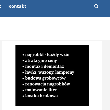
t
Kontakt