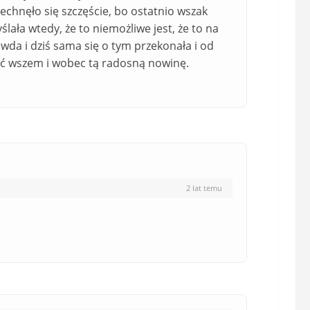
echnęło się szczęście, bo ostatnio wszak
ała wtedy, że to niemożliwe jest, że to na
wda i dziś sama się o tym przekonała i od
osić wszem i wobec tą radosną nowinę.
2 lat temu