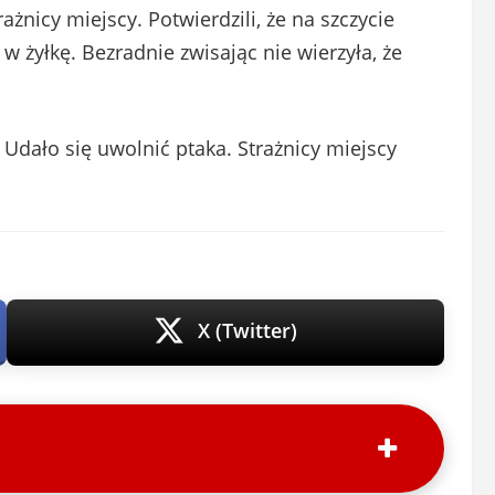
ażnicy miejscy. Potwierdzili, że na szczycie
w żyłkę. Bezradnie zwisając nie wierzyła, że
Udało się uwolnić ptaka. Strażnicy miejscy
X (Twitter)