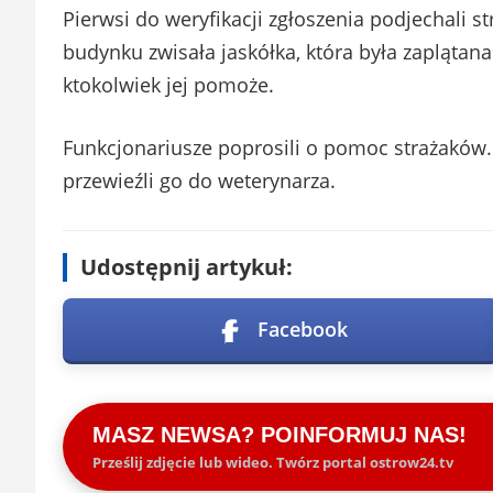
Pierwsi do weryfikacji zgłoszenia podjechali str
budynku zwisała jaskółka, która była zaplątana 
ktokolwiek jej pomoże.
Funkcjonariusze poprosili o pomoc strażaków. 
przewieźli go do weterynarza.
Udostępnij artykuł:
Facebook
MASZ NEWSA? POINFORMUJ NAS!
Prześlij zdjęcie lub wideo. Twórz portal ostrow24.tv