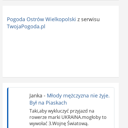
Pogoda Ostrów Wielkopolski
z serwisu
TwojaPogoda.pl
Janka
-
Młody mężczyzna nie żyje.
Był na Piaskach
Taki,aby wykluczyć przyjazd na
rowerze marki UKRAINA.mogłoby to
wywołać 3.Wojnę Światową.