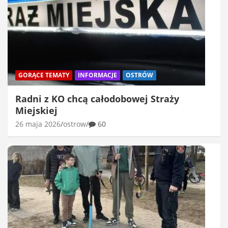
GORĄCE TEMATY
INFORMACJE
OSTRÓW
Radni z KO chcą całodobowej Straży
Miejskiej
26 maja 2026
ostrow
60