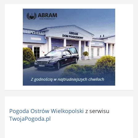
Pogoda Ostrów Wielkopolski
z serwisu
TwojaPogoda.pl