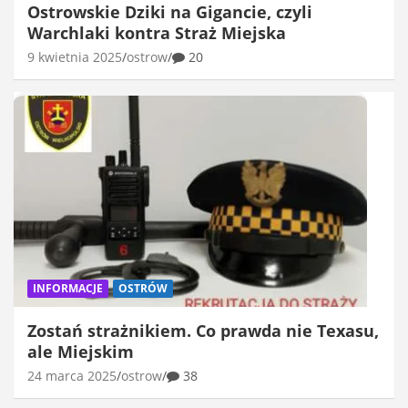
Ostrowskie Dziki na Gigancie, czyli
Warchlaki kontra Straż Miejska
9 kwietnia 2025
ostrow
20
INFORMACJE
OSTRÓW
Zostań strażnikiem. Co prawda nie Texasu,
ale Miejskim
24 marca 2025
ostrow
38