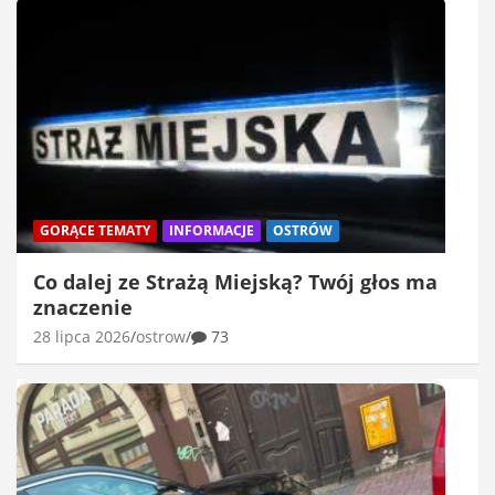
GORĄCE TEMATY
INFORMACJE
OSTRÓW
Co dalej ze Strażą Miejską? Twój głos ma
znaczenie
28 lipca 2026
ostrow
73