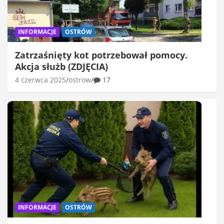
INFORMACJE
OSTRÓW
Zatrzaśnięty kot potrzebował pomocy.
Akcja służb (ZDJĘCIA)
4 czerwca 2025
ostrow
17
INFORMACJE
OSTRÓW