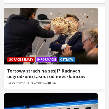
GORĄCE TEMATY
INFORMACJE
OSTRÓW
Tortowy strach na sesji? Radnych
odgrodzono taśmą od mieszkańców
24 czerwca 2026
ostrow
64