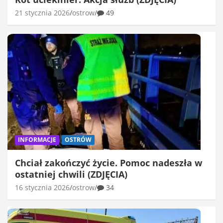
21 stycznia 2026
ostrow
49
INFORMACJE
OSTRÓW
Chciał zakończyć życie. Pomoc nadeszła w
ostatniej chwili (ZDJĘCIA)
16 stycznia 2026
ostrow
34