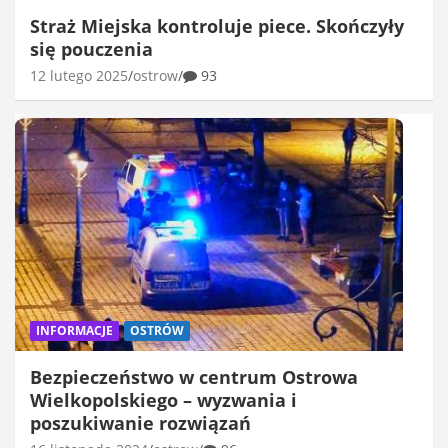
Straż Miejska kontroluje piece. Skończyły
się pouczenia
12 lutego 2025
ostrow
93
INFORMACJE
OSTRÓW
Bezpieczeństwo w centrum Ostrowa
Wielkopolskiego – wyzwania i
poszukiwanie rozwiązań