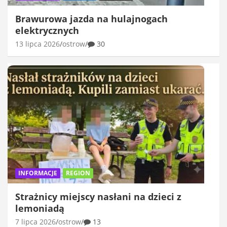
Brawurowa jazda na hulajnogach
elektrycznych
13 lipca 2026
ostrow
30
INFORMACJE
REGION
Strażnicy miejscy nasłani na dzieci z
lemoniadą
7 lipca 2026
ostrow
13