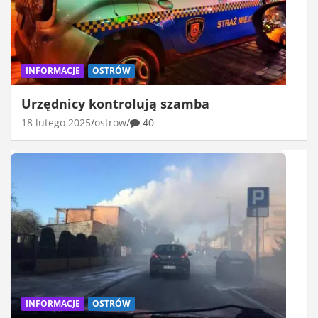
INFORMACJE
OSTRÓW
Urzędnicy kontrolują szamba
18 lutego 2025
ostrow
40
INFORMACJE
OSTRÓW