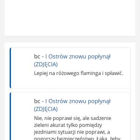
bc
-
I Ostrów znowu popłynął
(ZDJĘCIA)
Lepiej na różowego flaminga i spławić.
bc
-
I Ostrów znowu popłynął
(ZDJĘCIA)
Nie, nie poprawi się, ale sadzenie
zieleni akurat tylko pomiędzy
jezdniami sytuacji nie poprawi, a
pogorszy bezpieczeństwo. Łąka, żeby