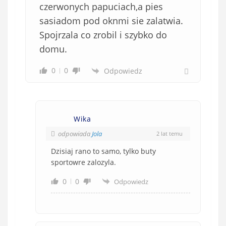
czerwonych papuciach,a pies
sasiadom pod oknmi sie zalatwia.
Spojrzala co zrobil i szybko do
domu.
0
0
Odpowiedz
Wika
odpowiada
Jola
2 lat temu
Dzisiaj rano to samo, tylko buty
sportowre zalozyla.
0
0
Odpowiedz