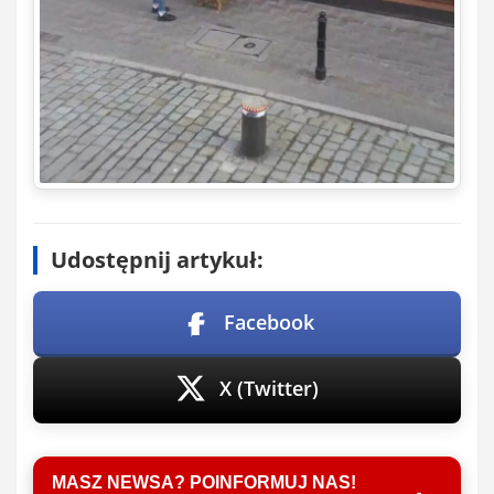
Udostępnij artykuł:
Facebook
X (Twitter)
MASZ NEWSA? POINFORMUJ NAS!