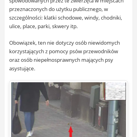
spowodowanych przez te zwierzęta w miejscach
przeznaczonych do użytku publicznego, w
szczególności: klatki schodowe, windy, chodniki,
ulice, place, parki, skwery itp.
Obowiązek, ten nie dotyczy osób niewidomych
korzystających z pomocy psów przewodników
oraz osób niepełnosprawnych mających psy
asystujące.