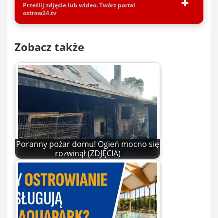
Prześlij zdjęcie lub wideo. Twórz portal
ostrow24.tv
Zobacz także
Poranny pożar domu! Ogień mocno się
rozwinął (ZDJĘCIA)