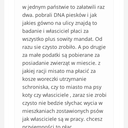
w jednym państwie to załatwili raz
dwa. pobrali DNA piesków i jak
jakies gówno na ulicy znajdą to
badanie i własciciel płaci za
wszystko plus sowity mandat. Od
razu sie czysto zrobiło. A po drugie
za małe podatki są pobierane za
posiadanie zwierząt w miescie. z
jakiej racji misato ma płacić za
kosze woreczki utrzymanie
schroniska, czy to miasto ma psy
koty czy własciciele , zaraz sie zrobi
czysto nie bedzie słychac wycia w
mieszkaniach zostawionych psów
jak własciciele są w pracy. chcesz
przyjemności to płac