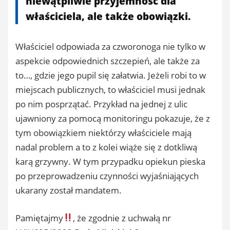
niewątpliwie przyjemność dla
właściciela, ale także obowiązki.
Właściciel odpowiada za czworonoga nie tylko w
aspekcie odpowiednich szczepień, ale także za
to…, gdzie jego pupil się załatwia. Jeżeli robi to w
miejscach publicznych, to właściciel musi jednak
po nim posprzątać. Przykład na jednej z ulic
ujawniony za pomocą monitoringu pokazuje, że z
tym obowiązkiem niektórzy właściciele mają
nadal problem a to z kolei wiąże się z dotkliwą
karą grzywny. W tym przypadku opiekun pieska
po przeprowadzeniu czynności wyjaśniających
ukarany został mandatem.
Pamiętajmy
, że zgodnie z uchwałą nr