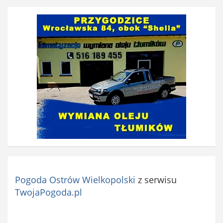
Pogoda Ostrów Wielkopolski
z serwisu
TwojaPogoda.pl