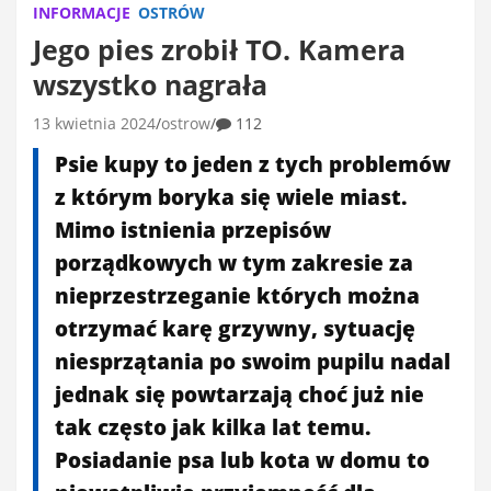
INFORMACJE
OSTRÓW
Jego pies zrobił TO. Kamera
wszystko nagrała
13 kwietnia 2024
ostrow
112
Psie kupy to jeden z tych problemów
z którym boryka się wiele miast.
Mimo istnienia przepisów
porządkowych w tym zakresie za
nieprzestrzeganie których można
otrzymać karę grzywny, sytuację
niesprzątania po swoim pupilu nadal
jednak się powtarzają choć już nie
tak często jak kilka lat temu.
Posiadanie psa lub kota w domu to