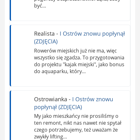
być…
Realista
-
I Ostrów znowu popłynął
(ZDJĘCIA)
Rowerów miejskich już nie ma, więc
wszystko się zgadza. To przygotowania
do projektu "kajak miejski", jako bonus
do aquaparku, który…
Ostrowianka
-
I Ostrów znowu
popłynął (ZDJĘCIA)
My jako mieszkańcy nie prosiliśmy o
ten remont, nikt nas nawet nie spytał
czego potrzebujemy, też uważam że
zwykły lifting…