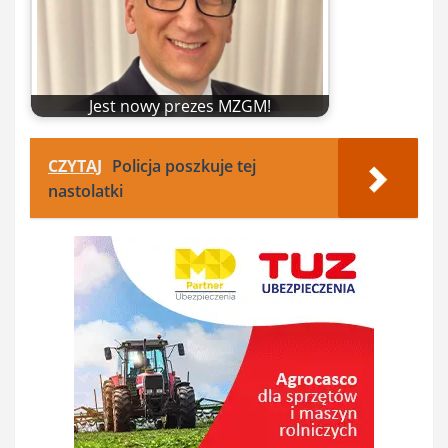
Jest nowy prezes MZGM!
CZYTAJ
Policja poszkuje tej
nastolatki