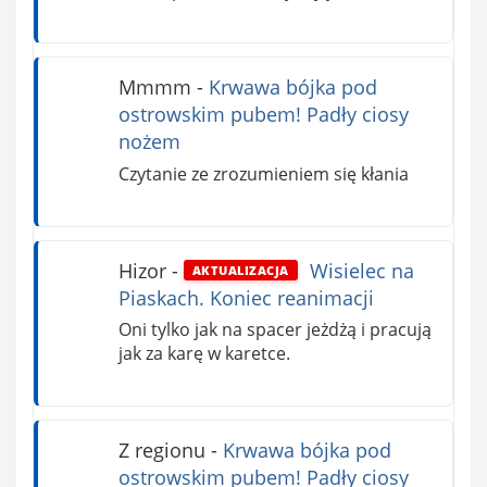
Mmmm
-
Krwawa bójka pod
ostrowskim pubem! Padły ciosy
nożem
Czytanie ze zrozumieniem się kłania
Hizor
-
Wisielec na
AKTUALIZACJA
Piaskach. Koniec reanimacji
Oni tylko jak na spacer jeżdżą i pracują
jak za karę w karetce.
Z regionu
-
Krwawa bójka pod
ostrowskim pubem! Padły ciosy