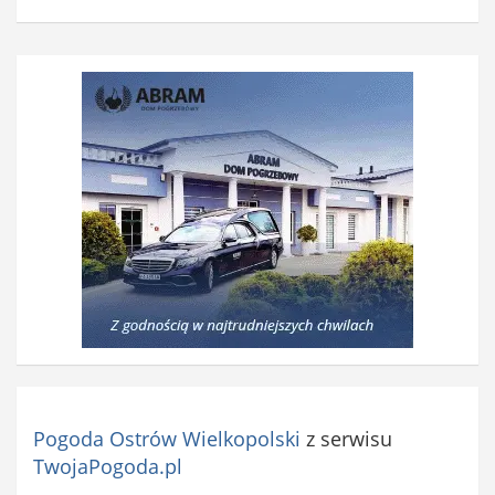
Pogoda Ostrów Wielkopolski
z serwisu
TwojaPogoda.pl