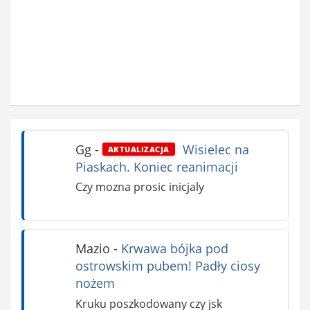
Gg
-
Wisielec na
AKTUALIZACJA
Piaskach. Koniec reanimacji
Czy mozna prosic inicjaly
Mazio
-
Krwawa bójka pod
ostrowskim pubem! Padły ciosy
nożem
Kruku poszkodowany czy jsk