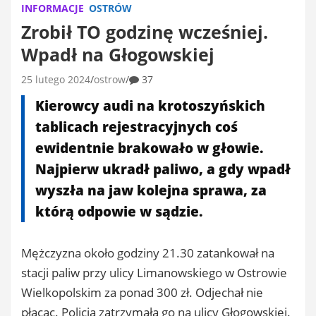
INFORMACJE
OSTRÓW
Zrobił TO godzinę wcześniej.
Wpadł na Głogowskiej
25 lutego 2024
ostrow
37
Kierowcy audi na krotoszyńskich
tablicach rejestracyjnych coś
ewidentnie brakowało w głowie.
Najpierw ukradł paliwo, a gdy wpadł
wyszła na jaw kolejna sprawa, za
którą odpowie w sądzie.
Mężczyzna około godziny 21.30 zatankował na
stacji paliw przy ulicy Limanowskiego w Ostrowie
Wielkopolskim za ponad 300 zł. Odjechał nie
płacąc. Policja zatrzymała go na ulicy Głogowskiej.