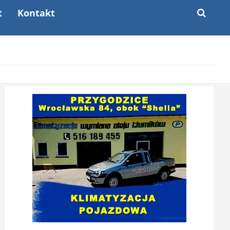
t
Kontakt