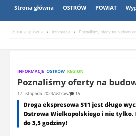
Strona główna
OSTRÓW
POWIAT
Wyp
Informacje
Poznaliśmy oferty na budowę o
INFORMACJE
OSTRÓW
REGION
Poznaliśmy oferty na budow
17 listopada 2023
ostrow
15
Droga ekspresowa S11 jest długo wy
Ostrowa Wielkopolskiego i nie tylko. 
do 3,5 godziny!