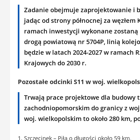
Zadanie obejmuje zaprojektowanie i b
jadąc od strony północnej za węzłem
ramach inwestycji wykonane zostaną 
drogą powiatową nr 5704P, linią kolej
będzie w latach 2024-2027 w ramach
Krajowych do 2030 r.
Pozostałe odcinki S11 w woj. wielkopol
Trwają prace projektowe dla budowy tr
zachodniopomorskim do granicy z woj.
woj. wielkopolskim to około 280 km, p
1. Szczecinek – Piła o długości około 59 km,