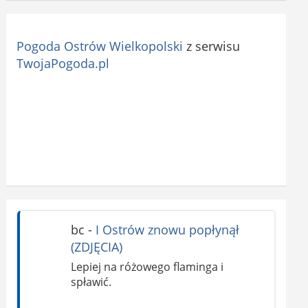
Pogoda Ostrów Wielkopolski
z serwisu
TwojaPogoda.pl
bc
-
I Ostrów znowu popłynął
(ZDJĘCIA)
Lepiej na różowego flaminga i
spławić.