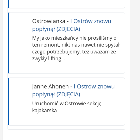
Ostrowianka
-
I Ostrów znowu
popłynął (ZDJĘCIA)
My jako mieszkańcy nie prosiliśmy o
ten remont, nikt nas nawet nie spytał
czego potrzebujemy, też uważam że
zwykły lifting…
Janne Ahonen
-
I Ostrów znowu
popłynął (ZDJĘCIA)
Uruchomić w Ostrowie sekcję
kajakarską