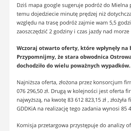
Dziś mapa google sugeruje podróż do Mielna p
temu dojedziecie minutę prędzej niż dotychcza
względu na trasę podróż zajmie wam 5,5 godzin
zaoszczędzić 2 godziny i czas jazdy nad morze 
Wczoraj otwarto oferty, które wpłynęły na
Przypomnijmy, że stara obwodnica Ostrowa 
dochodziło do wielu poważnych wypadków.
Najniższa oferta, złożona przez konsorcjum fir
076 296,50 zł. Drugą w kolejności jest oferta f
najwyższą, na kwotę 83 612 823,15 zł , złożyła
GDDKiA na realizację tego zadania wynosi 85 4
Komisja przetargowa przystępuje do analizy 