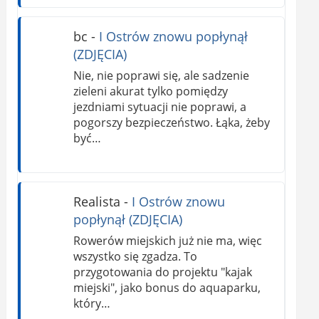
bc
-
I Ostrów znowu popłynął
(ZDJĘCIA)
Nie, nie poprawi się, ale sadzenie
zieleni akurat tylko pomiędzy
jezdniami sytuacji nie poprawi, a
pogorszy bezpieczeństwo. Łąka, żeby
być…
Realista
-
I Ostrów znowu
popłynął (ZDJĘCIA)
Rowerów miejskich już nie ma, więc
wszystko się zgadza. To
przygotowania do projektu "kajak
miejski", jako bonus do aquaparku,
który…