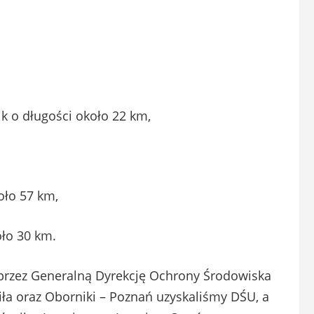
k o długości około 22 km,
oło 57 km,
oło 30 km.
przez Generalną Dyrekcję Ochrony Środowiska
iła oraz Oborniki – Poznań uzyskaliśmy DŚU, a