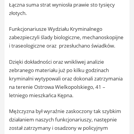
Łączna suma strat wyniosła prawie sto tysięcy
złotych.
Funkcjonariusze Wydziału Kryminalnego
zabezpieczyli ślady biologiczne, mechanoskopijne
i traseologiczne oraz przesłuchano świadków.
Dzięki dokładności oraz wnikliwej analizie
zebranego materiału już po kilku godzinach
kryminalni wytypowali oraz dokonali zatrzymania
na terenie Ostrowa Wielkopolskiego, 41 –
letniego mieszkańca Kępna.
Mężczyzna był wyraźnie zaskoczony tak szybkim
działaniem naszych funkcjonariuszy, następnie
został zatrzymany i osadzony w policyjnym