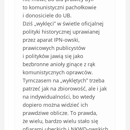
to komunistyczni pachołkowie
i donosiciele do UB.
Dziś „wyklęci” w świetle oficjalnej
polityki historycznej uprawianej
przez aparat IPN-owski,
prawicowych publicystów
i polityków jawią się jako
bezbronne anioły ginące z rąk
komunistycznych oprawców.
Tymczasem na „wyklętych” trzeba
patrzeć jak na zbiorowość, ale i jak
na indywidualności, bo wtedy
dopiero można widzieć ich
prawdziwe oblicze. To prawda,
że wielu, bardzo wielu stało się
ofiarami ubeckich i NKWD-owskich