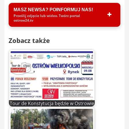
MASZ NEWSA? POINFORMUJ NAS!
Prześlij zdjęcie lub wideo. Twórz portal
ostrow24.tv
Zobacz także
Tour de Konstytucja będzie w Ostrowie