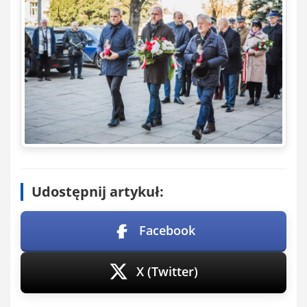
Udostępnij artykuł:
Facebook
X (Twitter)