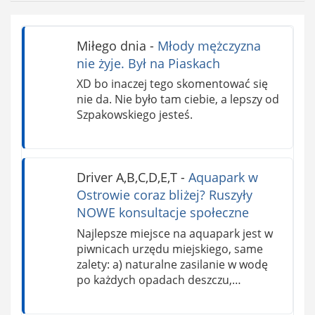
Miłego dnia
-
Młody mężczyzna
nie żyje. Był na Piaskach
XD bo inaczej tego skomentować się
nie da. Nie było tam ciebie, a lepszy od
Szpakowskiego jesteś.
Driver A,B,C,D,E,T
-
Aquapark w
Ostrowie coraz bliżej? Ruszyły
NOWE konsultacje społeczne
Najlepsze miejsce na aquapark jest w
piwnicach urzędu miejskiego, same
zalety: a) naturalne zasilanie w wodę
po każdych opadach deszczu,…