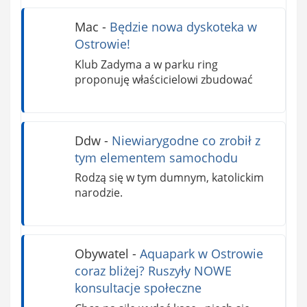
Mac
-
Będzie nowa dyskoteka w
Ostrowie!
Klub Zadyma a w parku ring
proponuję właścicielowi zbudować
Ddw
-
Niewiarygodne co zrobił z
tym elementem samochodu
Rodzą się w tym dumnym, katolickim
narodzie.
Obywatel
-
Aquapark w Ostrowie
coraz bliżej? Ruszyły NOWE
konsultacje społeczne