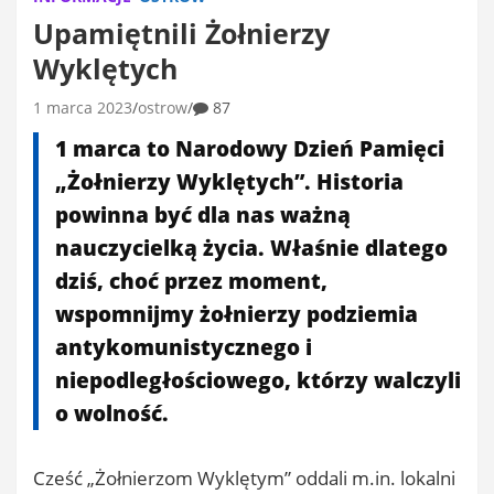
Upamiętnili Żołnierzy
Wyklętych
1 marca 2023
ostrow
87
1 marca to Narodowy Dzień Pamięci
„Żołnierzy Wyklętych”. Historia
powinna być dla nas ważną
nauczycielką życia. Właśnie dlatego
dziś, choć przez moment,
wspomnijmy żołnierzy podziemia
antykomunistycznego i
niepodległościowego, którzy walczyli
o wolność.
Cześć „Żołnierzom Wyklętym” oddali m.in. lokalni