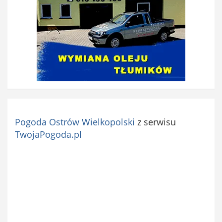
Pogoda Ostrów Wielkopolski
z serwisu
TwojaPogoda.pl