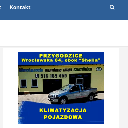
t
Kontakt