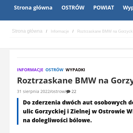
Strona główna
OSTRÓW
POWIAT
Wyp
Informacje
Roztrzaskane BMW na Gorzycki
INFORMACJE
OSTRÓW
WYPADKI
Roztrzaskane BMW na Gorzy
31 sierpnia 2022
ostrow
22
Do zderzenia dwóch aut osobowych do
ulic Gorzyckiej i Zielnej w Ostrowie 
na dolegliwości bólowe.