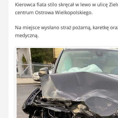
Kierowca fiata stilo skręcał w lewo w ulicę Z
centrum Ostrowa Wielkopolskiego.
Na miejsce wysłano straż pożarną, karetkę ora
medyczną.