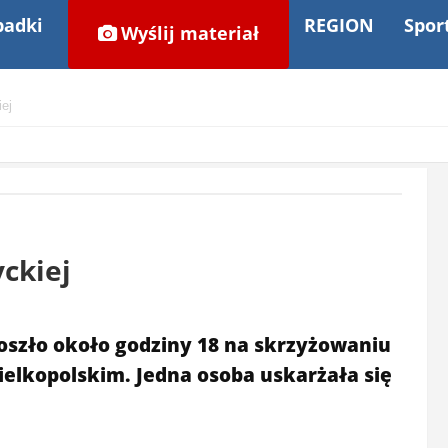
adki
REGION
Spor
Wyślij materiał
ej
ckiej
szło około godziny 18 na skrzyżowaniu
Wielkopolskim. Jedna osoba uskarżała się