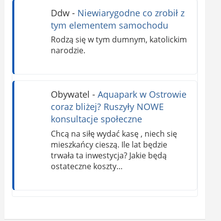
Ddw
-
Niewiarygodne co zrobił z
tym elementem samochodu
Rodzą się w tym dumnym, katolickim
narodzie.
Obywatel
-
Aquapark w Ostrowie
coraz bliżej? Ruszyły NOWE
konsultacje społeczne
Chcą na siłę wydać kasę , niech się
mieszkańcy cieszą. Ile lat będzie
trwała ta inwestycja? Jakie będą
ostateczne koszty…