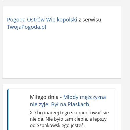
Pogoda Ostrów Wielkopolski
z serwisu
TwojaPogoda.pl
Miłego dnia
-
Młody mężczyzna
nie żyje. Był na Piaskach
XD bo inaczej tego skomentować się
nie da. Nie było tam ciebie, a lepszy
od Szpakowskiego jesteś.