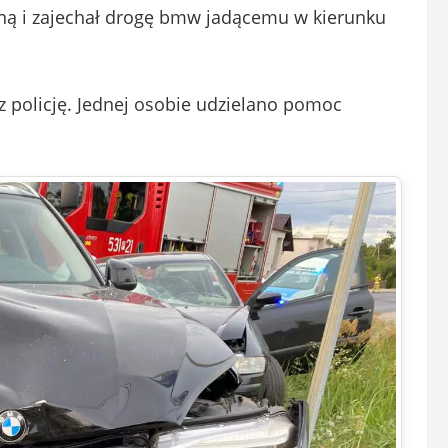
ielną i zajechał drogę bmw jadącemu w kierunku
z policję. Jednej osobie udzielano pomoc