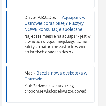
Driver A,B,C,D,E,T
-
Aquapark w
Ostrowie coraz bliżej? Ruszyły
NOWE konsultacje społeczne
Najlepsze miejsce na aquapark jest w
piwnicach urzędu miejskiego, same
zalety: a) naturalne zasilanie w wodę
po każdych opadach deszczu,…
Mac
-
Będzie nowa dyskoteka w
Ostrowie!
Klub Zadyma a w parku ring
proponuję właścicielowi zbudować