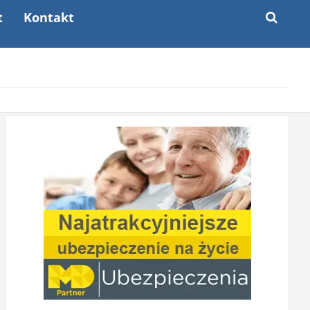
t
Kontakt