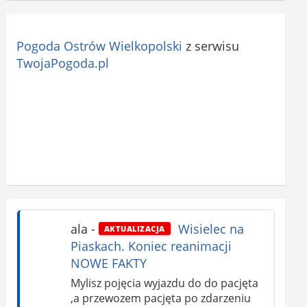
Pogoda Ostrów Wielkopolski
z serwisu
TwojaPogoda.pl
ala
-
Wisielec na
AKTUALIZACJA
Piaskach. Koniec reanimacji
NOWE FAKTY
Mylisz pojęcia wyjazdu do do pacjęta
,a przewozem pacjęta po zdarzeniu