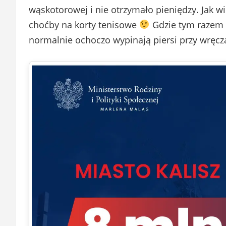
wąskotorowej i nie otrzymało pieniędzy. Jak w
choćby na korty tenisowe
Gdzie tym razem b
normalnie ochoczo wypinają piersi przy wręcza