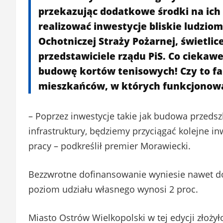
przekazując dodatkowe środki na ich
realizować inwestycje bliskie ludziom
Ochotniczej Straży Pożarnej, świetlic
przedstawiciele rządu PiS. Co ciekaw
budowę kortów tenisowych! Czy to fa
mieszkańców, w których funkcjonow
– Poprzez inwestycje takie jak budowa przedsz
infrastruktury, będziemy przyciągać kolejne in
pracy – podkreślił premier Morawiecki.
Bezzwrotne dofinansowanie wyniesie nawet do 
poziom udziału własnego wynosi 2 proc.
Miasto Ostrów Wielkopolski w tej edycji złoży