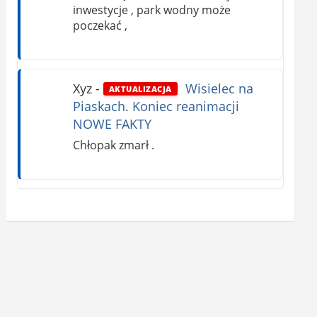
inwestycje , park wodny może
poczekać ,
Xyz
-
Wisielec na
AKTUALIZACJA
Piaskach. Koniec reanimacji
NOWE FAKTY
Chłopak zmarł .