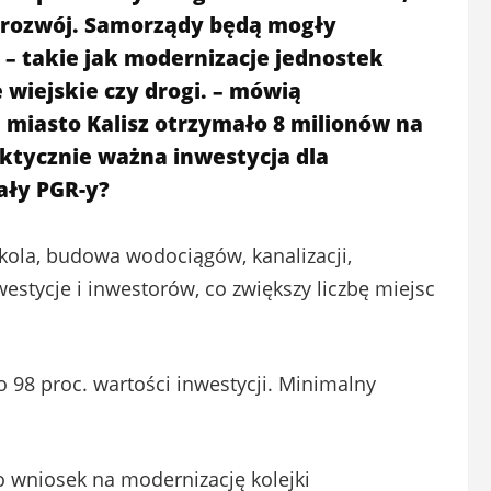
 rozwój. Samorządy będą mogły
 – takie jak modernizacje jednostek
e wiejskie czy drogi. – mówią
e miasto Kalisz otrzymało 8 milionów na
ktycznie ważna inwestycja dla
ały PGR-y?
kola, budowa wodociągów, kanalizacji,
westycje i inwestorów, co zwiększy liczbę miejsc
98 proc. wartości inwestycji. Minimalny
ło wniosek na modernizację kolejki