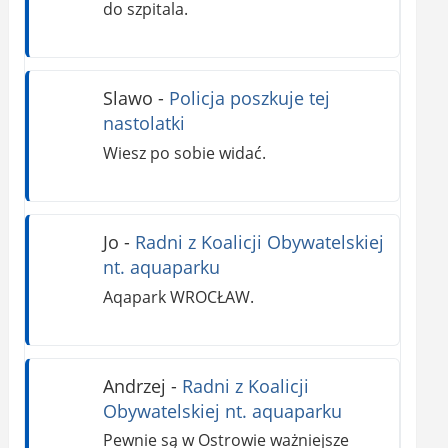
do szpitala.
Slawo
-
Policja poszkuje tej
nastolatki
Wiesz po sobie widać.
Jo
-
Radni z Koalicji Obywatelskiej
nt. aquaparku
Aqapark WROCŁAW.
Andrzej
-
Radni z Koalicji
Obywatelskiej nt. aquaparku
Pewnie są w Ostrowie ważniejsze