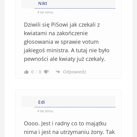
Nikt
4 lat temu
Dziwili się PiSowi jak czekali z
kwiatami na zakończenie
głosowania w sprawie votum
jakiegoś ministra. A tutaj nie było
pewności ale kwiaty już czekaly.
0
0
Odpowiedz
Edi
4 lat temu
Oooo. Jest i radny co to majątku
nima i jest na utrzymaniu żony. Tak