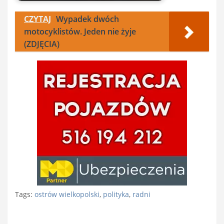
CZYTAJ
Wypadek dwóch
motocyklistów. Jeden nie żyje
(ZDJĘCIA)
Tags:
ostrów wielkopolski
,
polityka
,
radni
Nawigacja