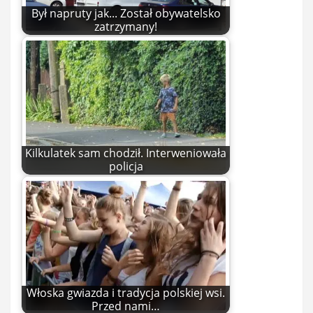
Był napruty jak... Został obywatelsko
zatrzymany!
Kilkulatek sam chodził. Interweniowała
policja
Włoska gwiazda i tradycja polskiej wsi.
Przed nami…