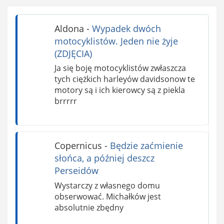
Aldona
-
Wypadek dwóch
motocyklistów. Jeden nie żyje
(ZDJĘCIA)
Ja się boję motocyklistów zwłaszcza
tych ciężkich harleyów davidsonow te
motory są i ich kierowcy są z piekla
brrrrr
Copernicus
-
Będzie zaćmienie
słońca, a później deszcz
Perseidów
Wystarczy z własnego domu
obserwować. Michałków jest
absolutnie zbędny