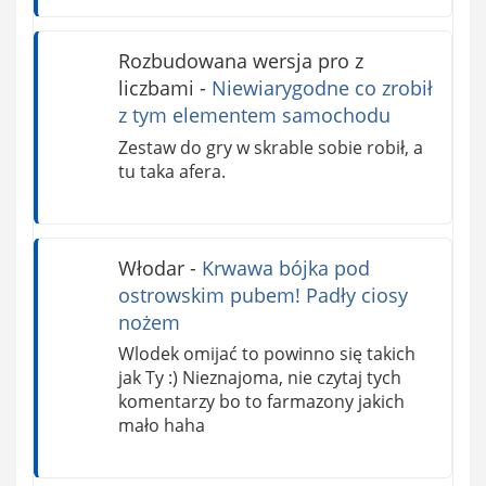
Rozbudowana wersja pro z
liczbami
-
Niewiarygodne co zrobił
z tym elementem samochodu
Zestaw do gry w skrable sobie robił, a
tu taka afera.
Włodar
-
Krwawa bójka pod
ostrowskim pubem! Padły ciosy
nożem
Wlodek omijać to powinno się takich
jak Ty :) Nieznajoma, nie czytaj tych
komentarzy bo to farmazony jakich
mało haha