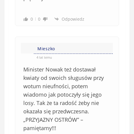
0
0
Odpowiedz
Mieszko
4 lat temu
Minister Nowak też dostawał
kwiaty od swoich sługusów przy
wotum nieufności, potem
wiadomo jak potoczyły się jego
losy. Tak że ta radość żeby nie
okazała się przedwczesna.
„PRZYJAZNY OSTRÓW” –
pamiętamy!!!