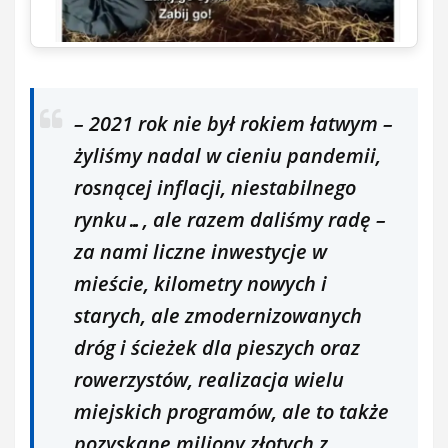
– 2021 rok nie był rokiem łatwym –
żyliśmy nadal w cieniu pandemii,
rosnącej inflacji, niestabilnego
rynku…, ale razem daliśmy radę –
za nami liczne inwestycje w
mieście, kilometry nowych i
starych, ale zmodernizowanych
dróg i ścieżek dla pieszych oraz
rowerzystów, realizacja wielu
miejskich programów, ale to także
pozyskane miliony złotych z