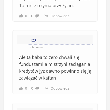
To mnie trzyma przy życiu.
0
0
Odpowiedz
J23
4 lat temu
Ale ta baba to zero chwali się
funduszami a mistrzyni zaciągania
kredytów jyz dawno powinno się ją
zawiązać w kaftan
0
0
Odpowiedz