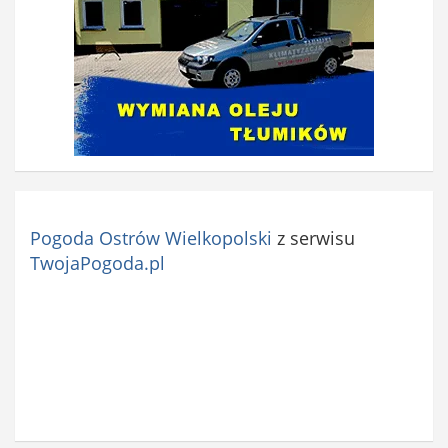
Pogoda Ostrów Wielkopolski
z serwisu
TwojaPogoda.pl