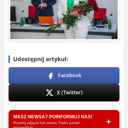
Udostępnij artykuł:
Facebook
X (Twitter)
MASZ NEWSA? POINFORMUJ NAS!
Prześlij zdjęcie lub wideo. Twórz portal
ostrow24.tv