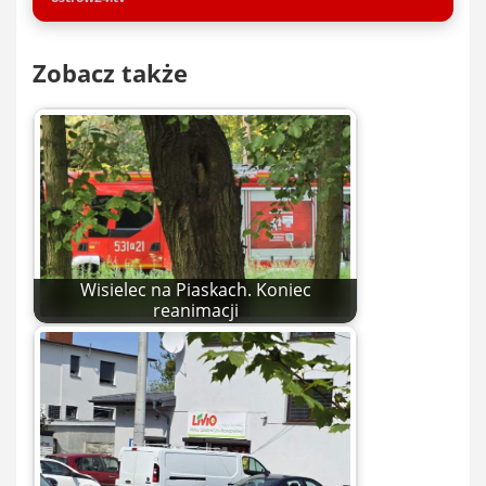
Zobacz także
Wisielec na Piaskach. Koniec
reanimacji