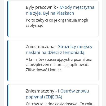
Były pracownik
-
Młody mężczyzna
nie żyje. Był na Piaskach
Po to żeby ci co je organizują mogli
zabłysnąć
Zniesmaczona
-
Strażnicy miejscy
nasłani na dzieci z lemoniadą
A kr---nów spacerujących z psami bez
zabezpieczeń nie umieją upilnować.
Zlikwidować i koniec.
Zniesmaczony
-
I Ostrów znowu
popłynął (ZDJĘCIA)
Ostrów to jednak dziadostwo. Co roku