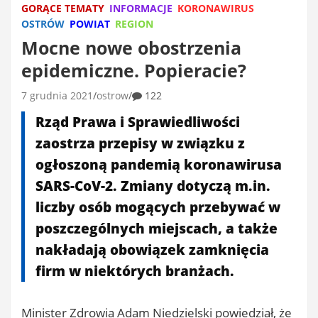
GORĄCE TEMATY
INFORMACJE
KORONAWIRUS
OSTRÓW
POWIAT
REGION
Mocne nowe obostrzenia
epidemiczne. Popieracie?
7 grudnia 2021
ostrow
122
Rząd Prawa i Sprawiedliwości
zaostrza przepisy w związku z
ogłoszoną pandemią koronawirusa
SARS-CoV-2. Zmiany dotyczą m.in.
liczby osób mogących przebywać w
poszczególnych miejscach, a także
nakładają obowiązek zamknięcia
firm w niektórych branżach.
Minister Zdrowia Adam Niedzielski powiedział, że