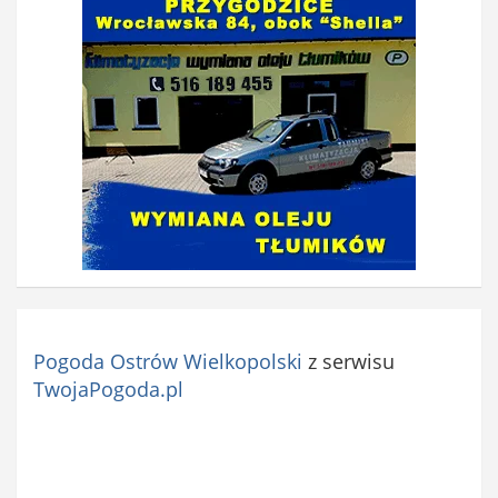
Pogoda Ostrów Wielkopolski
z serwisu
TwojaPogoda.pl