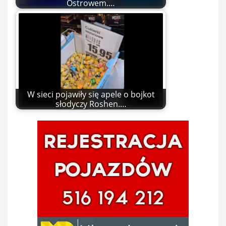
Ostrowem.…
W sieci pojawiły się apele o bojkot
słodyczy Roshen.…