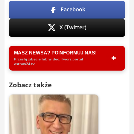
Facebook
X (Twitter)
MASZ NEWSA? POINFORMUJ NAS!
Prześlij zdjęcie lub wideo. Twórz portal
ostrow24.tv
Zobacz także