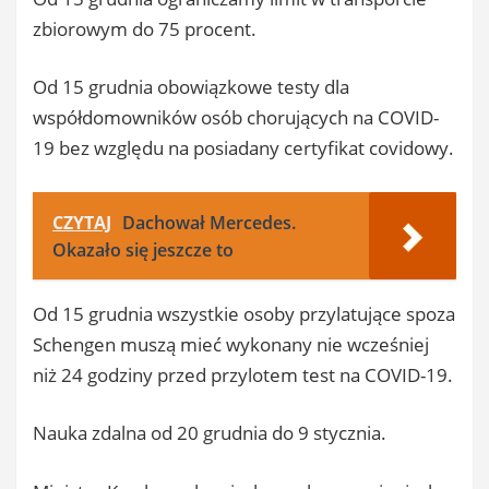
zbiorowym do 75 procent.
Od 15 grudnia obowiązkowe testy dla
współdomowników osób chorujących na COVID-
19 bez względu na posiadany certyfikat covidowy.
CZYTAJ
Dachował Mercedes.
Okazało się jeszcze to
Od 15 grudnia wszystkie osoby przylatujące spoza
Schengen muszą mieć wykonany nie wcześniej
niż 24 godziny przed przylotem test na COVID-19.
Nauka zdalna od 20 grudnia do 9 stycznia.