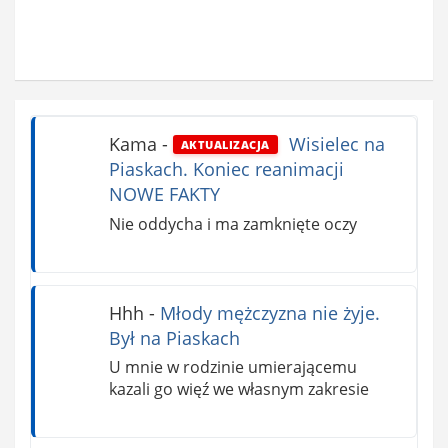
Kama
-
Wisielec na
AKTUALIZACJA
Piaskach. Koniec reanimacji
NOWE FAKTY
Nie oddycha i ma zamknięte oczy
Hhh
-
Młody mężczyzna nie żyje.
Był na Piaskach
U mnie w rodzinie umierającemu
kazali go więź we własnym zakresie