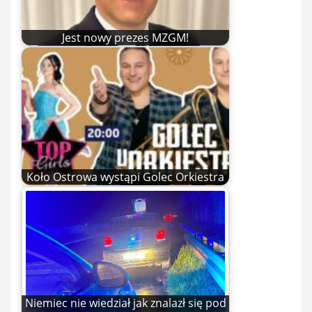
Jest nowy prezes MZGM!
Koło Ostrowa wystąpi Golec Orkiestra
Niemiec nie wiedział jak znalazł się pod