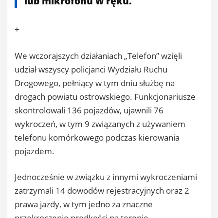
lub mikrofonu w ręku.
+
We wczorajszych działaniach „Telefon” wzięli
udział wszyscy policjanci Wydziału Ruchu
Drogowego, pełniący w tym dniu służbę na
drogach powiatu ostrowskiego. Funkcjonariusze
skontrolowali 136 pojazdów, ujawnili 76
wykroczeń, w tym 9 związanych z używaniem
telefonu komórkowego podczas kierowania
pojazdem.
Jednocześnie w związku z innymi wykroczeniami
zatrzymali 14 dowodów rejestracyjnych oraz 2
prawa jazdy, w tym jedno za znaczne
przekroczenie prędkości na terenie