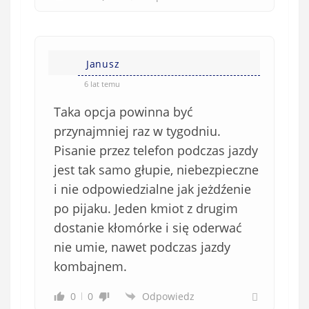
Janusz
6 lat temu
Taka opcja powinna być
przynajmniej raz w tygodniu.
Pisanie przez telefon podczas jazdy
jest tak samo głupie, niebezpieczne
i nie odpowiedzialne jak jeżdźenie
po pijaku. Jeden kmiot z drugim
dostanie kłomórke i się oderwać
nie umie, nawet podczas jazdy
kombajnem.
0
0
Odpowiedz