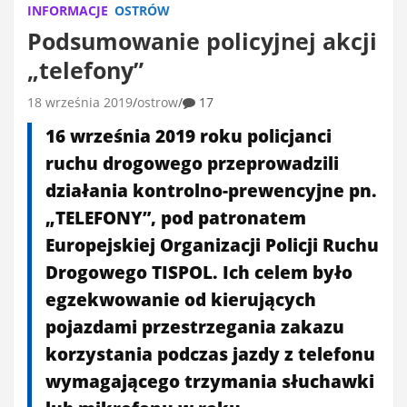
INFORMACJE
OSTRÓW
Podsumowanie policyjnej akcji
„telefony”
18 września 2019
ostrow
17
16 września 2019 roku policjanci
ruchu drogowego przeprowadzili
działania kontrolno-prewencyjne pn.
„TELEFONY”, pod patronatem
Europejskiej Organizacji Policji Ruchu
Drogowego TISPOL. Ich celem było
egzekwowanie od kierujących
pojazdami przestrzegania zakazu
korzystania podczas jazdy z telefonu
wymagającego trzymania słuchawki