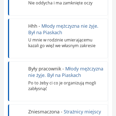
Nie oddycha i ma zamknięte oczy
Hhh
-
Młody mężczyzna nie żyje.
Był na Piaskach
U mnie w rodzinie umierającemu
kazali go więź we własnym zakresie
Były pracownik
-
Młody mężczyzna
nie żyje. Był na Piaskach
Po to żeby ci co je organizują mogli
zabłysnąć
Zniesmaczona
-
Strażnicy miejscy