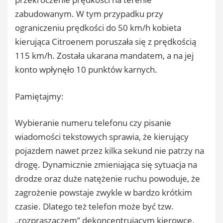
zabudowanym. W tym przypadku przy
ograniczeniu prędkości do 50 km/h kobieta
kierująca Citroenem poruszała się z prędkością
115 km/h. Została ukarana mandatem, a na jej
konto wpłynęło 10 punktów karnych.
Pamiętajmy:
Wybieranie numeru telefonu czy pisanie
wiadomości tekstowych sprawia, że kierujący
pojazdem nawet przez kilka sekund nie patrzy na
drogę. Dynamicznie zmieniająca się sytuacja na
drodze oraz duże natężenie ruchu powoduje, że
zagrożenie powstaje zwykle w bardzo krótkim
czasie. Dlatego też telefon może być tzw.
„rozpraszaczem” dekoncentrującym kierowcę.