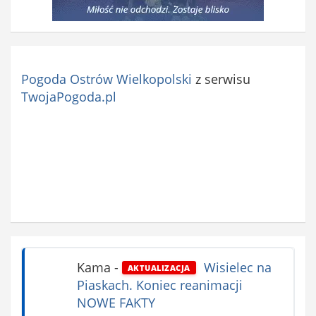
Pogoda Ostrów Wielkopolski
z serwisu
TwojaPogoda.pl
Kama
-
Wisielec na
AKTUALIZACJA
Piaskach. Koniec reanimacji
NOWE FAKTY