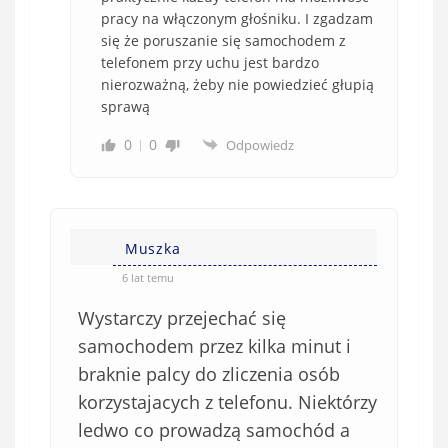
pracy na włączonym głośniku. I zgadzam
się że poruszanie się samochodem z
telefonem przy uchu jest bardzo
nierozważną, żeby nie powiedzieć głupią
sprawą
0
0
Odpowiedz
Muszka
6 lat temu
Wystarczy przejechać się
samochodem przez kilka minut i
braknie palcy do zliczenia osób
korzystajacych z telefonu. Niektórzy
ledwo co prowadzą samochód a