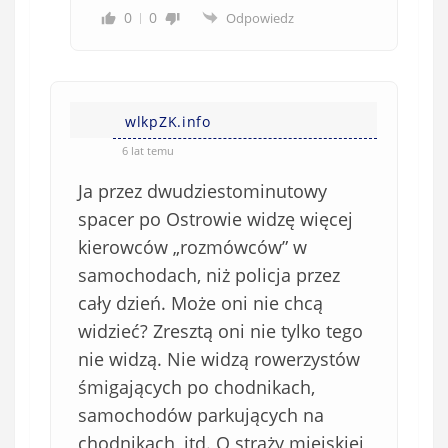
0
0
Odpowiedz
wlkpZK.info
6 lat temu
Ja przez dwudziestominutowy
spacer po Ostrowie widzę więcej
kierowców „rozmówców” w
samochodach, niż policja przez
cały dzień. Może oni nie chcą
widzieć? Zresztą oni nie tylko tego
nie widzą. Nie widzą rowerzystów
śmigających po chodnikach,
samochodów parkujących na
chodnikach, itd. O straży miejskiej