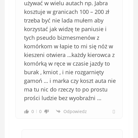
używać w wielu autach np. Jabra
kosztuje w granicach 100 – 200 zł
trzeba być nie lada mułem aby
korzystać jak widzę te paniusie i
tych pseudo bizmesmenów z
komórkom w łapie to mi się nóż w
kieszeni otwiera …każdy kierowca z
komórką w ręce w czasie jazdy to
burak , kmiot , i nie rozgarnięty
gamoń … i marka czy koszt auta nie
ma tu nic do rzeczy to po prostu
prości ludzie bez wyobraźni …
0
0
Odpowiedz