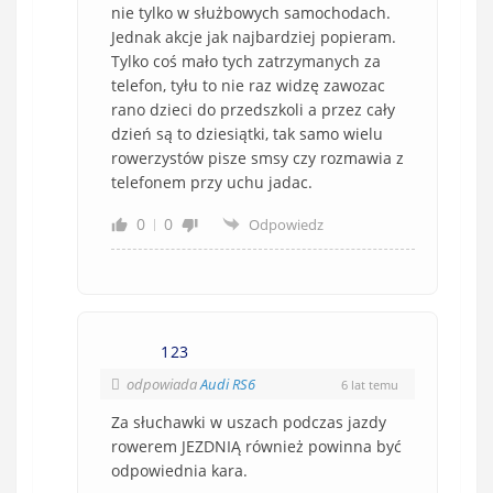
nie tylko w służbowych samochodach.
Jednak akcje jak najbardziej popieram.
Tylko coś mało tych zatrzymanych za
telefon, tyłu to nie raz widzę zawozac
rano dzieci do przedszkoli a przez cały
dzień są to dziesiątki, tak samo wielu
rowerzystów pisze smsy czy rozmawia z
telefonem przy uchu jadac.
0
0
Odpowiedz
123
odpowiada
Audi RS6
6 lat temu
Za słuchawki w uszach podczas jazdy
rowerem JEZDNIĄ również powinna być
odpowiednia kara.