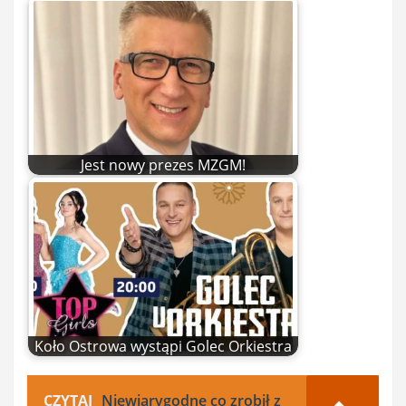
Jest nowy prezes MZGM!
Koło Ostrowa wystąpi Golec Orkiestra
CZYTAJ
Niewiarygodne co zrobił z