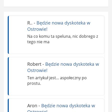
R..
-
Będzie nowa dyskoteka w
Ostrowie!
Na co komu ta speluna, nic dobrego z
tego nie ma
Robert
-
Będzie nowa dyskoteka w
Ostrowie!
Ten artykuł jest... aspołeczny po
prostu.
Aron
-
Będzie nowa dyskoteka w
Ostrowie!