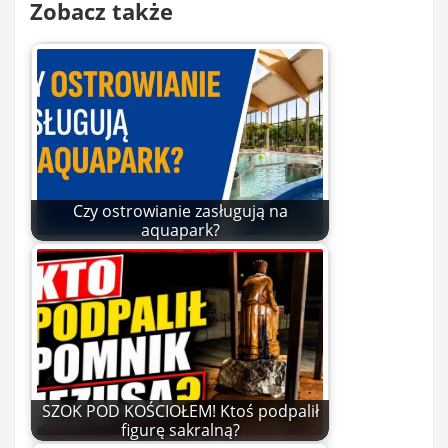
Zobacz także
Czy ostrowianie zasługują na
aquapark?
SZOK POD KOŚCIOŁEM! Ktoś podpalił
figurę sakralną?