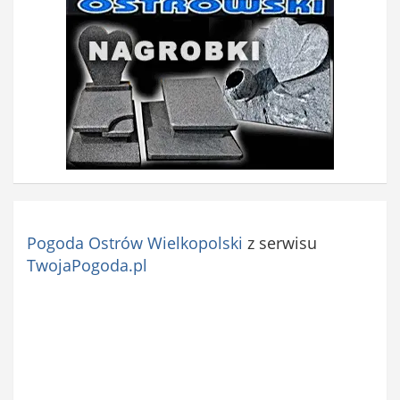
Pogoda Ostrów Wielkopolski
z serwisu
TwojaPogoda.pl