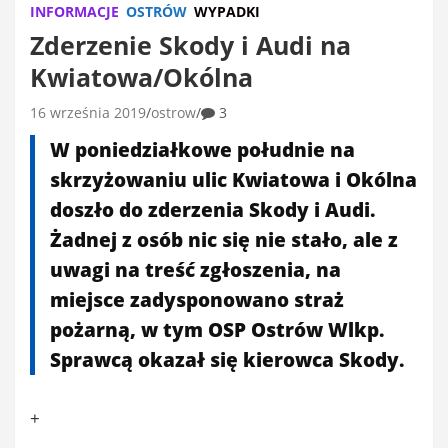
INFORMACJE
OSTRÓW
WYPADKI
Zderzenie Skody i Audi na
Kwiatowa/Okólna
16 września 2019
ostrow
3
W poniedziałkowe południe na
skrzyżowaniu ulic Kwiatowa i Okólna
doszło do zderzenia Skody i Audi.
Żadnej z osób nic się nie stało, ale z
uwagi na treść zgłoszenia, na
miejsce zadysponowano straż
pożarną, w tym OSP Ostrów Wlkp.
Sprawcą okazał się kierowca Skody.
+