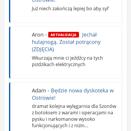
Już niech zakończą lepiej bo aby syf
Aron
-
Jechał
AKTUALIZACJA
hulajnogą. Został potrącony
(ZDJĘCIA)
Wkurzają mnie ci jeźdźcy na tych
pizdzikach elektrycznych
Adam
-
Będzie nowa dyskoteka w
Ostrowie!
dramat kolejna wylęgarnia dla Szonów
z botoksem z warami i operacjami na
pysku i narkomanow wysoko
funkcjonujących i z nizin…