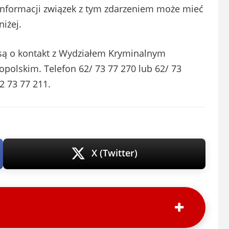
informacji związek z tym zdarzeniem może mieć
iżej.
są o kontakt z Wydziałem Kryminalnym
polskim. Telefon 62/ 73 77 270 lub 62/ 73
2 73 77 211.
X (Twitter)