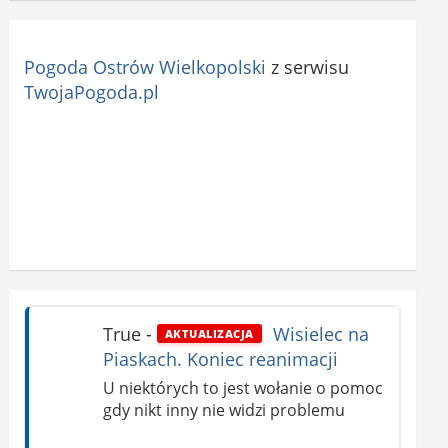
Pogoda Ostrów Wielkopolski
z serwisu
TwojaPogoda.pl
True
-
Wisielec na
AKTUALIZACJA
Piaskach. Koniec reanimacji
U niektórych to jest wołanie o pomoc
gdy nikt inny nie widzi problemu