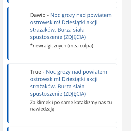
Dawid
-
Noc grozy nad powiatem
ostrowskim! Dziesiątki akcji
strażaków. Burza siała
spustoszenie (ZDJĘCIA)
*newralgicznych (mea culpa)
True
-
Noc grozy nad powiatem
ostrowskim! Dziesiątki akcji
strażaków. Burza siała
spustoszenie (ZDJĘCIA)
Za klimek i po same kataklizmy nas tu
nawiedzają