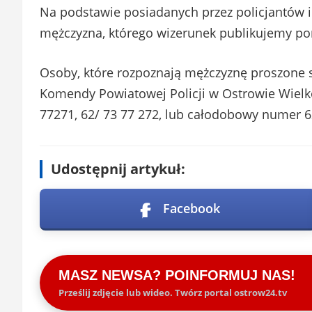
Na podstawie posiadanych przez policjantów 
mężczyzna, którego wizerunek publikujemy pon
Osoby, które rozpoznają mężczyznę proszone 
Komendy Powiatowej Policji w Ostrowie Wielko
77271, 62/ 73 77 272, lub całodobowy numer 6
Udostępnij artykuł:
Facebook
MASZ NEWSA? POINFORMUJ NAS!
Prześlij zdjęcie lub wideo. Twórz portal ostrow24.tv