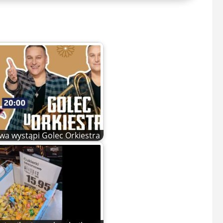
wa wystąpi Golec Orkiestra