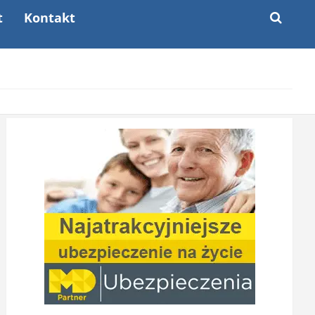
t
Kontakt