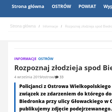
Strona główna
OSTRÓW
POWIAT
Wyp
Informacje
Rozpoznaj złodzieja spod Biedro
INFORMACJE
OSTRÓW
Rozpoznaj złodzieja spod Bi
4 września 2019
ostrow
33
Policjanci z Ostrowa Wielkopolskie
związek ze zdarzeniem do którego do
Biedronka przy ulicy Głowackiego w 
publikujemy zdjęcie podejrzewanego.