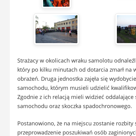
Strażacy w okolicach wraku samolotu odnaleźli
który po kilku minutach od dotarcia zmarł na
obrażeń. Druga jednostka zajęła się wydobyc
samochodu, którym musieli udzielić kwalifiko
Zgodnie z ich relacją mieli widzieć oddalające
samochodu oraz skoczka spadochronowego.
Postanowiono, że na miejscu zostanie rozbity
przeprowadzenie poszukiwań osób zaginionych