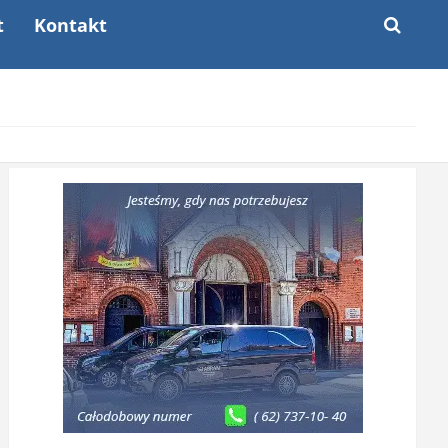
t
Kontakt