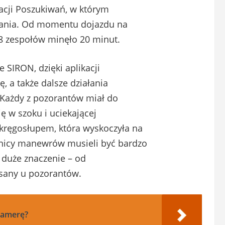
cji Poszukiwań, w którym
iwania. Od momentu dojazdu na
18 zespołów minęło 20 minut.
SIRON, dzięki aplikacji
, a także dalsze działania
 Każdy z pozorantów miał do
ę w szoku i uciekającej
kręgosłupem, która wyskoczyła na
tnicy manewrów musieli być bardzo
 duże znaczenie – od
isany u pozorantów.
kamerę?