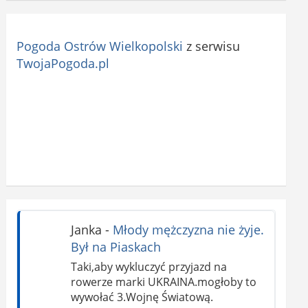
Pogoda Ostrów Wielkopolski
z serwisu
TwojaPogoda.pl
Janka
-
Młody mężczyzna nie żyje.
Był na Piaskach
Taki,aby wykluczyć przyjazd na
rowerze marki UKRAINA.mogłoby to
wywołać 3.Wojnę Światową.