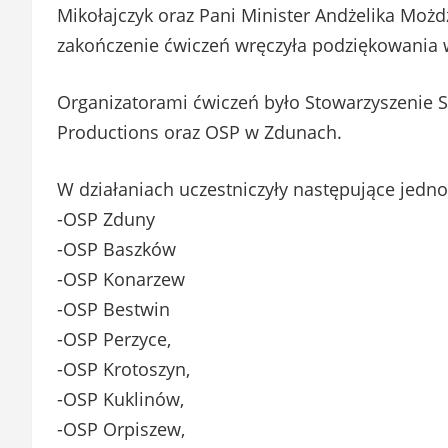
Mikołajczyk oraz Pani Minister Andżelika Moż
zakończenie ćwiczeń wręczyła podziękowania 
Organizatorami ćwiczeń było Stowarzyszenie 
Productions oraz OSP w Zdunach.
W działaniach uczestniczyły następujące jednos
-OSP Zduny
-OSP Baszków
-OSP Konarzew
-OSP Bestwin
-OSP Perzyce,
-OSP Krotoszyn,
-OSP Kuklinów,
-OSP Orpiszew,