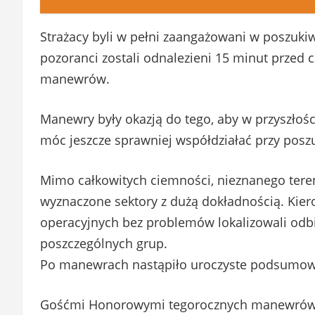
Strażacy byli w pełni zaangażowani w poszuki
pozoranci zostali odnalezieni 15 minut przed
manewrów.
Manewry były okazją do tego, aby w przyszłośc
móc jeszcze sprawniej współdziałać przy posz
Mimo całkowitych ciemności, nieznanego teren
wyznaczone sektory z dużą dokładnością. Kie
operacyjnych bez problemów lokalizowali odb
poszczególnych grup.
Po manewrach nastąpiło uroczyste podsumow
Gośćmi Honorowymi tegorocznych manewrów b