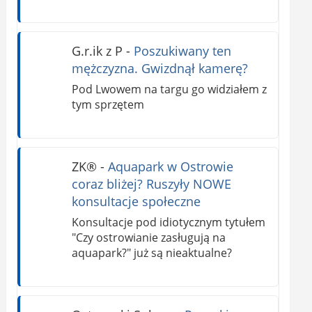
G.r.ik z P
-
Poszukiwany ten
mężczyzna. Gwizdnął kamerę?
Pod Lwowem na targu go widziałem z
tym sprzętem
ZK®️
-
Aquapark w Ostrowie
coraz bliżej? Ruszyły NOWE
konsultacje społeczne
Konsultacje pod idiotycznym tytułem
"Czy ostrowianie zasługują na
aquapark?" już są nieaktualne?