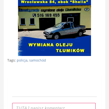
Tags:
policja
,
samochód
Nawigacja
wpisu