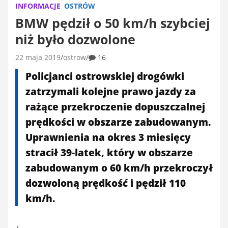
INFORMACJE
OSTRÓW
BMW pędził o 50 km/h szybciej
niż było dozwolone
22 maja 2019
ostrow
16
Policjanci ostrowskiej drogówki
zatrzymali kolejne prawo jazdy za
rażące przekroczenie dopuszczalnej
prędkości w obszarze zabudowanym.
Uprawnienia na okres 3 miesięcy
stracił 39-latek, który w obszarze
zabudowanym o 60 km/h przekroczył
dozwoloną prędkość i pędził 110
km/h.