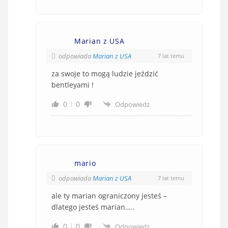
Marian z USA
odpowiada
Marian z USA
7 lat temu
za swoje to mogą ludzie jeździć
bentleyami !
0
0
Odpowiedz
mario
odpowiada
Marian z USA
7 lat temu
ale ty marian ograniczony jesteś –
dlatego jesteś marian…..
0
0
Odpowiedz