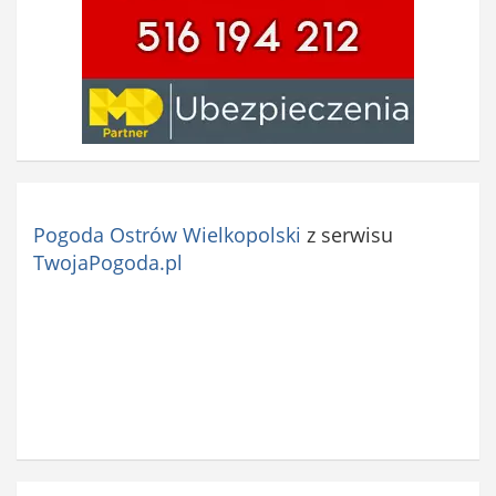
Pogoda Ostrów Wielkopolski
z serwisu
TwojaPogoda.pl