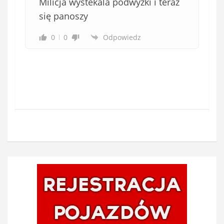
Milicja wystekala podwyżki i teraz
się panoszy
0
0
Odpowiedz