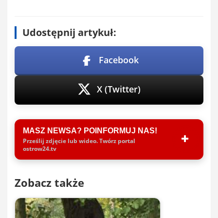
Udostępnij artykuł:
Facebook
X (Twitter)
MASZ NEWSA? POINFORMUJ NAS!
Prześlij zdjęcie lub wideo. Twórz portal
ostrow24.tv
Zobacz także