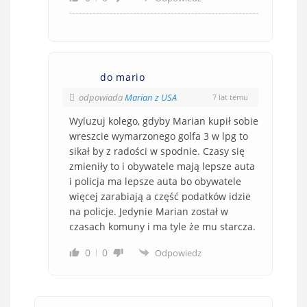
do mario
odpowiada
Marian z USA
7 lat temu
Wyluzuj kolego, gdyby Marian kupił sobie
wreszcie wymarzonego golfa 3 w lpg to
sikał by z radości w spodnie. Czasy się
zmieniły to i obywatele mają lepsze auta
i policja ma lepsze auta bo obywatele
więcej zarabiają a część podatków idzie
na policje. Jedynie Marian został w
czasach komuny i ma tyle że mu starcza.
0
0
Odpowiedz