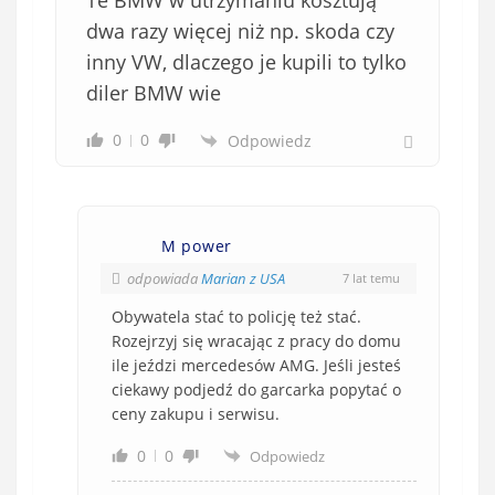
dwa razy więcej niż np. skoda czy
inny VW, dlaczego je kupili to tylko
diler BMW wie
0
0
Odpowiedz
M power
odpowiada
Marian z USA
7 lat temu
Obywatela stać to policję też stać.
Rozejrzyj się wracając z pracy do domu
ile jeździ mercedesów AMG. Jeśli jesteś
ciekawy podjedź do garcarka popytać o
ceny zakupu i serwisu.
0
0
Odpowiedz