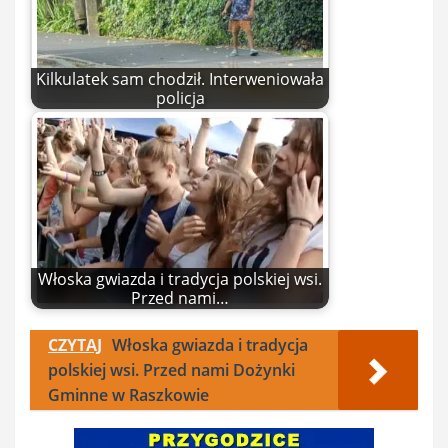
Kilkulatek sam chodził. Interweniowała
policja
Włoska gwiazda i tradycja polskiej wsi.
Przed nami…
CZYTAJ
Włoska gwiazda i tradycja
polskiej wsi. Przed nami Dożynki
Gminne w Raszkowie