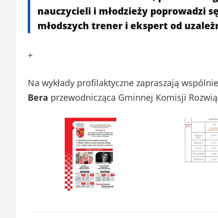
nauczycieli i młodzieży poprowadzi s
młodszych trener i ekspert od uzale
+
Na wykłady profilaktyczne zapraszają wspólni
Bera
przewodnicząca Gminnej Komisji Rozwi