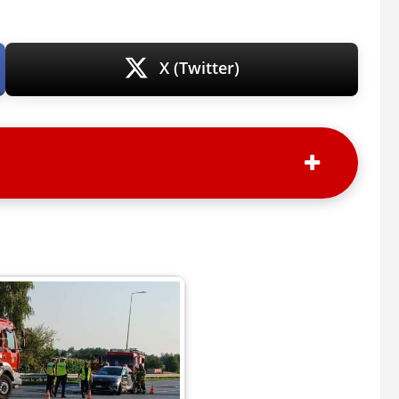
X (Twitter)