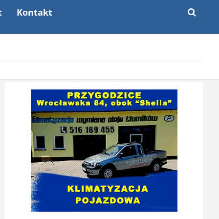
t
Kontakt