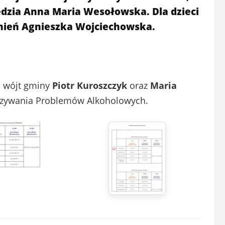
ędzia Anna Maria Wesołowska. Dla dzieci
żnień Agnieszka Wojciechowska.
e wójt gminy
Piotr Kuroszczyk
oraz
Maria
ązywania Problemów Alkoholowych.