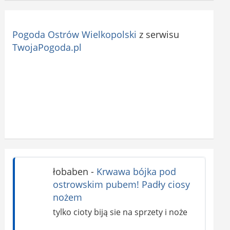
Pogoda Ostrów Wielkopolski
z serwisu
TwojaPogoda.pl
łobaben
-
Krwawa bójka pod
ostrowskim pubem! Padły ciosy
nożem
tylko cioty biją sie na sprzety i noże